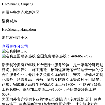
HaoShuang Xinjiang
新疆乌鲁木齐水磨沟区
浩爽
杭州
HaoShuang Hangzhou
浙江杭州江干区
查看更多分公司
全国免费服务热线：
400-861-7579
浩爽制冷拥有17年以上冷链行业服务经验，是一家集冷链规划
咨询、园区设计、施工建造、招商运营与运维管理于一体的综
合性服务企业，专注于各类型冷库的设计、安装、维修及定制
化服务，涵盖食品、医药、物流及防爆冷库等多种应用场景。
已累计完成重大品牌生鲜物流冷库工程1800+、生物医疗冷库
工程1600+、食品加工冷库工程1000+，科研防爆冷库工程
600+。
为国内外客户提供专业的“冷链策划咨询+冷库规划设计+冷库
建造施工+冷库招商运营+智慧物联网管理”一体化解决方案，