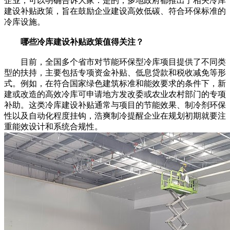
企业，可以明确告诉大家：是的，多地政府都推出了相关冷库
建设补贴政策，旨在鼓励企业建设高效低碳、符合环保标准的
冷库设施。
哪些冷库建设补贴政策值得关注？
目前，全国多个省市对节能环保型冷库项目提供了不同类
型的扶持，主要包括专项资金补贴、低息贷款和税收减免等形
式。例如，在符合国家绿色建筑标准和能效要求的条件下，新
建或改造的高效冷库可申请地方发改委或农业农村部门的专项
补助。这类冷库建设补贴通常与项目的节能效果、制冷剂环保
性以及自动化程度挂钩，浩爽制冷提醒企业在规划初期就要注
重能效设计和系统合规性。