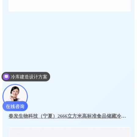
冷库建造设计方案
春发生物科技（宁夏）2666立方米高标准食品储藏冷库工程案例