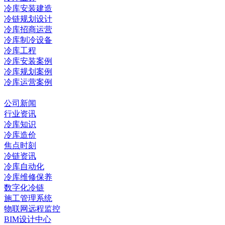
冷库安装建造
冷链规划设计
冷库招商运营
冷库制冷设备
冷库工程
冷库安装案例
冷库规划案例
冷库运营案例
资讯中心
公司新闻
行业资讯
冷库知识
冷库造价
焦点时刻
冷链资讯
冷库自动化
冷库维修保养
数字化冷链
施工管理系统
物联网远程监控
BIM设计中心