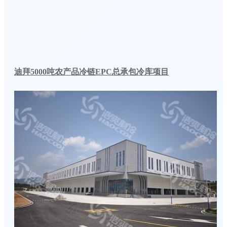
迪拜5000吨农产品冷链EPC总承包冷库项目