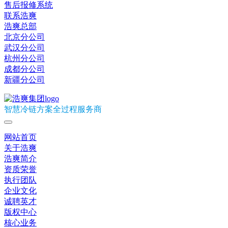
售后报修系统
联系浩爽
浩爽总部
北京分公司
武汉分公司
杭州分公司
成都分公司
新疆分公司
智慧冷链方案全过程服务商
网站首页
关于浩爽
浩爽简介
资质荣誉
执行团队
企业文化
诚聘英才
版权中心
核心业务