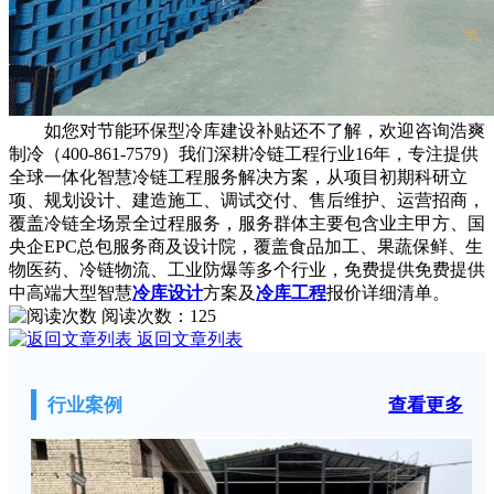
如您对节能环保型冷库建设补贴还不了解，欢迎咨询浩爽
制冷（400-861-7579）我们深耕冷链工程行业16年，专注提供
全球一体化智慧冷链工程服务解决方案，从项目初期科研立
项、规划设计、建造施工、调试交付、售后维护、运营招商，
覆盖冷链全场景全过程服务，服务群体主要包含业主甲方、国
央企EPC总包服务商及设计院，覆盖食品加工、果蔬保鲜、生
物医药、冷链物流、工业防爆等多个行业，免费提供免费提供
中高端大型智慧
冷库设计
方案及
冷库工程
报价详细清单。
阅读次数：
125
返回文章列表
行业案例
查看更多