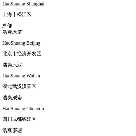
HaoShuang Shanghai
上海市松江区
总部
浩爽
北京
HaoShuang Beijing
北京市经济开发区
浩爽
武汉
HaoShuang Wuhan
湖北武汉汉阳区
浩爽
成都
HaoShuang Chengdu
四川成都锦江区
浩爽
新疆