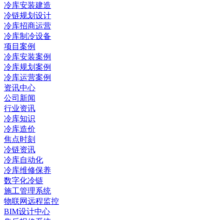
冷库安装建造
冷链规划设计
冷库招商运营
冷库制冷设备
项目案例
冷库安装案例
冷库规划案例
冷库运营案例
资讯中心
公司新闻
行业资讯
冷库知识
冷库造价
焦点时刻
冷链资讯
冷库自动化
冷库维修保养
数字化冷链
施工管理系统
物联网远程监控
BIM设计中心