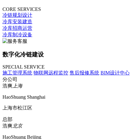
CORE SERVICES
冷链规划设计
冷库安装建造
冷库招商运营
冷库制冷设备
数字化冷链建设
SPECIAL SERVICE
施工管理系统
物联网远程监控
售后报修系统
BIM设计中心
分公司
浩爽
上海
HaoShuang Shanghai
上海市松江区
总部
浩爽
北京
HaoShuang Beijing