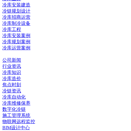
冷库安装建造
冷链规划设计
冷库招商运营
冷库制冷设备
冷库工程
冷库安装案例
冷库规划案例
冷库运营案例
资讯中心
公司新闻
行业资讯
冷库知识
冷库造价
焦点时刻
冷链资讯
冷库自动化
冷库维修保养
数字化冷链
施工管理系统
物联网远程监控
BIM设计中心