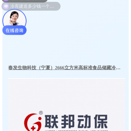
冷库建造多少钱一个平方
春发生物科技（宁夏）2666立方米高标准食品储藏冷库工程案例