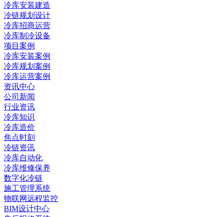
冷库安装建造
冷链规划设计
冷库招商运营
冷库制冷设备
项目案例
冷库安装案例
冷库规划案例
冷库运营案例
资讯中心
公司新闻
行业资讯
冷库知识
冷库造价
焦点时刻
冷链资讯
冷库自动化
冷库维修保养
数字化冷链
施工管理系统
物联网远程监控
BIM设计中心