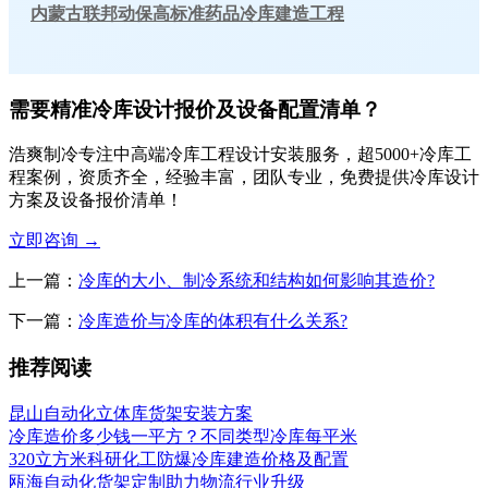
内蒙古联邦动保高标准药品冷库建造工程
需要精准冷库设计报价及设备配置清单？
浩爽制冷专注中高端冷库工程设计安装服务，超5000+冷库工
程案例，资质齐全，经验丰富，团队专业，免费提供冷库设计
方案及设备报价清单！
立即咨询
→
上一篇：
冷库的大小、制冷系统和结构如何影响其造价?
下一篇：
冷库造价与冷库的体积有什么关系?
推荐阅读
昆山自动化立体库货架安装方案
冷库造价多少钱一平方？不同类型冷库每平米
320立方米科研化工防爆冷库建造价格及配置
瓯海自动化货架定制助力物流行业升级