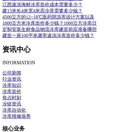
江西速冻海鲜冷库造价成本需要多少？
建15米长4米宽4米高冷库需要多少钱？
4500立方的12~18℃医药阴凉库设计方案以及
1000立方米冷库造价多少钱？1000立方冷库日
定制安装生鲜食品物流冷库建造前应准备哪些
建造一座100平米屠宰速冻冷库造价多少钱？
资讯中心
INFORMATION
公司新闻
行业资讯
冷库知识
冷库造价
焦点时刻
冷链资讯
冷库自动化
冷库维修保养
核心业务