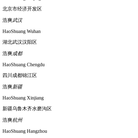
北京市经济开发区
浩爽
武汉
HaoShuang Wuhan
湖北武汉汉阳区
浩爽
成都
HaoShuang Chengdu
四川成都锦江区
浩爽
新疆
HaoShuang Xinjiang
新疆乌鲁木齐水磨沟区
浩爽
杭州
HaoShuang Hangzhou