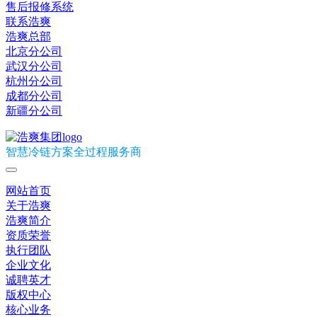
售后报修系统
联系浩爽
浩爽总部
北京分公司
武汉分公司
杭州分公司
成都分公司
新疆分公司
智慧冷链方案全过程服务商
网站首页
关于浩爽
浩爽简介
资质荣誉
执行团队
企业文化
诚聘英才
版权中心
核心业务