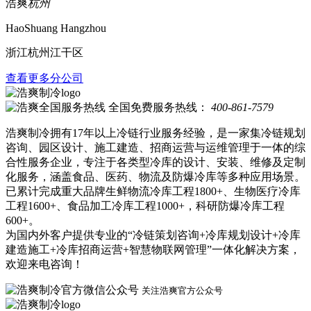
浩爽
杭州
HaoShuang Hangzhou
浙江杭州江干区
查看更多分公司
全国免费服务热线：
400-861-7579
浩爽制冷拥有17年以上冷链行业服务经验，是一家集冷链规划
咨询、园区设计、施工建造、招商运营与运维管理于一体的综
合性服务企业，专注于各类型冷库的设计、安装、维修及定制
化服务，涵盖食品、医药、物流及防爆冷库等多种应用场景。
已累计完成重大品牌生鲜物流冷库工程1800+、生物医疗冷库
工程1600+、食品加工冷库工程1000+，科研防爆冷库工程
600+。
为国内外客户提供专业的“冷链策划咨询+冷库规划设计+冷库
建造施工+冷库招商运营+智慧物联网管理”一体化解决方案，
欢迎来电咨询！
关注浩爽官方公众号