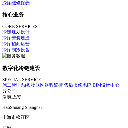
冷库维修保养
核心业务
CORE SERVICES
冷链规划设计
冷库安装建造
冷库招商运营
冷库制冷设备
数字化冷链建设
SPECIAL SERVICE
施工管理系统
物联网远程监控
售后报修系统
BIM设计中心
分公司
浩爽
上海
HaoShuang Shanghai
上海市松江区
总部