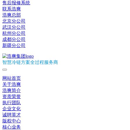
售后报修系统
联系浩爽
浩爽总部
北京分公司
武汉分公司
杭州分公司
成都分公司
新疆分公司
智慧冷链方案全过程服务商
网站首页
关于浩爽
浩爽简介
资质荣誉
执行团队
企业文化
诚聘英才
版权中心
核心业务