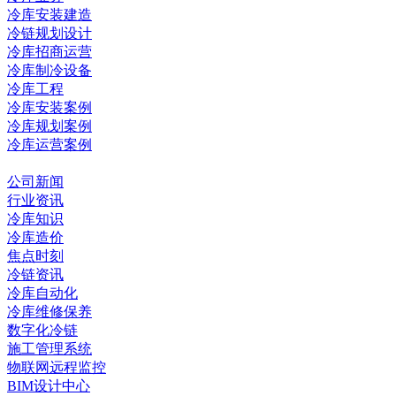
冷库安装建造
冷链规划设计
冷库招商运营
冷库制冷设备
冷库工程
冷库安装案例
冷库规划案例
冷库运营案例
资讯中心
公司新闻
行业资讯
冷库知识
冷库造价
焦点时刻
冷链资讯
冷库自动化
冷库维修保养
数字化冷链
施工管理系统
物联网远程监控
BIM设计中心