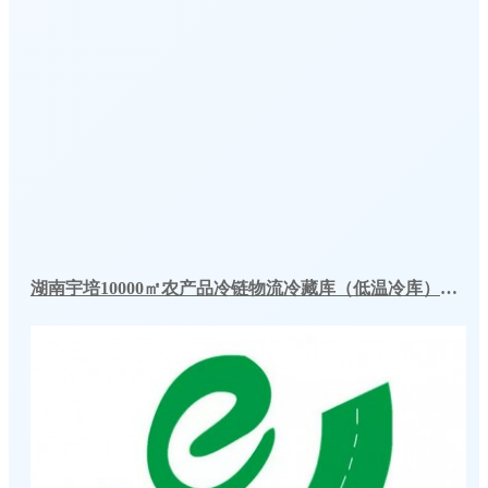
湖南宇培10000㎡农产品冷链物流冷藏库（低温冷库）工程案例