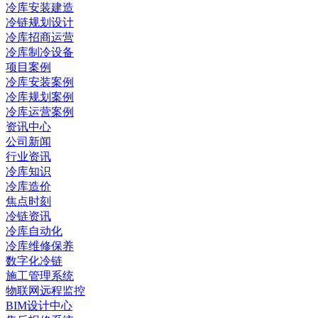
冷库安装建造
冷链规划设计
冷库招商运营
冷库制冷设备
项目案例
冷库安装案例
冷库规划案例
冷库运营案例
资讯中心
公司新闻
行业资讯
冷库知识
冷库造价
焦点时刻
冷链资讯
冷库自动化
冷库维修保养
数字化冷链
施工管理系统
物联网远程监控
BIM设计中心