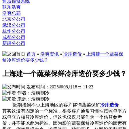
售后报修系统
联系浩爽
浩爽总部
北京分公司
武汉分公司
杭州分公司
成都分公司
新疆分公司
首页
»
浩爽资讯
»
冷库造价
»
上海建一个蔬菜保
鲜冷库造价要多少钱？
上海建一个蔬菜保鲜冷库造价要多少钱？
发布时间：2025年08月18日 11:23
作者：浩爽制冷
来源：浩爽制冷
近期接到不少上海地区的客户咨询蔬菜保鲜
冷库造价
，
其实这没有固定的一个标准，很多客户通常习惯性按照每平方
或每立方核算冷库造价，但这也仅仅只能作为一个估算参考
价，并不能以此为标准。因为影响蔬菜保鲜冷库造价的因素有