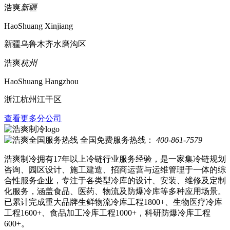
浩爽
新疆
HaoShuang Xinjiang
新疆乌鲁木齐水磨沟区
浩爽
杭州
HaoShuang Hangzhou
浙江杭州江干区
查看更多分公司
全国免费服务热线：
400-861-7579
浩爽制冷拥有17年以上冷链行业服务经验，是一家集冷链规划
咨询、园区设计、施工建造、招商运营与运维管理于一体的综
合性服务企业，专注于各类型冷库的设计、安装、维修及定制
化服务，涵盖食品、医药、物流及防爆冷库等多种应用场景。
已累计完成重大品牌生鲜物流冷库工程1800+、生物医疗冷库
工程1600+、食品加工冷库工程1000+，科研防爆冷库工程
600+。