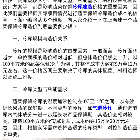
很多，例如规模大小、冷库类型、功能需求、材料设备配置及
设计方案等，都是影响蔬菜保鲜
冷库建造
价格的重要因素，因
此我们需要根据实际项目情况进行蔬菜保鲜冷库造价成本的核
算。下面小编将从多个维度，向大家介绍一下在上海建一个蔬
菜保鲜冷库造价到底需要多少钱？
一、冷库规模与造价关系
冷库的规模是影响造价的首要因素。一般而言，冷库面积
越大，单位面积的造价相对越低，但总体造价仍然会上升。以
100平方米的蔬菜保鲜冷库为例，其整体成本大致在9万至12万
元左右。这一价格区间主要取决于冷库的具体配置、材料选择
以及施工难度。
二、冷库类型与功能需求
蔬菜保鲜冷库的温度通常控制在0℃至15℃之间，以有效
延长果蔬的保鲜期。不同类型的冷库，如
气调冷库
，通过调节
库内气体成分来进一步延长农产品保鲜期，其造价会相对较
高。建造100平方米的气调冷库，成本约在15万至20万元左
右。因此，根据实际需求选择合适的冷库类型，对控制造价至
关重要。