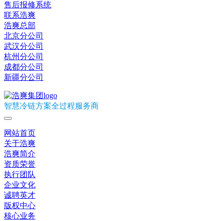
售后报修系统
联系浩爽
浩爽总部
北京分公司
武汉分公司
杭州分公司
成都分公司
新疆分公司
智慧冷链方案全过程服务商
网站首页
关于浩爽
浩爽简介
资质荣誉
执行团队
企业文化
诚聘英才
版权中心
核心业务