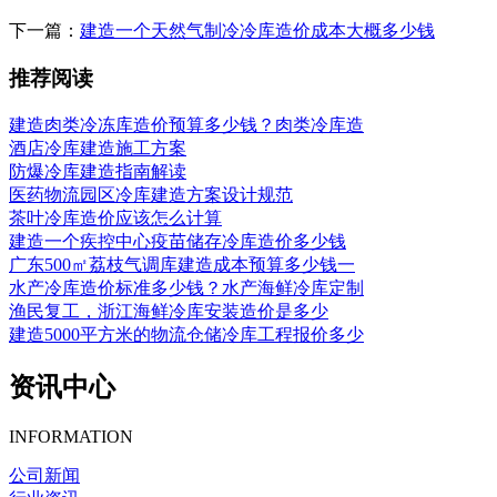
下一篇：
建造一个天然气制冷冷库造价成本大概多少钱
推荐阅读
建造肉类冷冻库造价预算多少钱？肉类冷库造
酒店冷库建造施工方案
防爆冷库建造指南解读
医药物流园区冷库建造方案设计规范
茶叶冷库造价应该怎么计算
建造一个疾控中心疫苗储存冷库造价多少钱
广东500㎡荔枝气调库建造成本预算多少钱一
水产冷库造价标准多少钱？水产海鲜冷库定制
渔民复工，浙江海鲜冷库安装造价是多少
建造5000平方米的物流仓储冷库工程报价多少
资讯中心
INFORMATION
公司新闻