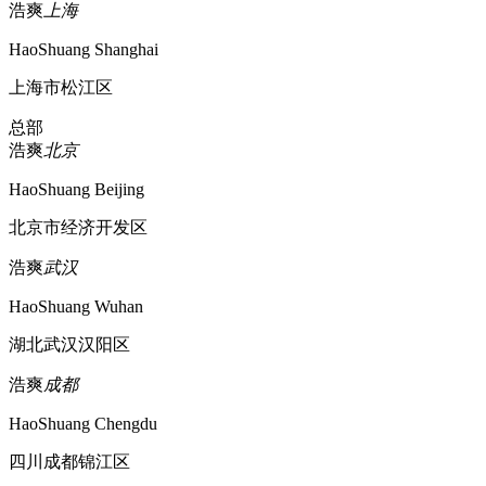
浩爽
上海
HaoShuang Shanghai
上海市松江区
总部
浩爽
北京
HaoShuang Beijing
北京市经济开发区
浩爽
武汉
HaoShuang Wuhan
湖北武汉汉阳区
浩爽
成都
HaoShuang Chengdu
四川成都锦江区