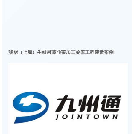
我厨（上海）生鲜果蔬净菜加工冷库工程建造案例