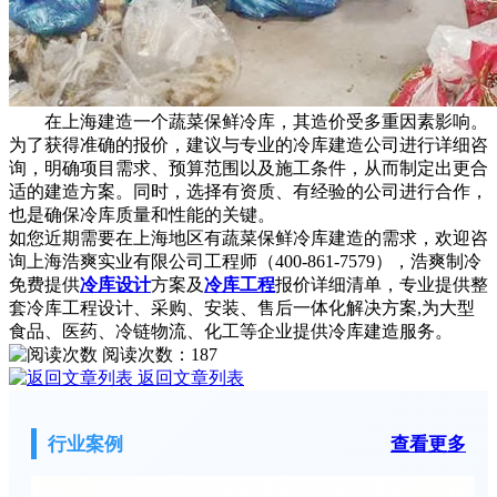
在上海建造一个蔬菜保鲜冷库，其造价受多重因素影响。
为了获得准确的报价，建议与专业的冷库建造公司进行详细咨
询，明确项目需求、预算范围以及施工条件，从而制定出更合
适的建造方案。同时，选择有资质、有经验的公司进行合作，
也是确保冷库质量和性能的关键。
如您近期需要在上海地区有蔬菜保鲜冷库建造的需求，欢迎咨
询上海浩爽实业有限公司工程师（400-861-7579），浩爽制冷
免费提供
冷库设计
方案及
冷库工程
报价详细清单，专业提供整
套冷库工程设计、采购、安装、售后一体化解决方案,为大型
食品、医药、冷链物流、化工等企业提供冷库建造服务。
阅读次数：
187
返回文章列表
行业案例
查看更多