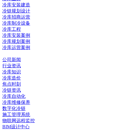
冷库安装建造
冷链规划设计
冷库招商运营
冷库制冷设备
冷库工程
冷库安装案例
冷库规划案例
冷库运营案例
资讯中心
公司新闻
行业资讯
冷库知识
冷库造价
焦点时刻
冷链资讯
冷库自动化
冷库维修保养
数字化冷链
施工管理系统
物联网远程监控
BIM设计中心