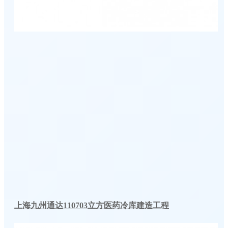
上海九州通达110703立方医药冷库建造工程