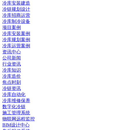
冷库安装建造
冷链规划设计
冷库招商运营
冷库制冷设备
项目案例
冷库安装案例
冷库规划案例
冷库运营案例
资讯中心
公司新闻
行业资讯
冷库知识
冷库造价
焦点时刻
冷链资讯
冷库自动化
冷库维修保养
数字化冷链
施工管理系统
物联网远程监控
BIM设计中心