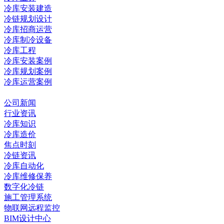
冷库安装建造
冷链规划设计
冷库招商运营
冷库制冷设备
冷库工程
冷库安装案例
冷库规划案例
冷库运营案例
资讯中心
公司新闻
行业资讯
冷库知识
冷库造价
焦点时刻
冷链资讯
冷库自动化
冷库维修保养
数字化冷链
施工管理系统
物联网远程监控
BIM设计中心