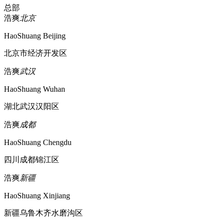
总部
浩爽
北京
HaoShuang Beijing
北京市经济开发区
浩爽
武汉
HaoShuang Wuhan
湖北武汉汉阳区
浩爽
成都
HaoShuang Chengdu
四川成都锦江区
浩爽
新疆
HaoShuang Xinjiang
新疆乌鲁木齐水磨沟区