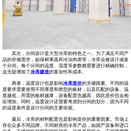
其次，分间设计是大型冷库的特色之一。为了满足不同产
品的存储需求，如保鲜果蔬和冷冻肉类等，冷库会被设计成多
个分间。每个分间的温度、湿度等参数都需要进行精确控制，
这无疑增加了
冷库建造
的复杂性和成本。
再者，温度设计也是影响
冷库造价
的关键因素。不同的温
度要求需要使用不同厚度和类型的板材，以及匹配的设备。温
度越低，所需的板材越厚，设备配置也越高，因此造价也会相
应增加。同时，温度设计还需要考虑到分间的划分，因为不同
的温度条件是设计分间的主要依据。
最后，冷库的材料配置也是影响造价的重要因素。市场上
存在众多不同品牌、不同材质的冷库产品，如国产设备和进口