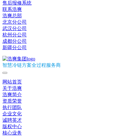
售后报修系统
联系浩爽
浩爽总部
北京分公司
武汉分公司
杭州分公司
成都分公司
新疆分公司
智慧冷链方案全过程服务商
网站首页
关于浩爽
浩爽简介
资质荣誉
执行团队
企业文化
诚聘英才
版权中心
核心业务