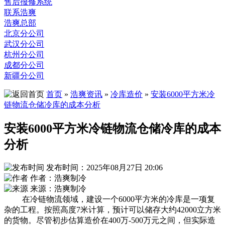
售后报修系统
联系浩爽
浩爽总部
北京分公司
武汉分公司
杭州分公司
成都分公司
新疆分公司
首页
»
浩爽资讯
»
冷库造价
»
安装6000平方米冷
链物流仓储冷库的成本分析
安装6000平方米冷链物流仓储冷库的成本
分析
发布时间：2025年08月27日 20:06
作者：浩爽制冷
来源：浩爽制冷
在冷链物流领域，建设一个6000平方米的冷库是一项复
杂的工程。按照高度7米计算，预计可以储存大约42000立方米
的货物。尽管初步估算造价在400万-500万元之间，但实际造