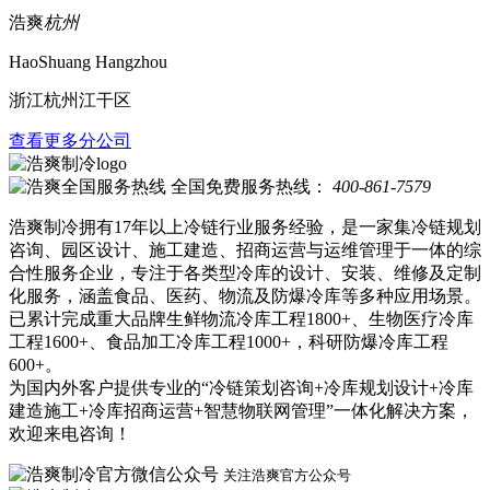
浩爽
杭州
HaoShuang Hangzhou
浙江杭州江干区
查看更多分公司
全国免费服务热线：
400-861-7579
浩爽制冷拥有17年以上冷链行业服务经验，是一家集冷链规划
咨询、园区设计、施工建造、招商运营与运维管理于一体的综
合性服务企业，专注于各类型冷库的设计、安装、维修及定制
化服务，涵盖食品、医药、物流及防爆冷库等多种应用场景。
已累计完成重大品牌生鲜物流冷库工程1800+、生物医疗冷库
工程1600+、食品加工冷库工程1000+，科研防爆冷库工程
600+。
为国内外客户提供专业的“冷链策划咨询+冷库规划设计+冷库
建造施工+冷库招商运营+智慧物联网管理”一体化解决方案，
欢迎来电咨询！
关注浩爽官方公众号