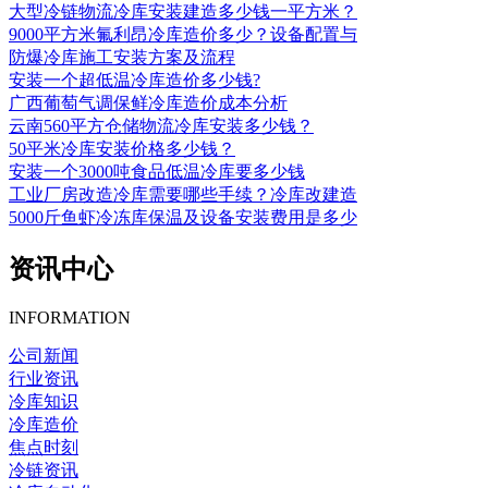
大型冷链物流冷库安装建造多少钱一平方米？
9000平方米氟利昂冷库造价多少？设备配置与
防爆冷库施工安装方案及流程
安装一个超低温冷库造价多少钱?
广西葡萄气调保鲜冷库造价成本分析
云南560平方仓储物流冷库安装多少钱？
50平米冷库安装价格多少钱？
安装一个3000吨食品低温冷库要多少钱
工业厂房改造冷库需要哪些手续？冷库改建造
5000斤鱼虾冷冻库保温及设备安装费用是多少
资讯中心
INFORMATION
公司新闻
行业资讯
冷库知识
冷库造价
焦点时刻
冷链资讯