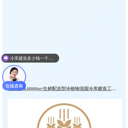
冷库建造多少钱一个平方
冷库建造设计方案
杭州盒马48000m³生鲜配送型冷链物流园冷库建造工程案例