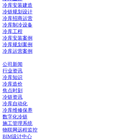
冷库安装建造
冷链规划设计
冷库招商运营
冷库制冷设备
冷库工程
冷库安装案例
冷库规划案例
冷库运营案例
资讯中心
公司新闻
行业资讯
冷库知识
冷库造价
焦点时刻
冷链资讯
冷库自动化
冷库维修保养
数字化冷链
施工管理系统
物联网远程监控
BIM设计中心