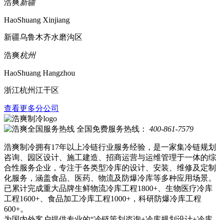
浩爽
新疆
HaoShuang Xinjiang
新疆乌鲁木齐水磨沟区
浩爽
杭州
HaoShuang Hangzhou
浙江杭州江干区
查看更多分公司
全国免费服务热线：
400-861-7579
浩爽制冷拥有17年以上冷链行业服务经验，是一家集冷链规划
咨询、园区设计、施工建造、招商运营与运维管理于一体的综
合性服务企业，专注于各类型冷库的设计、安装、维修及定制
化服务，涵盖食品、医药、物流及防爆冷库等多种应用场景。
已累计完成重大品牌生鲜物流冷库工程1800+、生物医疗冷库
工程1600+、食品加工冷库工程1000+，科研防爆冷库工程
600+。
为国内外客户提供专业的“冷链策划咨询+冷库规划设计+冷库