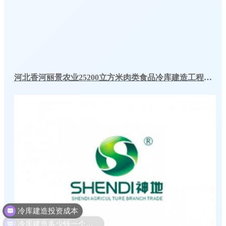
河北香河丽景农业25200立方米肉类食品冷库建造工程案例
冷库建造多少钱一个平方