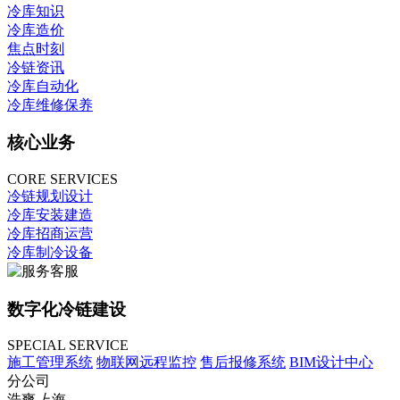
冷库知识
冷库造价
焦点时刻
冷链资讯
冷库自动化
冷库维修保养
核心业务
CORE SERVICES
冷链规划设计
冷库安装建造
冷库招商运营
冷库制冷设备
数字化冷链建设
SPECIAL SERVICE
施工管理系统
物联网远程监控
售后报修系统
BIM设计中心
分公司
浩爽
上海