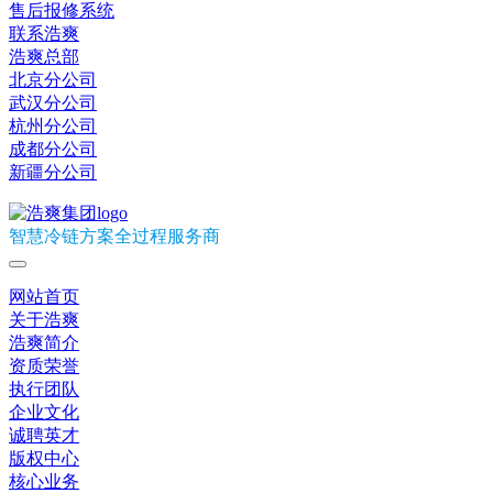
售后报修系统
联系浩爽
浩爽总部
北京分公司
武汉分公司
杭州分公司
成都分公司
新疆分公司
智慧冷链方案全过程服务商
网站首页
关于浩爽
浩爽简介
资质荣誉
执行团队
企业文化
诚聘英才
版权中心
核心业务