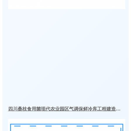
四川桑枝食用菌现代农业园区气调保鲜冷库工程建造案例