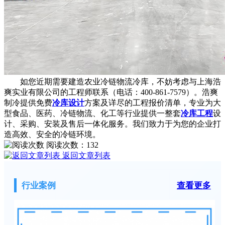
如您近期需要建造农业冷链物流冷库，不妨考虑与上海浩
爽实业有限公司的工程师联系（电话：400-861-7579）。浩爽
制冷提供免费
冷库设计
方案及详尽的工程报价清单，专业为大
型食品、医药、冷链物流、化工等行业提供一整套
冷库工程
设
计、采购、安装及售后一体化服务。我们致力于为您的企业打
造高效、安全的冷链环境。
阅读次数：
132
返回文章列表
行业案例
查看更多