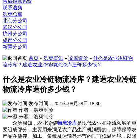
售后报修系统
联系浩爽
浩爽总部
北京分公司
武汉分公司
杭州分公司
成都分公司
新疆分公司
首页
»
浩爽资讯
»
冷库造价
»
什么是农业冷链物
流冷库？建造农业冷链物流冷库造价多少钱？
什么是农业冷链物流冷库？建造农业冷链
物流冷库造价多少钱？
发布时间：2025年08月28日 18:30
作者：浩爽制冷
来源：浩爽制冷
众所周知，农业冷链
物流冷库
是现代农业和物流领域的重
要组成部分，主要用来满足农产品生产机消费的，保障保障农
产品在储存、加工、集散及运输等环节的适宜低温环境，以降