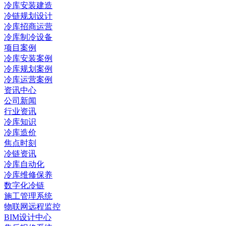
冷库安装建造
冷链规划设计
冷库招商运营
冷库制冷设备
项目案例
冷库安装案例
冷库规划案例
冷库运营案例
资讯中心
公司新闻
行业资讯
冷库知识
冷库造价
焦点时刻
冷链资讯
冷库自动化
冷库维修保养
数字化冷链
施工管理系统
物联网远程监控
BIM设计中心