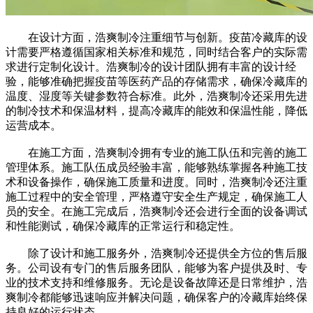
在设计方面，浩爽制冷注重细节与创新。疫苗冷藏库的设
计需要严格遵循国家相关标准和规范，同时结合客户的实际需
求进行定制化设计。浩爽制冷的设计团队拥有丰富的设计经
验，能够准确把握疫苗等医药产品的存储需求，确保冷藏库的
温度、湿度等关键参数符合标准。此外，浩爽制冷还采用先进
的制冷技术和保温材料，提高冷藏库的能效和保温性能，降低
运营成本。
在施工方面，浩爽制冷拥有专业的施工队伍和完善的施工
管理体系。施工队伍成员经验丰富，能够熟练掌握各种施工技
术和设备操作，确保施工质量和进度。同时，浩爽制冷还注重
施工过程中的安全管理，严格遵守安全生产规定，确保施工人
员的安全。在施工完成后，浩爽制冷还会进行全面的设备调试
和性能测试，确保冷藏库的正常运行和稳定性。
除了设计和施工服务外，浩爽制冷还提供全方位的售后服
务。公司设有专门的售后服务团队，能够为客户提供及时、专
业的技术支持和维修服务。无论是设备故障还是日常维护，浩
爽制冷都能够迅速响应并解决问题，确保客户的冷藏库始终保
持良好的运行状态。