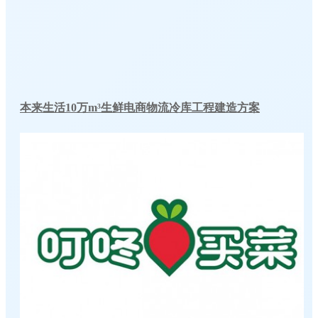
本来生活10万m³生鲜电商物流冷库工程建造方案