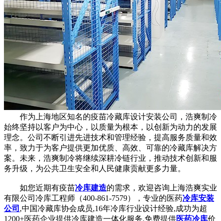
作为上海地区知名的疫苗冷藏库设计安装公司，浩爽制冷
始终坚持以客户为中心，以质量为根本，以创新为动力的发展
理念。公司不断引进先进技术和管理经验，提高服务质量和效
率，致力于为客户提供更加优质、高效、可靠的冷藏库解决方
案。未来，浩爽制冷将继续深耕冷链行业，推动技术创新和服
务升级，为公共卫生安全和人民健康贡献更多力量。
如您近期有疫苗
冷库建造
的需求，欢迎咨询上海浩爽实业
有限公司冷库工程师（400-861-7579），专业的医药
冷库安装
公司
,中国冷藏库协会成员,16年冷库行业设计经验,成功为超
1200+医药企业提供冷库建造一体化服务.免费提供
医药冷库
价