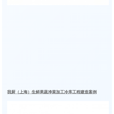
我厨（上海）生鲜果蔬净菜加工冷库工程建造案例