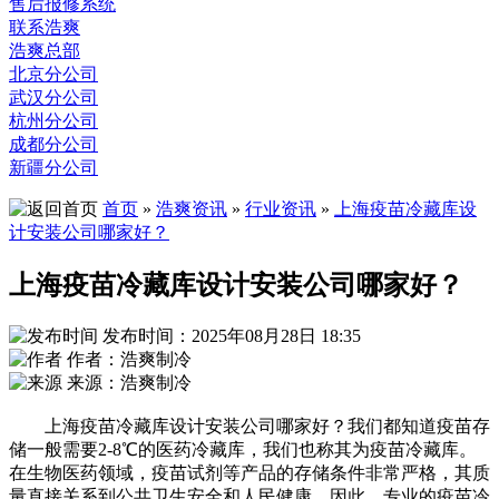
售后报修系统
联系浩爽
浩爽总部
北京分公司
武汉分公司
杭州分公司
成都分公司
新疆分公司
首页
»
浩爽资讯
»
行业资讯
»
上海疫苗冷藏库设
计安装公司哪家好？
上海疫苗冷藏库设计安装公司哪家好？
发布时间：2025年08月28日 18:35
作者：浩爽制冷
来源：浩爽制冷
上海疫苗冷藏库设计安装公司哪家好？我们都知道疫苗存
储一般需要2-8℃的医药冷藏库，我们也称其为疫苗冷藏库。
在生物医药领域，疫苗试剂等产品的存储条件非常严格，其质
量直接关系到公共卫生安全和人民健康。因此，专业的疫苗冷