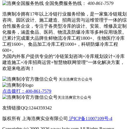
全国免费服务热线：
400-861-7579
浩爽制冷拥有17年以上冷链行业服务经验，是一家集冷链规划
咨询、园区设计、施工建造、招商运营与运维管理于一体的综
合性服务企业，专注于各类型冷库的设计、安装、维修及定制
化服务，涵盖食品、医药、物流及防爆冷库等多种应用场景。
已累计完成重大品牌生鲜物流冷库工程1800+、生物医疗冷库
工程1600+、食品加工冷库工程1000+，科研防爆冷库工程
600+。
为国内外客户提供专业的“冷链策划咨询+冷库规划设计+冷库
建造施工+冷库招商运营+智慧物联网管理”一体化解决方案，
欢迎来电咨询！
关注浩爽官方公众号
点击拨打：400-861-7579
关注浩爽官方公众号
友情链接QQ:1244359342
版权所有 上海浩爽实业有限公司
沪ICP备11007109号-4
Copyrights (c) 2009-2026 www.kvjv.com All Rights Reserve.