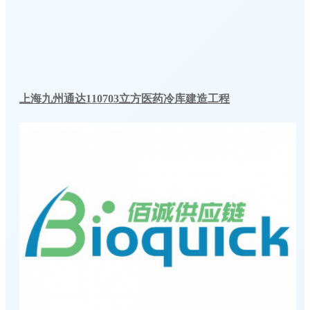
上海九州通达110703立方医药冷库建造工程