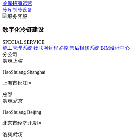
冷库招商运营
冷库制冷设备
数字化冷链建设
SPECIAL SERVICE
施工管理系统
物联网远程监控
售后报修系统
BIM设计中心
分公司
浩爽
上海
HaoShuang Shanghai
上海市松江区
总部
浩爽
北京
HaoShuang Beijing
北京市经济开发区
浩爽
武汉