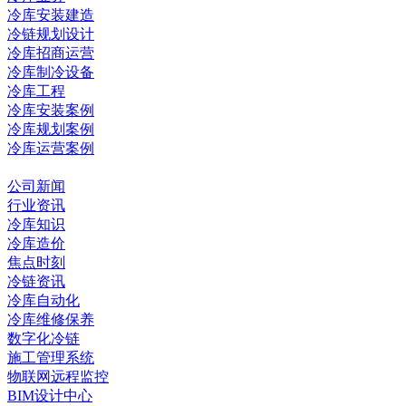
冷库安装建造
冷链规划设计
冷库招商运营
冷库制冷设备
冷库工程
冷库安装案例
冷库规划案例
冷库运营案例
资讯中心
公司新闻
行业资讯
冷库知识
冷库造价
焦点时刻
冷链资讯
冷库自动化
冷库维修保养
数字化冷链
施工管理系统
物联网远程监控
BIM设计中心