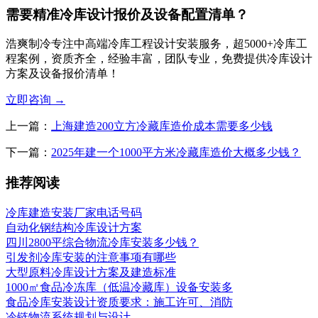
需要精准冷库设计报价及设备配置清单？
浩爽制冷专注中高端冷库工程设计安装服务，超5000+冷库工
程案例，资质齐全，经验丰富，团队专业，免费提供冷库设计
方案及设备报价清单！
立即咨询
→
上一篇：
上海建造200立方冷藏库造价成本需要多少钱
下一篇：
2025年建一个1000平方米冷藏库造价大概多少钱？
推荐阅读
冷库建造安装厂家电话号码
自动化钢结构冷库设计方案
四川2800平综合物流冷库安装多少钱？
引发剂冷库安装的注意事项有哪些
大型原料冷库设计方案及建造标准
1000㎡食品冷冻库（低温冷藏库）设备安装多
食品冷库安装设计资质要求：施工许可、消防
冷链物流系统规划与设计