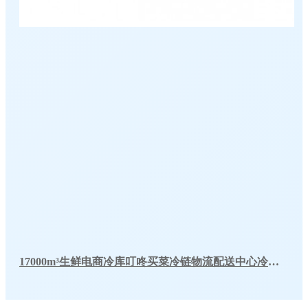
17000m³生鲜电商冷库叮咚买菜冷链物流配送中心冷库工程建造方案