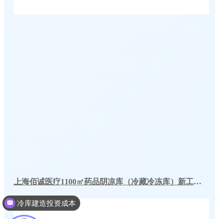
上海佰诚医疗1100㎡药品阴凉库（冷藏冷冻库）新工程案例
冷库建造多少钱一个平方