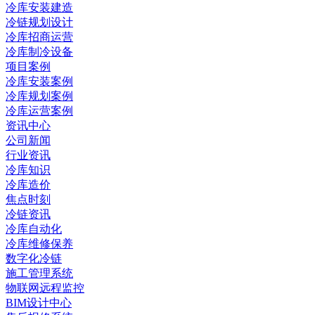
冷库安装建造
冷链规划设计
冷库招商运营
冷库制冷设备
项目案例
冷库安装案例
冷库规划案例
冷库运营案例
资讯中心
公司新闻
行业资讯
冷库知识
冷库造价
焦点时刻
冷链资讯
冷库自动化
冷库维修保养
数字化冷链
施工管理系统
物联网远程监控
BIM设计中心