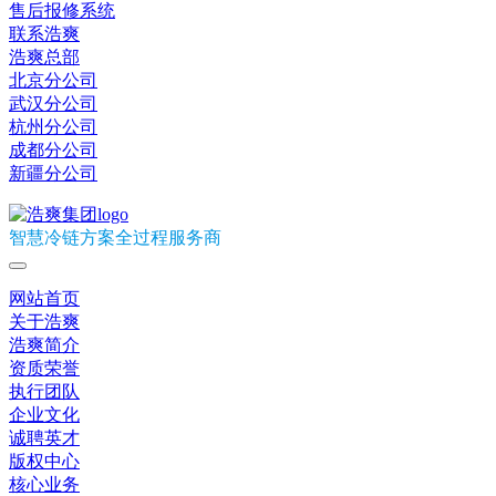
售后报修系统
联系浩爽
浩爽总部
北京分公司
武汉分公司
杭州分公司
成都分公司
新疆分公司
智慧冷链方案全过程服务商
网站首页
关于浩爽
浩爽简介
资质荣誉
执行团队
企业文化
诚聘英才
版权中心
核心业务