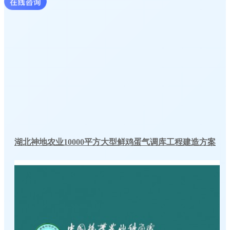
湖北神地农业10000平方大型鲜鸡蛋气调库工程建造方案