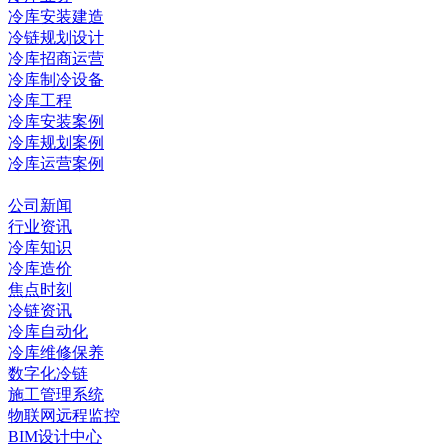
冷库安装建造
冷链规划设计
冷库招商运营
冷库制冷设备
冷库工程
冷库安装案例
冷库规划案例
冷库运营案例
资讯中心
公司新闻
行业资讯
冷库知识
冷库造价
焦点时刻
冷链资讯
冷库自动化
冷库维修保养
数字化冷链
施工管理系统
物联网远程监控
BIM设计中心