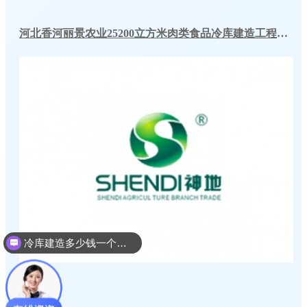
河北香河丽景农业25200立方米肉类食品冷库建造工程案例
冷库建造多少钱一个平方