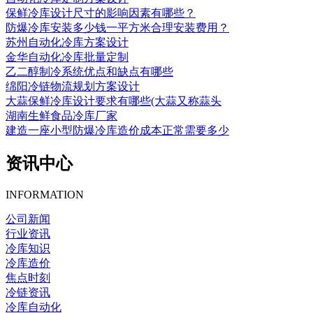
保鲜冷库设计尺寸的影响因素有哪些？
防爆冷库安装多少钱一平方米合理安装费用？
苏州自动化冷库方案设计
金华自动化冷库批量定制
乙二醇制冷系统优点和缺点有哪些
绵阳冷链物流规划方案设计
大蒜保鲜冷库设计要求有哪些(大蒜又称蒜头
湖南生鲜食品冷库厂家
建造一座小型防爆冷库造价成本正常需要多少
资讯中心
INFORMATION
公司新闻
行业资讯
冷库知识
冷库造价
焦点时刻
冷链资讯
冷库自动化