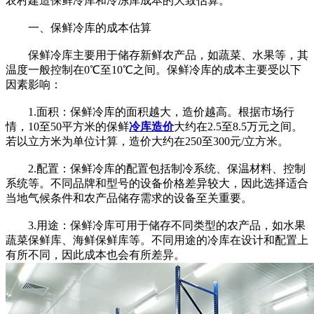
农村建造保鲜冷库和冷冻库成本的大致估算。
一、保鲜冷库的成本估算
保鲜冷库主要用于储存新鲜农产品，如蔬菜、水果等，其
温度一般控制在0℃至10℃之间。保鲜冷库的成本主要受以下
因素影响：
1.面积：保鲜冷库的面积越大，造价越高。根据市场行
情，10至50平方米的保鲜
冷库造价
大约在2.5至8.5万元之间。
若以立方米为单位计算，造价大约在250至300元/立方米。
2.配置：保鲜冷库的配置包括制冷系统、保温材料、控制
系统等。不同品牌和型号的设备价格差异较大，因此选择适合
当地气候条件和农产品储存需求的设备至关重要。
3.用途：保鲜冷库可用于储存不同类型的农产品，如水果
蔬菜保鲜库、海鲜保鲜库等。不同用途的冷库在设计和配置上
有所不同，因此成本也会有所差异。