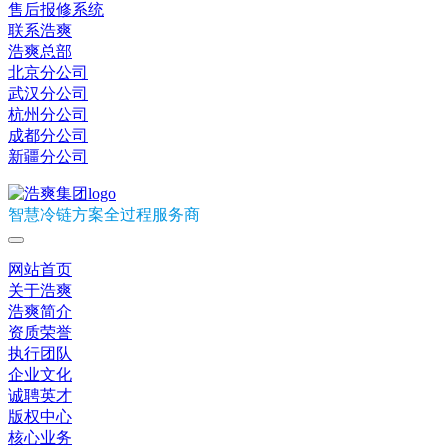
售后报修系统
联系浩爽
浩爽总部
北京分公司
武汉分公司
杭州分公司
成都分公司
新疆分公司
智慧冷链方案全过程服务商
网站首页
关于浩爽
浩爽简介
资质荣誉
执行团队
企业文化
诚聘英才
版权中心
核心业务