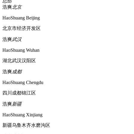
总部
浩爽
北京
HaoShuang Beijing
北京市经济开发区
浩爽
武汉
HaoShuang Wuhan
湖北武汉汉阳区
浩爽
成都
HaoShuang Chengdu
四川成都锦江区
浩爽
新疆
HaoShuang Xinjiang
新疆乌鲁木齐水磨沟区