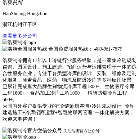
浩爽
杭州
HaoShuang Hangzhou
浙江杭州江干区
查看更多分公司
全国免费服务热线：
400-861-7579
浩爽制冷拥有17年以上冷链行业服务经验，是一家集冷链规划
咨询、园区设计、施工建造、招商运营与运维管理于一体的综
合性服务企业，专注于各类型冷库的设计、安装、维修及定制
化服务，涵盖食品、医药、物流及防爆冷库等多种应用场景。
已累计完成重大品牌生鲜物流冷库工程1800+、生物医疗冷库
工程1600+、食品加工冷库工程1000+，科研防爆冷库工程
600+。
为国内外客户提供专业的“冷链策划咨询+冷库规划设计+冷库
建造施工+冷库招商运营+智慧物联网管理”一体化解决方案，
欢迎来电咨询！
关注浩爽官方公众号