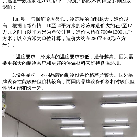
其温度一般控制在-18℃以下。冷冻库的成本同样受多种因素
影响：
1.面积：与保鲜冷库类似，冷冻库的面积越大，造价越
高。根据市场行情，10至50平方米的冷冻库造价大约在7至12
万元之间（以平方米为单位计算，造价大约在700至1300元/平
方米；以立方米为单位计算，造价大约在280至360元/立方
米）。
2.温度要求：冷冻库的温度要求越低，造价越高。因为需
要更强大的制冷系统和更好的保温材料来维持低温环境。
3.设备品牌：不同品牌的制冷设备价格差异较大。国外品
牌设备性能较好但价格较高，而国内品牌设备价格相对较低但
性能可能稍逊一筹。