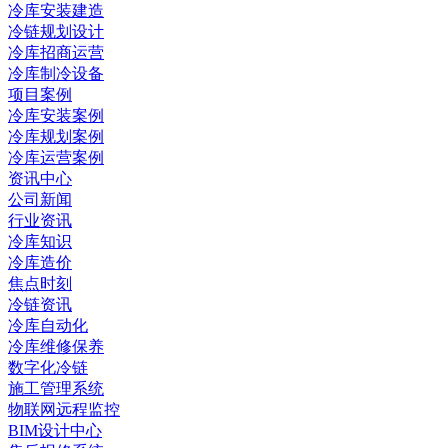
冷库安装建造
冷链规划设计
冷库招商运营
冷库制冷设备
项目案例
冷库安装案例
冷库规划案例
冷库运营案例
资讯中心
公司新闻
行业资讯
冷库知识
冷库造价
焦点时刻
冷链资讯
冷库自动化
冷库维修保养
数字化冷链
施工管理系统
物联网远程监控
BIM设计中心