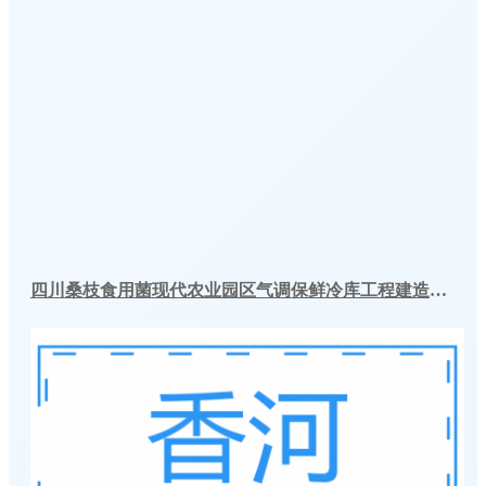
四川桑枝食用菌现代农业园区气调保鲜冷库工程建造案例