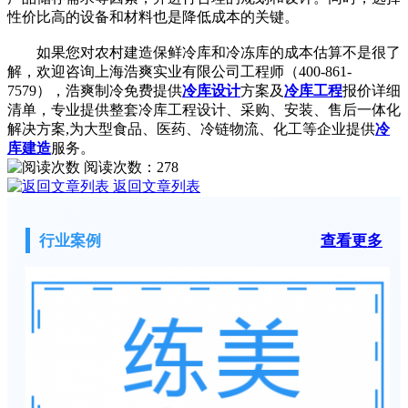
性价比高的设备和材料也是降低成本的关键。
如果您对农村建造保鲜冷库和冷冻库的成本估算不是很了
解，欢迎咨询上海浩爽实业有限公司工程师（400-861-
7579），浩爽制冷免费提供
冷库设计
方案及
冷库工程
报价详细
清单，专业提供整套冷库工程设计、采购、安装、售后一体化
解决方案,为大型食品、医药、冷链物流、化工等企业提供
冷
库建造
服务。
阅读次数：
278
返回文章列表
行业案例
查看更多