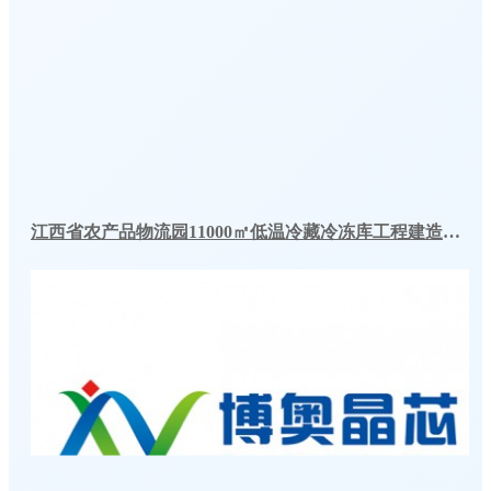
江西省农产品物流园11000㎡低温冷藏冷冻库工程建造方案