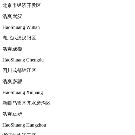
北京市经济开发区
浩爽
武汉
HaoShuang Wuhan
湖北武汉汉阳区
浩爽
成都
HaoShuang Chengdu
四川成都锦江区
浩爽
新疆
HaoShuang Xinjiang
新疆乌鲁木齐水磨沟区
浩爽
杭州
HaoShuang Hangzhou