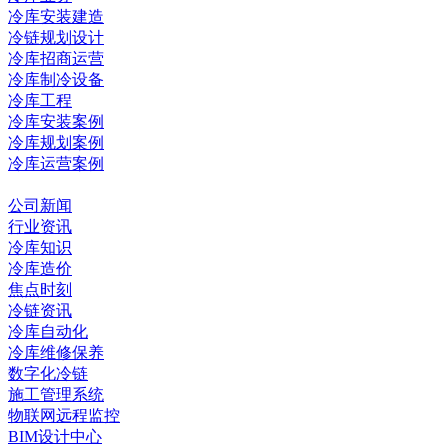
冷库安装建造
冷链规划设计
冷库招商运营
冷库制冷设备
冷库工程
冷库安装案例
冷库规划案例
冷库运营案例
资讯中心
公司新闻
行业资讯
冷库知识
冷库造价
焦点时刻
冷链资讯
冷库自动化
冷库维修保养
数字化冷链
施工管理系统
物联网远程监控
BIM设计中心