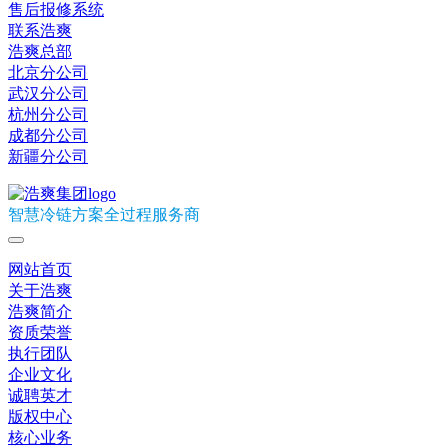
售后报修系统
联系浩爽
浩爽总部
北京分公司
武汉分公司
杭州分公司
成都分公司
新疆分公司
智慧冷链方案全过程服务商
网站首页
关于浩爽
浩爽简介
资质荣誉
执行团队
企业文化
诚聘英才
版权中心
核心业务