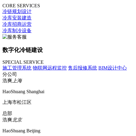
CORE SERVICES
冷链规划设计
冷库安装建造
冷库招商运营
冷库制冷设备
数字化冷链建设
SPECIAL SERVICE
施工管理系统
物联网远程监控
售后报修系统
BIM设计中心
分公司
浩爽
上海
HaoShuang Shanghai
上海市松江区
总部
浩爽
北京
HaoShuang Beijing