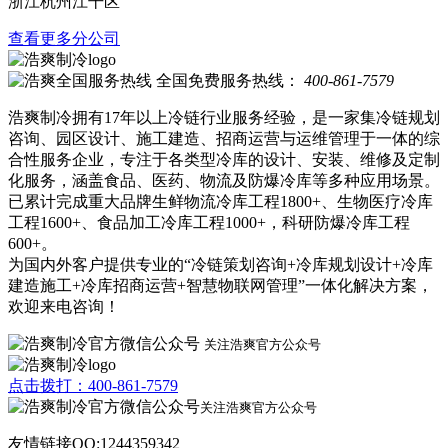
浙江杭州江干区
查看更多分公司
全国免费服务热线：
400-861-7579
浩爽制冷拥有17年以上冷链行业服务经验，是一家集冷链规划
咨询、园区设计、施工建造、招商运营与运维管理于一体的综
合性服务企业，专注于各类型冷库的设计、安装、维修及定制
化服务，涵盖食品、医药、物流及防爆冷库等多种应用场景。
已累计完成重大品牌生鲜物流冷库工程1800+、生物医疗冷库
工程1600+、食品加工冷库工程1000+，科研防爆冷库工程
600+。
为国内外客户提供专业的“冷链策划咨询+冷库规划设计+冷库
建造施工+冷库招商运营+智慧物联网管理”一体化解决方案，
欢迎来电咨询！
关注浩爽官方公众号
点击拨打：400-861-7579
关注浩爽官方公众号
友情链接QQ:1244359342