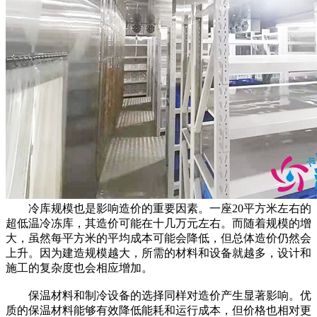
冷库规模也是影响造价的重要因素。一座20平方米左右的
超低温冷冻库，其造价可能在十几万元左右。而随着规模的增
大，虽然每平方米的平均成本可能会降低，但总体造价仍然会
上升。因为建造规模越大，所需的材料和设备就越多，设计和
施工的复杂度也会相应增加。
保温材料和制冷设备的选择同样对造价产生显著影响。优
质的保温材料能够有效降低能耗和运行成本，但价格也相对更