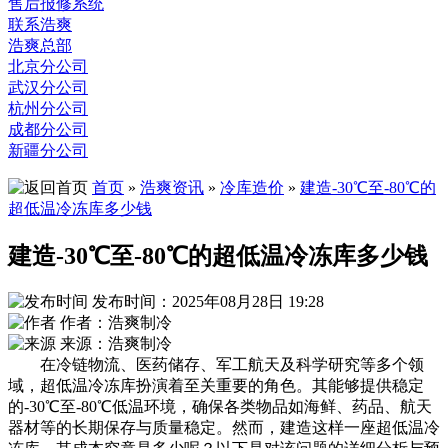
售后报修系统
联系浩爽
浩爽总部
北京分公司
武汉分公司
杭州分公司
成都分公司
新疆分公司
首页
»
浩爽资讯
»
冷库造价
»
建造-30℃至-80℃的
超低温冷冻库多少钱
建造-30℃至-80℃的超低温冷冻库多少钱
发布时间：2025年08月28日 19:28
作者：浩爽制冷
来源：浩爽制冷
在冷链物流、医药储存、军工航天及科学研究等多个领
域，超低温冷冻库扮演着至关重要的角色。其能够提供稳定
的-30℃至-80℃低温环境，确保各类物品如海鲜、药品、航天
器材等的长期保存与质量稳定。然而，建造这样一座超低温冷