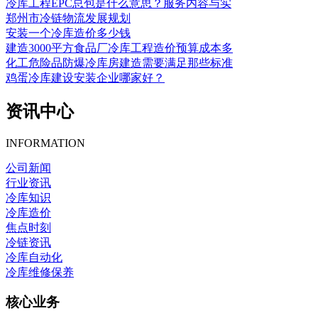
冷库工程EPC总包是什么意思？服务内容与实
郑州市冷链物流发展规划
安装一个冷库造价多少钱
建造3000平方食品厂冷库工程造价预算成本多
化工危险品防爆冷库房建造需要满足那些标准
鸡蛋冷库建设安装企业哪家好？
资讯中心
INFORMATION
公司新闻
行业资讯
冷库知识
冷库造价
焦点时刻
冷链资讯
冷库自动化
冷库维修保养
核心业务