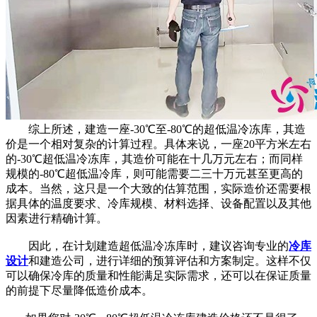
综上所述，建造一座-30℃至-80℃的超低温冷冻库，其造
价是一个相对复杂的计算过程。具体来说，一座20平方米左右
的-30℃超低温冷冻库，其造价可能在十几万元左右；而同样
规模的-80℃超低温冷库，则可能需要二三十万元甚至更高的
成本。当然，这只是一个大致的估算范围，实际造价还需要根
据具体的温度要求、冷库规模、材料选择、设备配置以及其他
因素进行精确计算。
因此，在计划建造超低温冷冻库时，建议咨询专业的
冷库
设计
和建造公司，进行详细的预算评估和方案制定。这样不仅
可以确保冷库的质量和性能满足实际需求，还可以在保证质量
的前提下尽量降低造价成本。