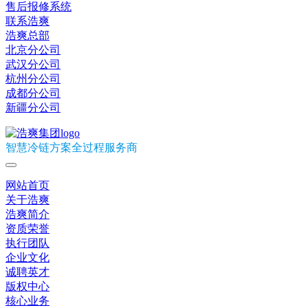
售后报修系统
联系浩爽
浩爽总部
北京分公司
武汉分公司
杭州分公司
成都分公司
新疆分公司
智慧冷链方案全过程服务商
网站首页
关于浩爽
浩爽简介
资质荣誉
执行团队
企业文化
诚聘英才
版权中心
核心业务