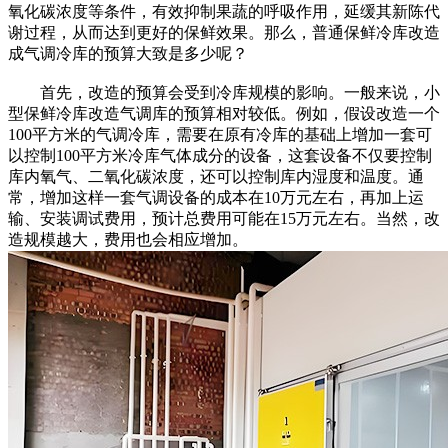
氧化碳浓度等条件，有效抑制果蔬的呼吸作用，延缓其新陈代
谢过程，从而达到更好的保鲜效果。那么，普通保鲜冷库改造
成气调冷库的预算大致是多少呢？
首先，改造的预算会受到冷库规模的影响。一般来说，小
型保鲜冷库改造气调库的预算相对较低。例如，假设改造一个
100平方米的气调冷库，需要在原有冷库的基础上增加一套可
以控制100平方米冷库气体成分的设备，这套设备不仅要控制
库内氧气、二氧化碳浓度，还可以控制库内湿度和温度。通
常，增加这样一套气调设备的成本在10万元左右，再加上运
输、安装调试费用，预计总费用可能在15万元左右。当然，改
造规模越大，费用也会相应增加。