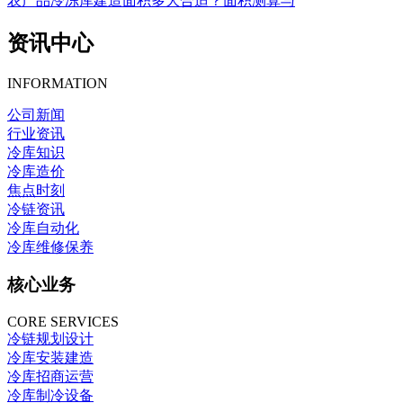
农产品冷冻库建造面积多大合适？面积测算与
资讯中心
INFORMATION
公司新闻
行业资讯
冷库知识
冷库造价
焦点时刻
冷链资讯
冷库自动化
冷库维修保养
核心业务
CORE SERVICES
冷链规划设计
冷库安装建造
冷库招商运营
冷库制冷设备