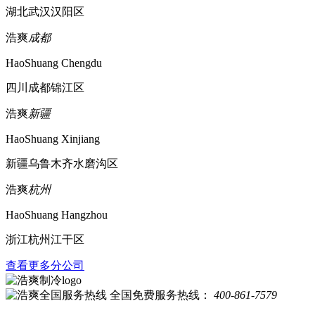
湖北武汉汉阳区
浩爽
成都
HaoShuang Chengdu
四川成都锦江区
浩爽
新疆
HaoShuang Xinjiang
新疆乌鲁木齐水磨沟区
浩爽
杭州
HaoShuang Hangzhou
浙江杭州江干区
查看更多分公司
全国免费服务热线：
400-861-7579