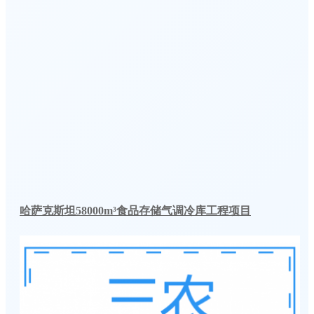
哈萨克斯坦58000m³食品存储气调冷库工程项目