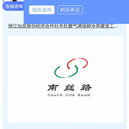
现在咨询
稍后再说
浙江仙居股份经济合作社羊肚菌气调保鲜冷库建造工程案