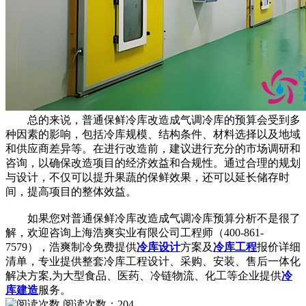
总的来说，普通保鲜冷库改造成气调冷库的预算会受到多
种因素的影响，包括冷库规模、结构条件、材料选择以及地域
和供应商差异等。在进行改造前，建议进行充分的市场调研和
咨询，以确保改造项目的经济效益和合规性。通过合理的规划
与设计，不仅可以提升果蔬的保鲜效果，还可以延长储存时
间，提高项目的整体效益。
如果您对普通保鲜冷库改造成气调冷库预算分析不是很了
解，欢迎咨询上海浩爽实业有限公司工程师（400-861-
7579），浩爽制冷免费提供
冷库设计
方案及
冷库工程
报价详细
清单，专业提供整套冷库工程设计、采购、安装、售后一体化
解决方案,为大型食品、医药、冷链物流、化工等企业提供
冷
库建造
服务。
阅读次数：
204