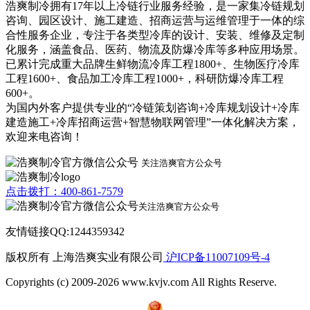
浩爽制冷拥有17年以上冷链行业服务经验，是一家集冷链规划
咨询、园区设计、施工建造、招商运营与运维管理于一体的综
合性服务企业，专注于各类型冷库的设计、安装、维修及定制
化服务，涵盖食品、医药、物流及防爆冷库等多种应用场景。
已累计完成重大品牌生鲜物流冷库工程1800+、生物医疗冷库
工程1600+、食品加工冷库工程1000+，科研防爆冷库工程
600+。
为国内外客户提供专业的“冷链策划咨询+冷库规划设计+冷库
建造施工+冷库招商运营+智慧物联网管理”一体化解决方案，
欢迎来电咨询！
关注浩爽官方公众号
点击拨打：400-861-7579
关注浩爽官方公众号
友情链接QQ:1244359342
版权所有 上海浩爽实业有限公司
沪ICP备11007109号-4
Copyrights (c) 2009-2026 www.kvjv.com All Rights Reserve.