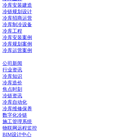
冷库安装建造
冷链规划设计
冷库招商运营
冷库制冷设备
冷库工程
冷库安装案例
冷库规划案例
冷库运营案例
资讯中心
公司新闻
行业资讯
冷库知识
冷库造价
焦点时刻
冷链资讯
冷库自动化
冷库维修保养
数字化冷链
施工管理系统
物联网远程监控
BIM设计中心