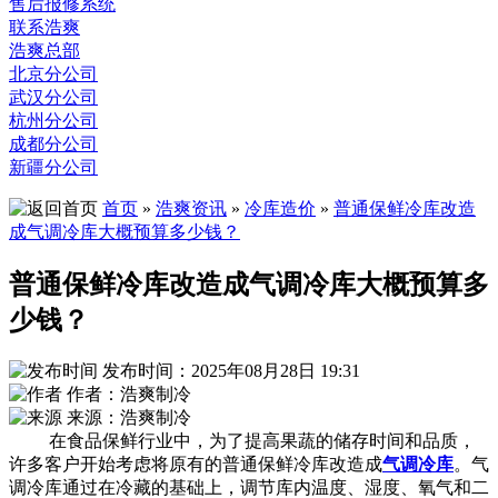
售后报修系统
联系浩爽
浩爽总部
北京分公司
武汉分公司
杭州分公司
成都分公司
新疆分公司
首页
»
浩爽资讯
»
冷库造价
»
普通保鲜冷库改造
成气调冷库大概预算多少钱？
普通保鲜冷库改造成气调冷库大概预算多
少钱？
发布时间：2025年08月28日 19:31
作者：浩爽制冷
来源：浩爽制冷
在食品保鲜行业中，为了提高果蔬的储存时间和品质，
许多客户开始考虑将原有的普通保鲜冷库改造成
气调冷库
。气
调冷库通过在冷藏的基础上，调节库内温度、湿度、氧气和二