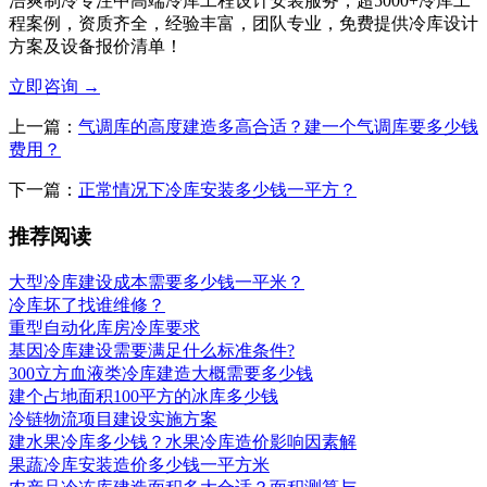
浩爽制冷专注中高端冷库工程设计安装服务，超5000+冷库工
程案例，资质齐全，经验丰富，团队专业，免费提供冷库设计
方案及设备报价清单！
立即咨询
→
上一篇：
气调库的高度建造多高合适？建一个气调库要多少钱
费用？
下一篇：
正常情况下冷库安装多少钱一平方？
推荐阅读
大型冷库建设成本需要多少钱一平米？
冷库坏了找谁维修？
重型自动化库房冷库要求
基因冷库建设需要满足什么标准条件?
300立方血液类冷库建造大概需要多少钱
建个占地面积100平方的冰库多少钱
冷链物流项目建设实施方案
建水果冷库多少钱？水果冷库造价影响因素解
果蔬冷库安装造价多少钱一平方米