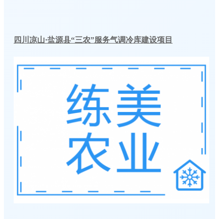
四川凉山·盐源县“三农”服务气调冷库建设项目