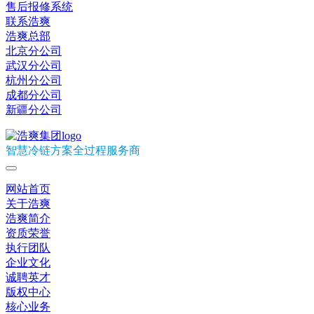
售后报修系统
联系浩爽
浩爽总部
北京分公司
武汉分公司
杭州分公司
成都分公司
新疆分公司
智慧冷链方案全过程服务商
网站首页
关于浩爽
浩爽简介
资质荣誉
执行团队
企业文化
诚聘英才
版权中心
核心业务