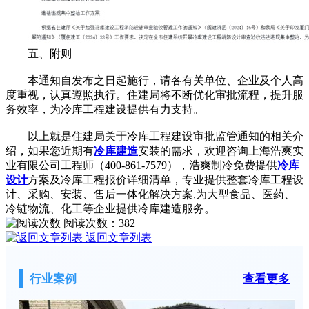
五、附则
本通知自发布之日起施行，请各有关单位、企业及个人高
度重视，认真遵照执行。住建局将不断优化审批流程，提升服
务效率，为冷库工程建设提供有力支持。
以上就是住建局关于冷库工程建设审批监管通知的相关介
绍，如果您近期有
冷库建造
安装的需求，欢迎咨询上海浩爽实
业有限公司工程师（400-861-7579），浩爽制冷免费提供
冷库
设计
方案及冷库工程报价详细清单，专业提供整套冷库工程设
计、采购、安装、售后一体化解决方案,为大型食品、医药、
冷链物流、化工等企业提供冷库建造服务。
阅读次数：
382
返回文章列表
行业案例
查看更多