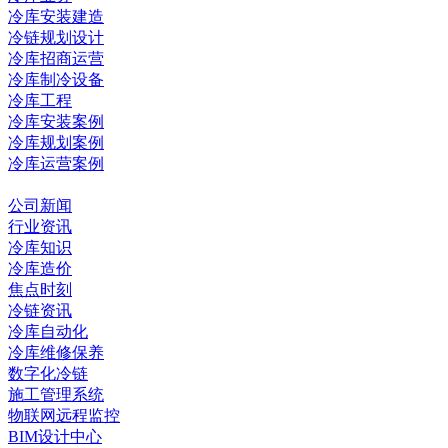
冷库安装建造
冷链规划设计
冷库招商运营
冷库制冷设备
冷库工程
冷库安装案例
冷库规划案例
冷库运营案例
资讯中心
公司新闻
行业资讯
冷库知识
冷库造价
焦点时刻
冷链资讯
冷库自动化
冷库维修保养
数字化冷链
施工管理系统
物联网远程监控
BIM设计中心