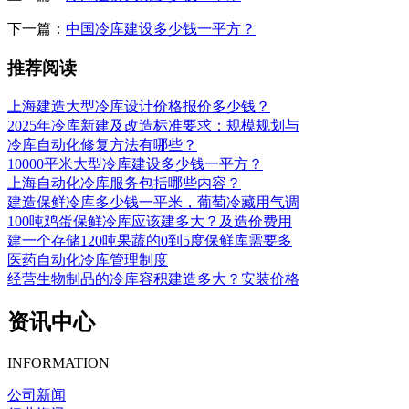
下一篇：
中国冷库建设多少钱一平方？
推荐阅读
上海建造大型冷库设计价格报价多少钱？
2025年冷库新建及改造标准要求：规模规划与
冷库自动化修复方法有哪些？
10000平米大型冷库建设多少钱一平方？
上海自动化冷库服务包括哪些内容？
建造保鲜冷库多少钱一平米，葡萄冷藏用气调
100吨鸡蛋保鲜冷库应该建多大？及造价费用
建一个存储120吨果蔬的0到5度保鲜库需要多
医药自动化冷库管理制度
经营生物制品的冷库容积建造多大？安装价格
资讯中心
INFORMATION
公司新闻