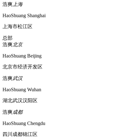
浩爽
上海
HaoShuang Shanghai
上海市松江区
总部
浩爽
北京
HaoShuang Beijing
北京市经济开发区
浩爽
武汉
HaoShuang Wuhan
湖北武汉汉阳区
浩爽
成都
HaoShuang Chengdu
四川成都锦江区