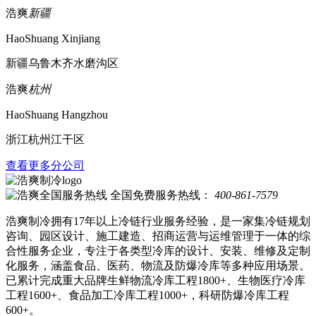
浩爽
新疆
HaoShuang Xinjiang
新疆乌鲁木齐水磨沟区
浩爽
杭州
HaoShuang Hangzhou
浙江杭州江干区
查看更多分公司
全国免费服务热线：
400-861-7579
浩爽制冷拥有17年以上冷链行业服务经验，是一家集冷链规划
咨询、园区设计、施工建造、招商运营与运维管理于一体的综
合性服务企业，专注于各类型冷库的设计、安装、维修及定制
化服务，涵盖食品、医药、物流及防爆冷库等多种应用场景。
已累计完成重大品牌生鲜物流冷库工程1800+、生物医疗冷库
工程1600+、食品加工冷库工程1000+，科研防爆冷库工程
600+。