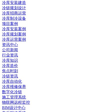
冷库安装建造
冷链规划设计
冷库招商运营
冷库制冷设备
项目案例
冷库安装案例
冷库规划案例
冷库运营案例
资讯中心
公司新闻
行业资讯
冷库知识
冷库造价
焦点时刻
冷链资讯
冷库自动化
冷库维修保养
数字化冷链
施工管理系统
物联网远程监控
BIM设计中心