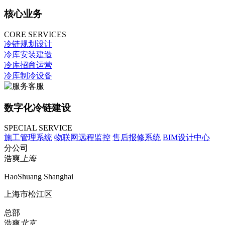
核心业务
CORE SERVICES
冷链规划设计
冷库安装建造
冷库招商运营
冷库制冷设备
数字化冷链建设
SPECIAL SERVICE
施工管理系统
物联网远程监控
售后报修系统
BIM设计中心
分公司
浩爽
上海
HaoShuang Shanghai
上海市松江区
总部
浩爽
北京