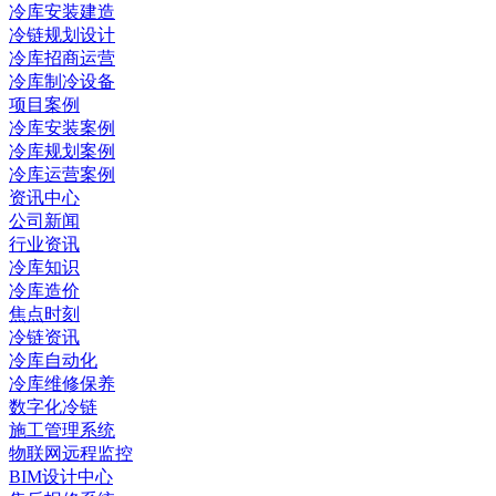
冷库安装建造
冷链规划设计
冷库招商运营
冷库制冷设备
项目案例
冷库安装案例
冷库规划案例
冷库运营案例
资讯中心
公司新闻
行业资讯
冷库知识
冷库造价
焦点时刻
冷链资讯
冷库自动化
冷库维修保养
数字化冷链
施工管理系统
物联网远程监控
BIM设计中心