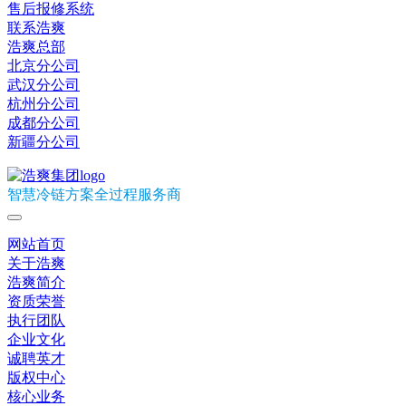
售后报修系统
联系浩爽
浩爽总部
北京分公司
武汉分公司
杭州分公司
成都分公司
新疆分公司
智慧冷链方案全过程服务商
网站首页
关于浩爽
浩爽简介
资质荣誉
执行团队
企业文化
诚聘英才
版权中心
核心业务