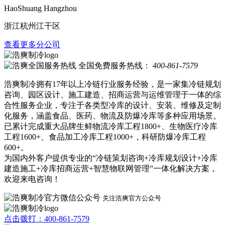
HaoShuang Hangzhou
浙江杭州江干区
查看更多分公司
全国免费服务热线：
400-861-7579
浩爽制冷拥有17年以上冷链行业服务经验，是一家集冷链规划
咨询、园区设计、施工建造、招商运营与运维管理于一体的综
合性服务企业，专注于各类型冷库的设计、安装、维修及定制
化服务，涵盖食品、医药、物流及防爆冷库等多种应用场景。
已累计完成重大品牌生鲜物流冷库工程1800+、生物医疗冷库
工程1600+、食品加工冷库工程1000+，科研防爆冷库工程
600+。
为国内外客户提供专业的“冷链策划咨询+冷库规划设计+冷库
建造施工+冷库招商运营+智慧物联网管理”一体化解决方案，
欢迎来电咨询！
关注浩爽官方公众号
点击拨打：400-861-7579