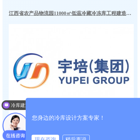
江西省农产品物流园11000㎡低温冷藏冷冻库工程建造方案
冷库建造投资成本
您身边的冷库设计方案专家！
现在咨询
稍后再说