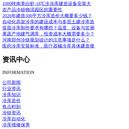
1000吨南美白虾-18℃冷冻库建造设备安装大
农产品冷链物流园区的重要性
2026年建造500平方冷库造价大概要多少钱？
自动化高架冷库的建设成本与多层土建冷库造
疫苗冷库制作要求有哪些？温度、设备与监测
果蔬产地建气调库，投资成本大概需要多少？
河南郑州冷链规划设计的注意事项是什么？
医药冷库安装标准，医疗器械冷库具体建造规
资讯中心
INFORMATION
公司新闻
行业资讯
冷库知识
冷库造价
焦点时刻
冷链资讯
冷库自动化
冷库维修保养