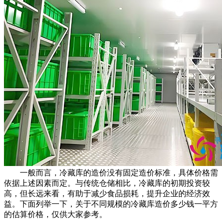
一般而言，冷藏库的造价没有固定造价标准，具体价格需
依据上述因素而定。与传统仓储相比，冷藏库的初期投资较
高，但长远来看，有助于减少食品损耗，提升企业的经济效
益。下面列举一下，关于不同规模的冷藏库造价多少钱一平方
的估算价格，仅供大家参考。