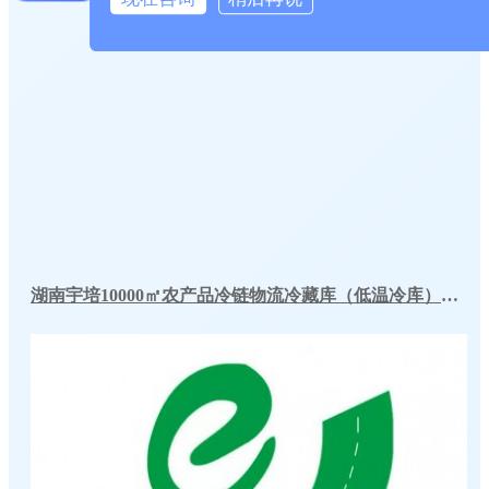
湖南宇培10000㎡农产品冷链物流冷藏库（低温冷库）工程案例