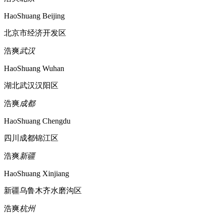
HaoShuang Beijing
北京市经济开发区
浩爽
武汉
HaoShuang Wuhan
湖北武汉汉阳区
浩爽
成都
HaoShuang Chengdu
四川成都锦江区
浩爽
新疆
HaoShuang Xinjiang
新疆乌鲁木齐水磨沟区
浩爽
杭州