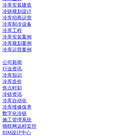
冷库安装建造
冷链规划设计
冷库招商运营
冷库制冷设备
冷库工程
冷库安装案例
冷库规划案例
冷库运营案例
资讯中心
公司新闻
行业资讯
冷库知识
冷库造价
焦点时刻
冷链资讯
冷库自动化
冷库维修保养
数字化冷链
施工管理系统
物联网远程监控
BIM设计中心