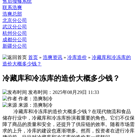
售后报修系统
联系浩爽
浩爽总部
北京分公司
武汉分公司
杭州分公司
成都分公司
新疆分公司
首页
»
浩爽资讯
»
冷库造价
»
冷藏库和冷冻库的
造价大概多少钱？
冷藏库和冷冻库的造价大概多少钱？
发布时间：2025年08月29日 11:33
作者：浩爽制冷
来源：浩爽制冷
冷藏库和冷冻库的造价大概多少钱？在现代物流和食品
储存行业中，冷藏库和冷冻库扮演着重要的角色。它们不仅保
障了商品的质量和安全，还提升了供应链的效率。随着市场需
求的上升，冷库的建设也逐渐增多。然而，投资者在进行冷库