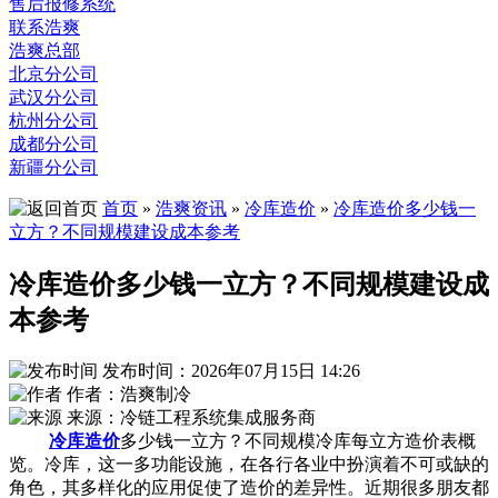
售后报修系统
联系浩爽
浩爽总部
北京分公司
武汉分公司
杭州分公司
成都分公司
新疆分公司
首页
»
浩爽资讯
»
冷库造价
»
冷库造价多少钱一
立方？不同规模建设成本参考
冷库造价多少钱一立方？不同规模建设成
本参考
发布时间：2026年07月15日 14:26
作者：浩爽制冷
来源：冷链工程系统集成服务商
冷库造价
多少钱一立方？不同规模冷库每立方造价表概
览。冷库，这一多功能设施，在各行各业中扮演着不可或缺的
角色，其多样化的应用促使了造价的差异性。近期很多朋友都