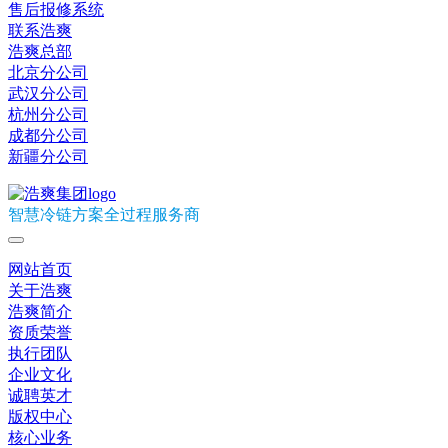
售后报修系统
联系浩爽
浩爽总部
北京分公司
武汉分公司
杭州分公司
成都分公司
新疆分公司
智慧冷链方案全过程服务商
网站首页
关于浩爽
浩爽简介
资质荣誉
执行团队
企业文化
诚聘英才
版权中心
核心业务