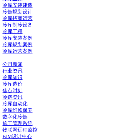
冷库安装建造
冷链规划设计
冷库招商运营
冷库制冷设备
冷库工程
冷库安装案例
冷库规划案例
冷库运营案例
资讯中心
公司新闻
行业资讯
冷库知识
冷库造价
焦点时刻
冷链资讯
冷库自动化
冷库维修保养
数字化冷链
施工管理系统
物联网远程监控
BIM设计中心