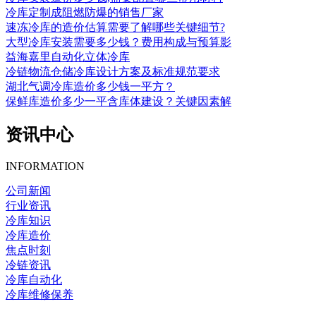
冷库定制成阻燃防爆的销售厂家
速冻冷库的造价估算需要了解哪些关键细节?
大型冷库安装需要多少钱？费用构成与预算影
益海嘉里自动化立体冷库
冷链物流仓储冷库设计方案及标准规范要求
湖北气调冷库造价多少钱一平方？
保鲜库造价多少一平含库体建设？关键因素解
资讯中心
INFORMATION
公司新闻
行业资讯
冷库知识
冷库造价
焦点时刻
冷链资讯
冷库自动化
冷库维修保养