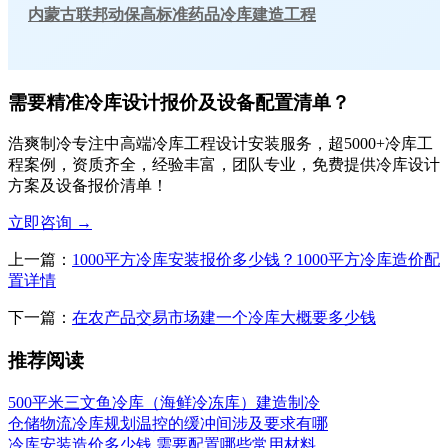
内蒙古联邦动保高标准药品冷库建造工程
需要精准冷库设计报价及设备配置清单？
浩爽制冷专注中高端冷库工程设计安装服务，超5000+冷库工
程案例，资质齐全，经验丰富，团队专业，免费提供冷库设计
方案及设备报价清单！
立即咨询
→
上一篇：
1000平方冷库安装报价多少钱？1000平方冷库造价配
置详情
下一篇：
在农产品交易市场建一个冷库大概要多少钱
推荐阅读
500平米三文鱼冷库（海鲜冷冻库）建造制冷
仓储物流冷库规划温控的缓冲间涉及要求有哪
冷库安装造价多少钱,需要配置哪些常用材料