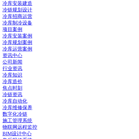
冷库安装建造
冷链规划设计
冷库招商运营
冷库制冷设备
项目案例
冷库安装案例
冷库规划案例
冷库运营案例
资讯中心
公司新闻
行业资讯
冷库知识
冷库造价
焦点时刻
冷链资讯
冷库自动化
冷库维修保养
数字化冷链
施工管理系统
物联网远程监控
BIM设计中心