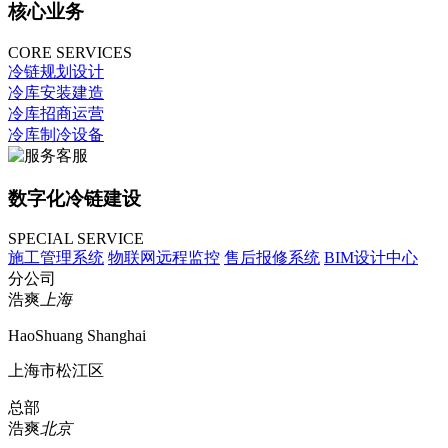
核心业务
CORE SERVICES
冷链规划设计
冷库安装建造
冷库招商运营
冷库制冷设备
数字化冷链建设
SPECIAL SERVICE
施工管理系统
物联网远程监控
售后报修系统
BIM设计中心
分公司
浩爽
上海
HaoShuang Shanghai
上海市松江区
总部
浩爽
北京