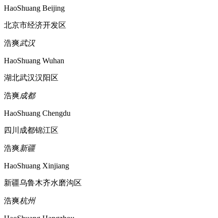
HaoShuang Beijing
北京市经济开发区
浩爽
武汉
HaoShuang Wuhan
湖北武汉汉阳区
浩爽
成都
HaoShuang Chengdu
四川成都锦江区
浩爽
新疆
HaoShuang Xinjiang
新疆乌鲁木齐水磨沟区
浩爽
杭州