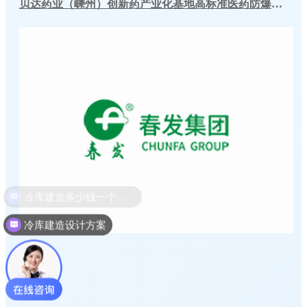
贝达药业（嵊州）创新药产业化基地高标准医药防爆冷库建造工程案例
冷库建造设计方案