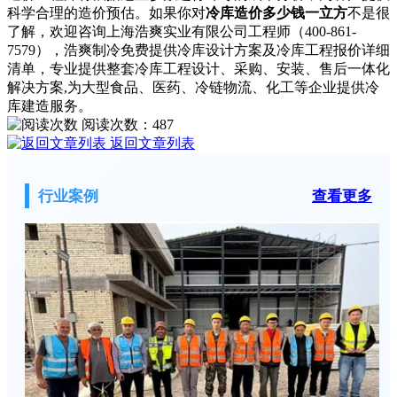
科学合理的造价预估。如果你对
冷库造价多少钱一立方
不是很
了解，欢迎咨询上海浩爽实业有限公司工程师（400-861-
7579），浩爽制冷免费提供冷库设计方案及冷库工程报价详细
清单，专业提供整套冷库工程设计、采购、安装、售后一体化
解决方案,为大型食品、医药、冷链物流、化工等企业提供冷
库建造服务。
阅读次数：
487
返回文章列表
行业案例
查看更多