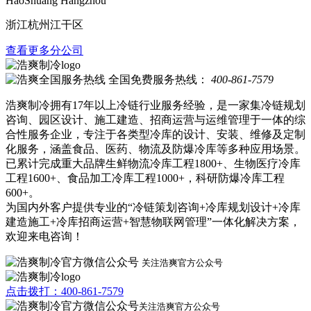
HaoShuang Hangzhou
浙江杭州江干区
查看更多分公司
全国免费服务热线：
400-861-7579
浩爽制冷拥有17年以上冷链行业服务经验，是一家集冷链规划
咨询、园区设计、施工建造、招商运营与运维管理于一体的综
合性服务企业，专注于各类型冷库的设计、安装、维修及定制
化服务，涵盖食品、医药、物流及防爆冷库等多种应用场景。
已累计完成重大品牌生鲜物流冷库工程1800+、生物医疗冷库
工程1600+、食品加工冷库工程1000+，科研防爆冷库工程
600+。
为国内外客户提供专业的“冷链策划咨询+冷库规划设计+冷库
建造施工+冷库招商运营+智慧物联网管理”一体化解决方案，
欢迎来电咨询！
关注浩爽官方公众号
点击拨打：400-861-7579
关注浩爽官方公众号