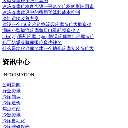
大型冷库费用怎么算的
速冻冷库价格多少钱一平米？价格的影响因素
速冻冷库建设中的费用预算和成本控制
冷链运输改善方案
建设一个150亩冷链物流园冷库造价大概多少
湖南小型物流冷库每日电量耗损多少？
50㎡gsp医药冷库（gmp恒温冷藏室）冷库造价
化工防爆冷藏库报价多少钱？
什么是糖化冷库？建一个糖化冷库安装造价大
资讯中心
INFORMATION
公司新闻
行业资讯
冷库知识
冷库造价
焦点时刻
冷链资讯
冷库自动化
冷库维修保养