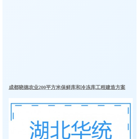
成都晓德农业200平方米保鲜库和冷冻库工程建造方案