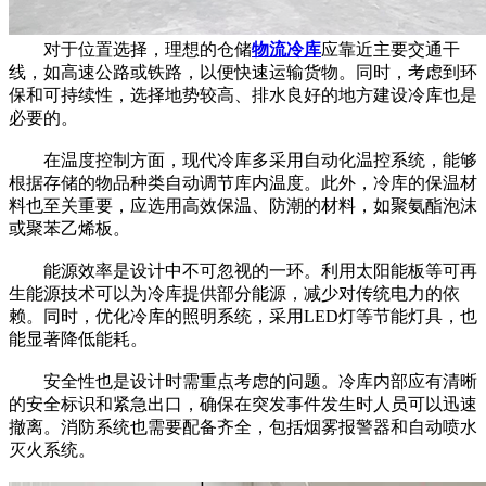
对于位置选择，理想的仓储
物流冷库
应靠近主要交通干
线，如高速公路或铁路，以便快速运输货物。同时，考虑到环
保和可持续性，选择地势较高、排水良好的地方建设冷库也是
必要的。
在温度控制方面，现代冷库多采用自动化温控系统，能够
根据存储的物品种类自动调节库内温度。此外，冷库的保温材
料也至关重要，应选用高效保温、防潮的材料，如聚氨酯泡沫
或聚苯乙烯板。
能源效率是设计中不可忽视的一环。利用太阳能板等可再
生能源技术可以为冷库提供部分能源，减少对传统电力的依
赖。同时，优化冷库的照明系统，采用LED灯等节能灯具，也
能显著降低能耗。
安全性也是设计时需重点考虑的问题。冷库内部应有清晰
的安全标识和紧急出口，确保在突发事件发生时人员可以迅速
撤离。消防系统也需要配备齐全，包括烟雾报警器和自动喷水
灭火系统。