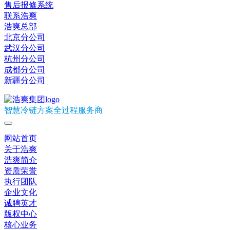
售后报修系统
联系浩爽
浩爽总部
北京分公司
武汉分公司
杭州分公司
成都分公司
新疆分公司
智慧冷链方案全过程服务商
网站首页
关于浩爽
浩爽简介
资质荣誉
执行团队
企业文化
诚聘英才
版权中心
核心业务