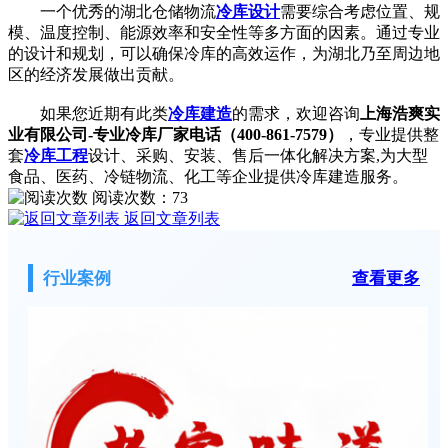
一个优秀的湖北仓储物流
冷库设计
需要综合考虑位置、规
模、温度控制、能源效率和安全性等多方面的因素。通过专业
的设计和规划，可以确保冷库的高效运作，为湖北乃至周边地
区的经济发展做出贡献。
如果您近期有此类
冷库建造
的需求，欢迎咨询
上海浩爽实
业有限公司-专业冷库厂家电话（400-861-7579）
，专业提供整
套
冷库工程
设计、采购、安装、售后一体化解决方案,为大型
食品、医药、冷链物流、化工等企业提供冷库建造服务。
阅读次数：
73
返回文章列表
行业案例
查看更多