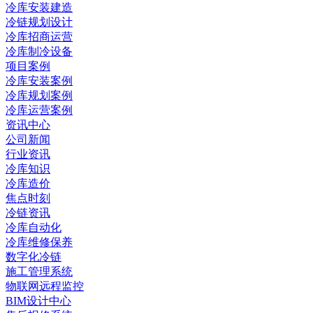
冷库安装建造
冷链规划设计
冷库招商运营
冷库制冷设备
项目案例
冷库安装案例
冷库规划案例
冷库运营案例
资讯中心
公司新闻
行业资讯
冷库知识
冷库造价
焦点时刻
冷链资讯
冷库自动化
冷库维修保养
数字化冷链
施工管理系统
物联网远程监控
BIM设计中心