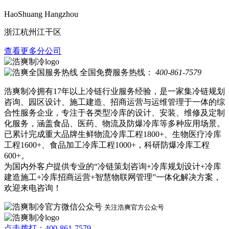
HaoShuang Hangzhou
浙江杭州江干区
查看更多分公司
全国免费服务热线：
400-861-7579
浩爽制冷拥有17年以上冷链行业服务经验，是一家集冷链规划
咨询、园区设计、施工建造、招商运营与运维管理于一体的综
合性服务企业，专注于各类型冷库的设计、安装、维修及定制
化服务，涵盖食品、医药、物流及防爆冷库等多种应用场景。
已累计完成重大品牌生鲜物流冷库工程1800+、生物医疗冷库
工程1600+、食品加工冷库工程1000+，科研防爆冷库工程
600+。
为国内外客户提供专业的“冷链策划咨询+冷库规划设计+冷库
建造施工+冷库招商运营+智慧物联网管理”一体化解决方案，
欢迎来电咨询！
关注浩爽官方公众号
点击拨打：400-861-7579