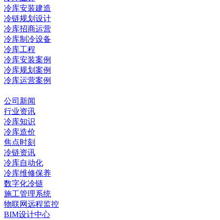
冷库安装建造
冷链规划设计
冷库招商运营
冷库制冷设备
冷库工程
冷库安装案例
冷库规划案例
冷库运营案例
资讯中心
公司新闻
行业资讯
冷库知识
冷库造价
焦点时刻
冷链资讯
冷库自动化
冷库维修保养
数字化冷链
施工管理系统
物联网远程监控
BIM设计中心