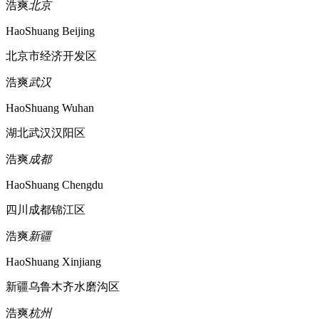
浩爽
北京
HaoShuang Beijing
北京市经济开发区
浩爽
武汉
HaoShuang Wuhan
湖北武汉汉阳区
浩爽
成都
HaoShuang Chengdu
四川成都锦江区
浩爽
新疆
HaoShuang Xinjiang
新疆乌鲁木齐水磨沟区
浩爽
杭州