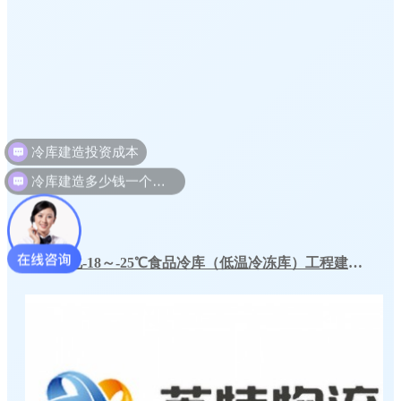
冷库建造多少钱一个平方
宁波奉化-18～-25℃食品冷库（低温冷冻库）工程建造方案