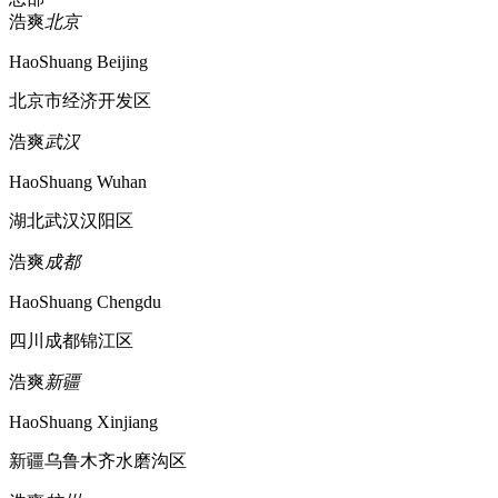
浩爽
北京
HaoShuang Beijing
北京市经济开发区
浩爽
武汉
HaoShuang Wuhan
湖北武汉汉阳区
浩爽
成都
HaoShuang Chengdu
四川成都锦江区
浩爽
新疆
HaoShuang Xinjiang
新疆乌鲁木齐水磨沟区