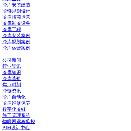
冷库安装建造
冷链规划设计
冷库招商运营
冷库制冷设备
冷库工程
冷库安装案例
冷库规划案例
冷库运营案例
资讯中心
公司新闻
行业资讯
冷库知识
冷库造价
焦点时刻
冷链资讯
冷库自动化
冷库维修保养
数字化冷链
施工管理系统
物联网远程监控
BIM设计中心