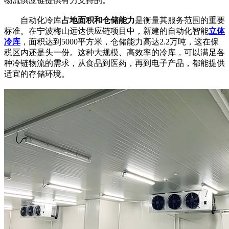
物流供应链提供有力支持的。
自动化冷库
占地面积和仓储能力
是衡量其服务范围的重要
标准。在宁波梅山远达供应链项目中，新建的自动化智能
立体
冷库
，面积达到5000平方米，仓储能力高达2.2万吨，这在保
税区内还是头一份。这种大规模、高效率的冷库，可以满足各
种冷链物流的需求，从食品到医药，再到电子产品，都能提供
适宜的存储环境。