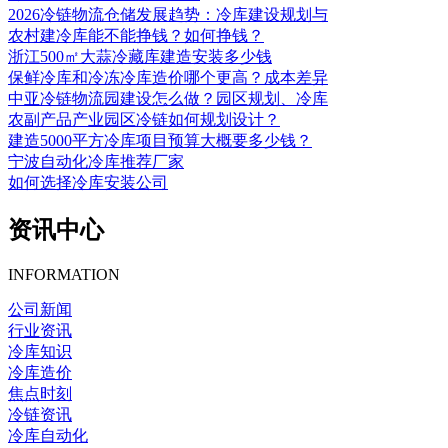
2026冷链物流仓储发展趋势：冷库建设规划与
农村建冷库能不能挣钱？如何挣钱？
浙江500㎡大蒜冷藏库建造安装多少钱
保鲜冷库和冷冻冷库造价哪个更高？成本差异
中亚冷链物流园建设怎么做？园区规划、冷库
农副产品产业园区冷链如何规划设计？
建造5000平方冷库项目预算大概要多少钱？
宁波自动化冷库推荐厂家
如何选择冷库安装公司
资讯中心
INFORMATION
公司新闻
行业资讯
冷库知识
冷库造价
焦点时刻
冷链资讯
冷库自动化