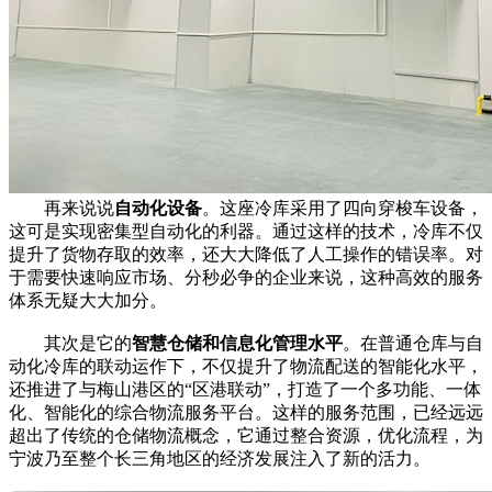
再来说说
自动化设备
。这座冷库采用了四向穿梭车设备，
这可是实现密集型自动化的利器。通过这样的技术，冷库不仅
提升了货物存取的效率，还大大降低了人工操作的错误率。对
于需要快速响应市场、分秒必争的企业来说，这种高效的服务
体系无疑大大加分。
其次是它的
智慧仓储和信息化管理水平
。在普通仓库与自
动化冷库的联动运作下，不仅提升了物流配送的智能化水平，
还推进了与梅山港区的“区港联动”，打造了一个多功能、一体
化、智能化的综合物流服务平台。这样的服务范围，已经远远
超出了传统的仓储物流概念，它通过整合资源，优化流程，为
宁波乃至整个长三角地区的经济发展注入了新的活力。