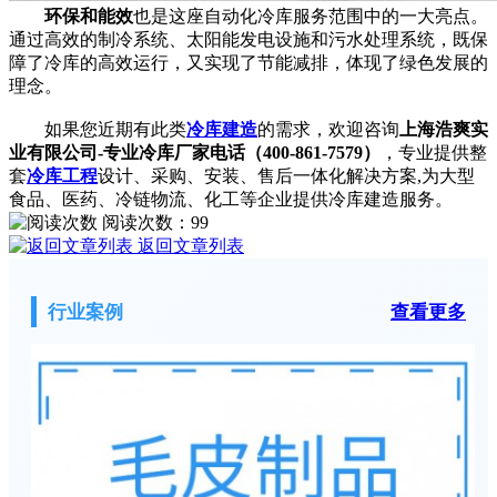
环保和能效
也是这座自动化冷库服务范围中的一大亮点。
通过高效的制冷系统、太阳能发电设施和污水处理系统，既保
障了冷库的高效运行，又实现了节能减排，体现了绿色发展的
理念。
如果您近期有此类
冷库建造
的需求，欢迎咨询
上海浩爽实
业有限公司-专业冷库厂家电话（400-861-7579）
，专业提供整
套
冷库工程
设计、采购、安装、售后一体化解决方案,为大型
食品、医药、冷链物流、化工等企业提供冷库建造服务。
阅读次数：
99
返回文章列表
行业案例
查看更多