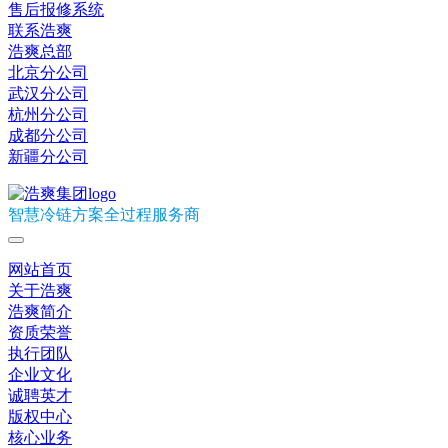
售后报修系统
联系浩爽
浩爽总部
北京分公司
武汉分公司
杭州分公司
成都分公司
新疆分公司
智慧冷链方案全过程服务商
网站首页
关于浩爽
浩爽简介
资质荣誉
执行团队
企业文化
诚聘英才
版权中心
核心业务