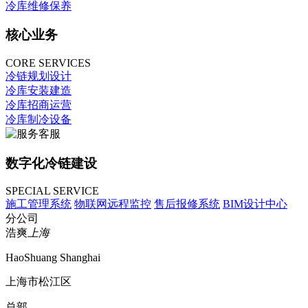
冷库维修保养
核心业务
CORE SERVICES
冷链规划设计
冷库安装建造
冷库招商运营
冷库制冷设备
数字化冷链建设
SPECIAL SERVICE
施工管理系统
物联网远程监控
售后报修系统
BIM设计中心
分公司
浩爽
上海
HaoShuang Shanghai
上海市松江区
总部