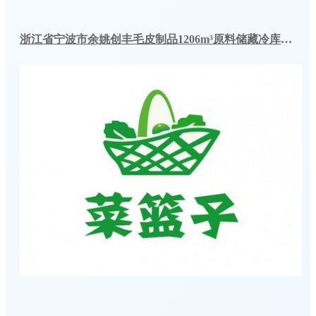
浙江省宁波市余姚创丰毛皮制品1206m³原料储藏冷库工程案例