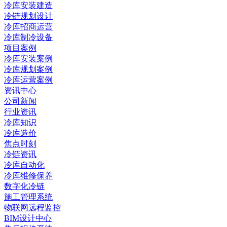
冷库安装建造
冷链规划设计
冷库招商运营
冷库制冷设备
项目案例
冷库安装案例
冷库规划案例
冷库运营案例
资讯中心
公司新闻
行业资讯
冷库知识
冷库造价
焦点时刻
冷链资讯
冷库自动化
冷库维修保养
数字化冷链
施工管理系统
物联网远程监控
BIM设计中心