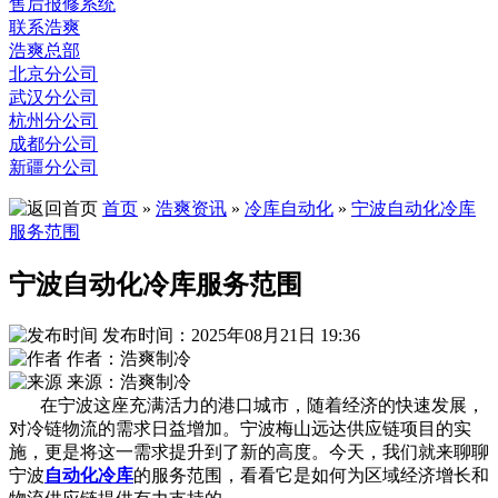
售后报修系统
联系浩爽
浩爽总部
北京分公司
武汉分公司
杭州分公司
成都分公司
新疆分公司
首页
»
浩爽资讯
»
冷库自动化
»
宁波自动化冷库
服务范围
宁波自动化冷库服务范围
发布时间：2025年08月21日 19:36
作者：浩爽制冷
来源：浩爽制冷
在宁波这座充满活力的港口城市，随着经济的快速发展，
对冷链物流的需求日益增加。宁波梅山远达供应链项目的实
施，更是将这一需求提升到了新的高度。今天，我们就来聊聊
宁波
自动化冷库
的服务范围，看看它是如何为区域经济增长和