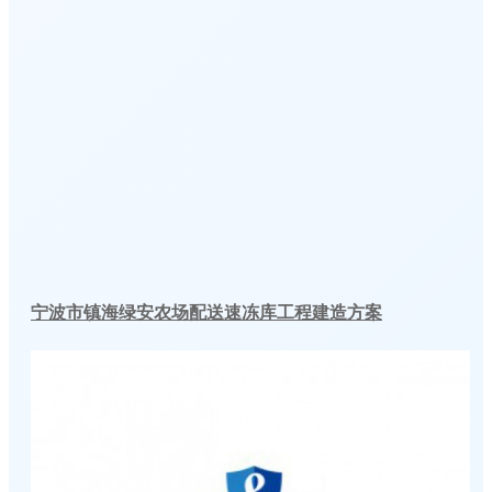
宁波市镇海绿安农场配送速冻库工程建造方案