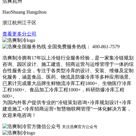
浩爽
杭州
HaoShuang Hangzhou
浙江杭州江干区
查看更多分公司
全国免费服务热线：
400-861-7579
浩爽制冷拥有17年以上冷链行业服务经验，是一家集冷链规划
咨询、园区设计、施工建造、招商运营与运维管理于一体的综
合性服务企业，专注于各类型冷库的设计、安装、维修及定制
化服务，涵盖食品、医药、物流及防爆冷库等多种应用场景。
已累计完成重大品牌生鲜物流冷库工程1800+、生物医疗冷库
工程1600+、食品加工冷库工程1000+，科研防爆冷库工程
600+。
为国内外客户提供专业的“冷链策划咨询+冷库规划设计+冷库
建造施工+冷库招商运营+智慧物联网管理”一体化解决方案，
欢迎来电咨询！
关注浩爽官方公众号