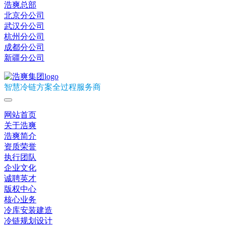
浩爽总部
北京分公司
武汉分公司
杭州分公司
成都分公司
新疆分公司
智慧冷链方案全过程服务商
网站首页
关于浩爽
浩爽简介
资质荣誉
执行团队
企业文化
诚聘英才
版权中心
核心业务
冷库安装建造
冷链规划设计