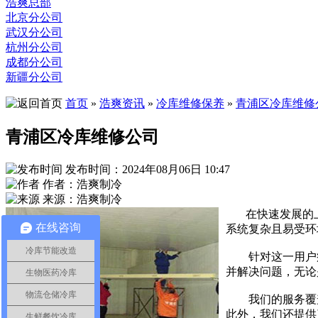
浩爽总部
北京分公司
武汉分公司
杭州分公司
成都分公司
新疆分公司
首页
»
浩爽资讯
»
冷库维修保养
»
青浦区冷库维修
青浦区冷库维修公司
发布时间：2024年08月06日 10:47
作者：浩爽制冷
来源：浩爽制冷
在快速发展的上
在线咨询
系统复杂且易受环
冷库节能改造
针对这一用户痛
并解决问题，无论
生物医药冷库
物流仓储冷库
我们的服务覆盖
此外，我们还提供
生鲜餐饮冷库