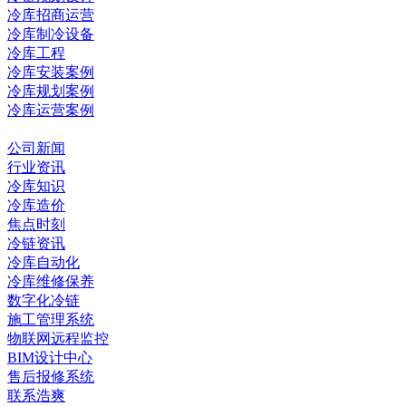
冷库招商运营
冷库制冷设备
冷库工程
冷库安装案例
冷库规划案例
冷库运营案例
资讯中心
公司新闻
行业资讯
冷库知识
冷库造价
焦点时刻
冷链资讯
冷库自动化
冷库维修保养
数字化冷链
施工管理系统
物联网远程监控
BIM设计中心
售后报修系统
联系浩爽