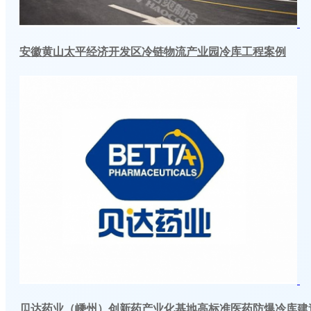
安徽黄山太平经济开发区冷链物流产业园冷库工程案例
贝达药业（嵊州）创新药产业化基地高标准医药防爆冷库建