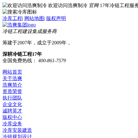
欢迎访问浩爽制冷
官网
17年冷链工程
冷库工程
|
网站地图
|
版权声明
冷链工程建设集成服务商
筹建于2007年，成立于2009年，
深耕冷链工程17年
全国免费热线：
400-861-7579
网站首页
关于浩爽
浩爽简介
资质荣誉
执行团队
企业文化
诚聘英才
版权中心
冷库业务
冷库安装建造
冷链规划设计