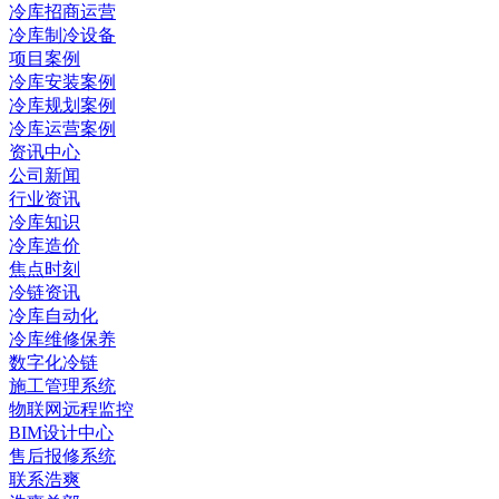
冷库招商运营
冷库制冷设备
项目案例
冷库安装案例
冷库规划案例
冷库运营案例
资讯中心
公司新闻
行业资讯
冷库知识
冷库造价
焦点时刻
冷链资讯
冷库自动化
冷库维修保养
数字化冷链
施工管理系统
物联网远程监控
BIM设计中心
售后报修系统
联系浩爽