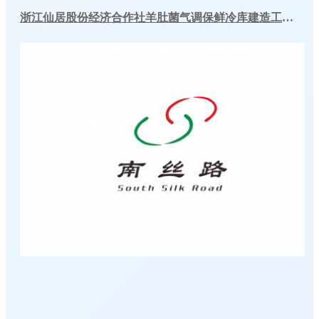
浙江仙居股份经济合作社羊肚菌气调保鲜冷库建造工程案