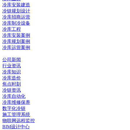
冷库安装建造
冷链规划设计
冷库招商运营
冷库制冷设备
冷库工程
冷库安装案例
冷库规划案例
冷库运营案例
资讯中心
公司新闻
行业资讯
冷库知识
冷库造价
焦点时刻
冷链资讯
冷库自动化
冷库维修保养
数字化冷链
施工管理系统
物联网远程监控
BIM设计中心