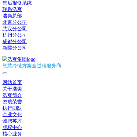
售后报修系统
联系浩爽
浩爽总部
北京分公司
武汉分公司
杭州分公司
成都分公司
新疆分公司
智慧冷链方案全过程服务商
网站首页
关于浩爽
浩爽简介
资质荣誉
执行团队
企业文化
诚聘英才
版权中心
核心业务