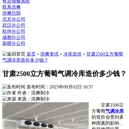
售后报修系统
联系浩爽
浩爽总部
北京分公司
武汉分公司
杭州分公司
成都分公司
新疆分公司
首页
»
浩爽资讯
»
冷库造价
»
甘肃2500立方葡萄
气调冷库造价多少钱？
甘肃2500立方葡萄气调冷库造价多少钱？
发布时间：2025年09月02日 16:57
作者：浩爽制冷
来源：浩爽制冷
甘肃2500立
方葡萄
气调冷库
的造价会受到多
种因素的影响，