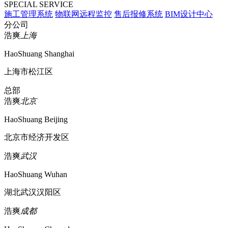
SPECIAL SERVICE
施工管理系统
物联网远程监控
售后报修系统
BIM设计中心
分公司
浩爽
上海
HaoShuang Shanghai
上海市松江区
总部
浩爽
北京
HaoShuang Beijing
北京市经济开发区
浩爽
武汉
HaoShuang Wuhan
湖北武汉汉阳区
浩爽
成都