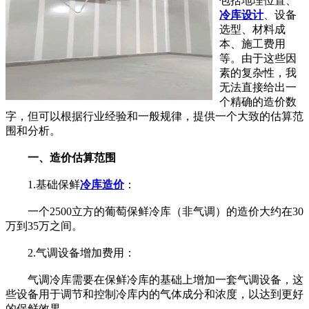
包括地理位置、
冷库设计
、设备
选型、材料成
本、施工费用
等。由于这些因
素的复杂性，我
无法直接给出一
个精确的造价数
字，但可以根据行业经验和一般规律，提供一个大致的估算范
围和分析。
一、造价估算范围
1.基础保鲜
冷库造价
：
一个2500立方的葡萄保鲜冷库（非气调）的造价大约在30
万到35万之间。
2.气调设备增加费用：
气调冷库需要在保鲜冷库的基础上增加一套气调设备，这
些设备用于调节和控制冷库内的气体成分和浓度，以达到更好
的保鲜效果。