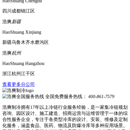
HaoShuang Chengdu
四川成都锦江区
浩爽
新疆
HaoShuang Xinjiang
新疆乌鲁木齐水磨沟区
浩爽
杭州
HaoShuang Hangzhou
浙江杭州江干区
查看更多分公司
全国免费服务热线：
400-861-7579
浩爽制冷拥有17年以上冷链行业服务经验，是一家集冷链规划
咨询、园区设计、施工建造、招商运营与运维管理于一体的综
合性服务企业，专注于各类型冷库的设计、安装、维修及定制
化服务，涵盖食品、医药、物流及防爆冷库等多种应用场景。