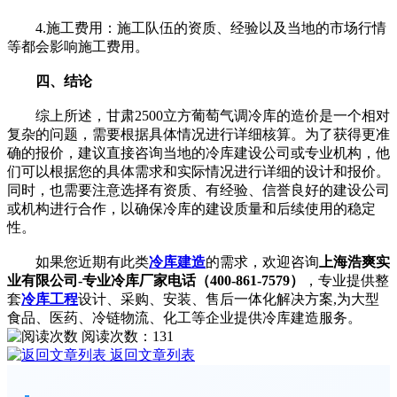
4.施工费用：施工队伍的资质、经验以及当地的市场行情
等都会影响施工费用。
四、结论
综上所述，甘肃2500立方葡萄气调冷库的造价是一个相对
复杂的问题，需要根据具体情况进行详细核算。为了获得更准
确的报价，建议直接咨询当地的冷库建设公司或专业机构，他
们可以根据您的具体需求和实际情况进行详细的设计和报价。
同时，也需要注意选择有资质、有经验、信誉良好的建设公司
或机构进行合作，以确保冷库的建设质量和后续使用的稳定
性。
如果您近期有此类
冷库建造
的需求，欢迎咨询
上海浩爽实
业有限公司-专业冷库厂家电话（400-861-7579）
，专业提供整
套
冷库工程
设计、采购、安装、售后一体化解决方案,为大型
食品、医药、冷链物流、化工等企业提供冷库建造服务。
阅读次数：
131
返回文章列表