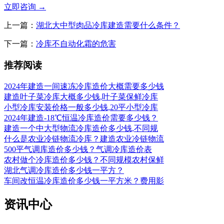
立即咨询
→
上一篇：
湖北大中型肉品冷库建造需要什么条件？
下一篇：
冷库不自动化霜的危害
推荐阅读
2024年建造一间速冻冷库造价大概需要多少钱
建造叶子菜冷库大概多少钱,叶子菜保鲜冷库
小型冷库安装价格一般多少钱,20平小型冷库
2024年建造-18℃恒温冷库造价需要多少钱？
建造一个中大型物流冷库造价多少钱,不同规
什么是农业冷链物流冷库？建造农业冷链物流
500平气调库造价多少钱？气调冷库造价表
农村做个冷库造价多少钱？不同规模农村保鲜
湖北气调冷库造价多少钱一平方？
车间改恒温冷库造价多少钱一平方米？费用影
资讯中心