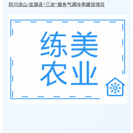
四川凉山·盐源县“三农”服务气调冷库建设项目