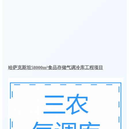
哈萨克斯坦58000m³食品存储气调冷库工程项目