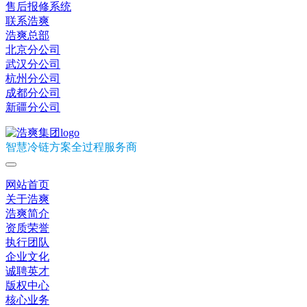
售后报修系统
联系浩爽
浩爽总部
北京分公司
武汉分公司
杭州分公司
成都分公司
新疆分公司
智慧冷链方案全过程服务商
网站首页
关于浩爽
浩爽简介
资质荣誉
执行团队
企业文化
诚聘英才
版权中心
核心业务