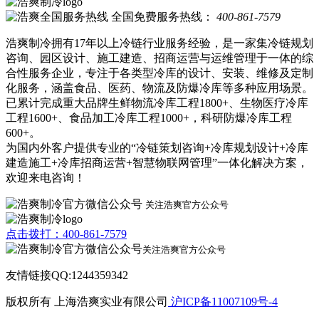
全国免费服务热线：
400-861-7579
浩爽制冷拥有17年以上冷链行业服务经验，是一家集冷链规划
咨询、园区设计、施工建造、招商运营与运维管理于一体的综
合性服务企业，专注于各类型冷库的设计、安装、维修及定制
化服务，涵盖食品、医药、物流及防爆冷库等多种应用场景。
已累计完成重大品牌生鲜物流冷库工程1800+、生物医疗冷库
工程1600+、食品加工冷库工程1000+，科研防爆冷库工程
600+。
为国内外客户提供专业的“冷链策划咨询+冷库规划设计+冷库
建造施工+冷库招商运营+智慧物联网管理”一体化解决方案，
欢迎来电咨询！
关注浩爽官方公众号
点击拨打：400-861-7579
关注浩爽官方公众号
友情链接QQ:1244359342
版权所有 上海浩爽实业有限公司
沪ICP备11007109号-4