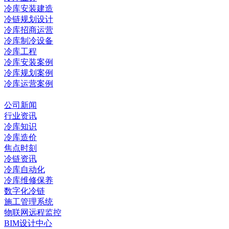
冷库安装建造
冷链规划设计
冷库招商运营
冷库制冷设备
冷库工程
冷库安装案例
冷库规划案例
冷库运营案例
资讯中心
公司新闻
行业资讯
冷库知识
冷库造价
焦点时刻
冷链资讯
冷库自动化
冷库维修保养
数字化冷链
施工管理系统
物联网远程监控
BIM设计中心