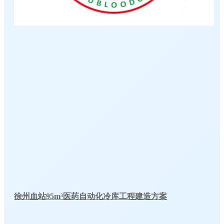
徐州血站95m³医药自动化冷库工程建造方案