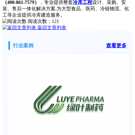
（400-861-7579）
，专业提供整套
冷库工程
设计、采购、安
装、售后一体化解决方案,为大型食品、医药、冷链物流、化
工等企业提供冷库建造服务。
阅读次数：
121
返回文章列表
行业案例
查看更多