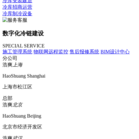
冷库安装建造
冷库招商运营
冷库制冷设备
数字化冷链建设
SPECIAL SERVICE
施工管理系统
物联网远程监控
售后报修系统
BIM设计中心
分公司
浩爽
上海
HaoShuang Shanghai
上海市松江区
总部
浩爽
北京
HaoShuang Beijing
北京市经济开发区
浩爽
武汉