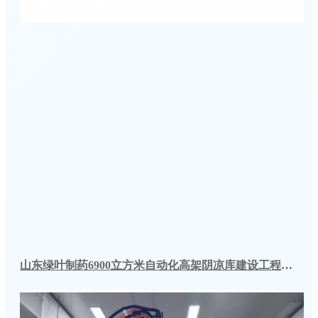
山东绿叶制药6900立方米自动化高架阴凉库建设工程案例