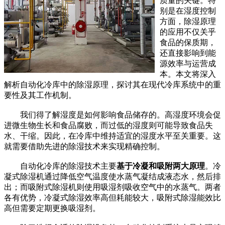
质量的关键。特
别是在湿度控制
方面，除湿原理
的应用不仅关乎
食品的保质期，
还直接影响到能
源效率与运营成
本。本文将深入
解析自动化冷库中的除湿原理，探讨其在现代冷库系统中的重
要性及其工作机制。
我们得了解湿度是如何影响食品储存的。高湿度环境会促
进微生物生长和食品腐败，而过低的湿度则可能导致食品失
水、干缩。因此，在冷库中维持适宜的湿度水平至关重要。这
就需要借助先进的除湿技术来实现精确控制。
自动化冷库的除湿技术主要
基于冷凝和吸附两大原理
。冷
凝式除湿机通过降低空气温度使水蒸气凝结成液态水，然后排
出；而吸附式除湿机则使用吸湿剂吸收空气中的水蒸气。两者
各有优势，冷凝式除湿效率高但耗能较大，吸附式除湿能效比
高但需要定期更换吸湿剂。