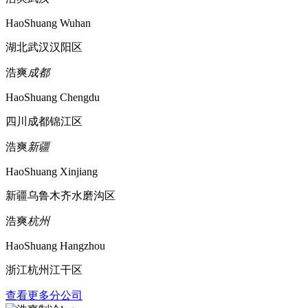
HaoShuang Wuhan
湖北武汉汉阳区
浩爽
成都
HaoShuang Chengdu
四川成都锦江区
浩爽
新疆
HaoShuang Xinjiang
新疆乌鲁木齐水磨沟区
浩爽
杭州
HaoShuang Hangzhou
浙江杭州江干区
查看更多分公司