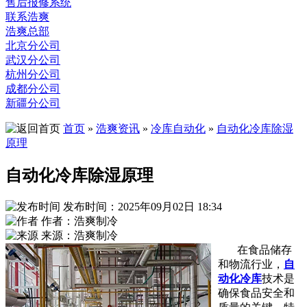
售后报修系统
联系浩爽
浩爽总部
北京分公司
武汉分公司
杭州分公司
成都分公司
新疆分公司
首页
»
浩爽资讯
»
冷库自动化
»
自动化冷库除湿
原理
自动化冷库除湿原理
发布时间：2025年09月02日 18:34
作者：浩爽制冷
来源：浩爽制冷
在食品储存
和物流行业，
自
动化冷库
技术是
确保食品安全和