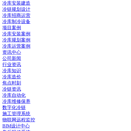
冷库安装建造
冷链规划设计
冷库招商运营
冷库制冷设备
项目案例
冷库安装案例
冷库规划案例
冷库运营案例
资讯中心
公司新闻
行业资讯
冷库知识
冷库造价
焦点时刻
冷链资讯
冷库自动化
冷库维修保养
数字化冷链
施工管理系统
物联网远程监控
BIM设计中心