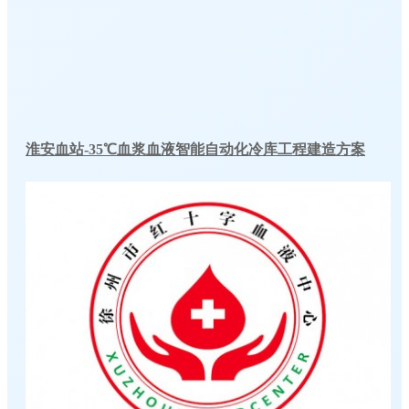
淮安血站-35℃血浆血液智能自动化冷库工程建造方案