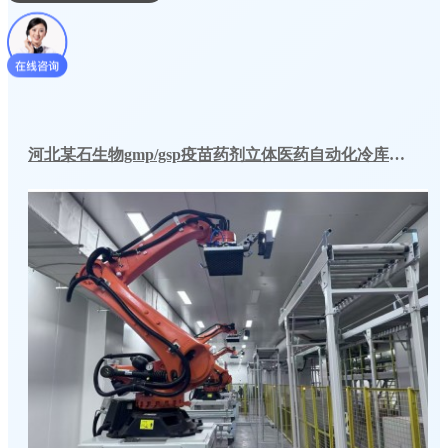
河北某石生物gmp/gsp疫苗药剂立体医药自动化冷库工程一起建造方案