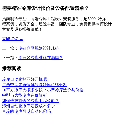
需要精准冷库设计报价及设备配置清单？
浩爽制冷专注中高端冷库工程设计安装服务，超5000+冷库工
程案例，资质齐全，经验丰富，团队专业，免费提供冷库设计
方案及设备报价清单！
立即咨询
→
上一篇：
冷链仓网规划设计规范
下一篇：
闵行区冷库维修在哪里？
推荐阅读
冷库自动化好不好开机呢
广西中型果蔬保鲜气调冷库价格分析
10平方冷库大概多少钱？小型冷库造价与价格
中型与大型冷库造价解析
如何选择靠谱的冷库工程公司？
漳州自动化冷库建设成本多少？
直冷的冷库可以自动化霜吗