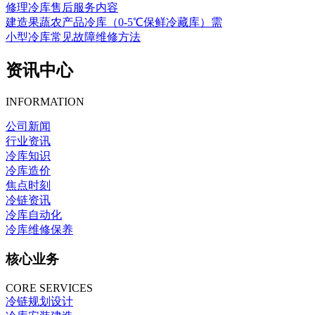
修理冷库售后服务内容
建造果蔬农产品冷库（0-5℃保鲜冷藏库）需
小型冷库常见故障维修方法
资讯中心
INFORMATION
公司新闻
行业资讯
冷库知识
冷库造价
焦点时刻
冷链资讯
冷库自动化
冷库维修保养
核心业务
CORE SERVICES
冷链规划设计