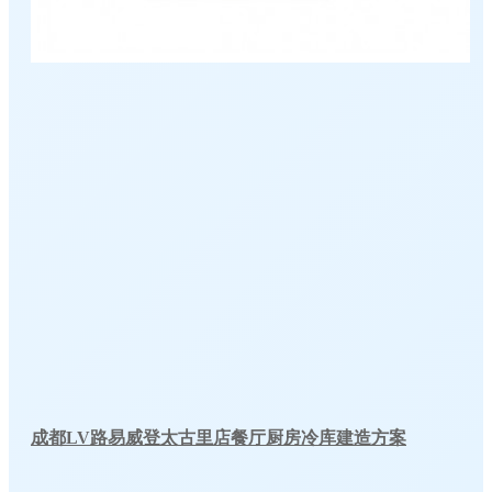
成都LV路易威登太古里店餐厅厨房冷库建造方案