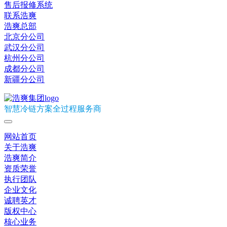
售后报修系统
联系浩爽
浩爽总部
北京分公司
武汉分公司
杭州分公司
成都分公司
新疆分公司
智慧冷链方案全过程服务商
网站首页
关于浩爽
浩爽简介
资质荣誉
执行团队
企业文化
诚聘英才
版权中心
核心业务