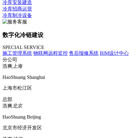
冷库安装建造
冷库招商运营
冷库制冷设备
数字化冷链建设
SPECIAL SERVICE
施工管理系统
物联网远程监控
售后报修系统
BIM设计中心
分公司
浩爽
上海
HaoShuang Shanghai
上海市松江区
总部
浩爽
北京
HaoShuang Beijing
北京市经济开发区