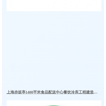
上海赤坂亭1400平米食品配送中心餐饮冷库工程建造方案