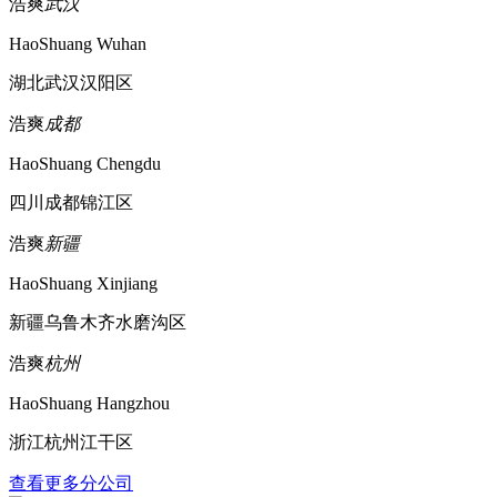
浩爽
武汉
HaoShuang Wuhan
湖北武汉汉阳区
浩爽
成都
HaoShuang Chengdu
四川成都锦江区
浩爽
新疆
HaoShuang Xinjiang
新疆乌鲁木齐水磨沟区
浩爽
杭州
HaoShuang Hangzhou
浙江杭州江干区
查看更多分公司