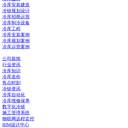
冷库安装建造
冷链规划设计
冷库招商运营
冷库制冷设备
冷库工程
冷库安装案例
冷库规划案例
冷库运营案例
资讯中心
公司新闻
行业资讯
冷库知识
冷库造价
焦点时刻
冷链资讯
冷库自动化
冷库维修保养
数字化冷链
施工管理系统
物联网远程监控
BIM设计中心