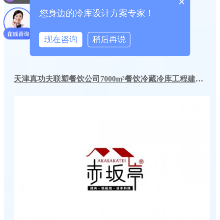
×
您身边的冷库设计方案专家！
现在咨询
稍后再说
天津真功夫联塑餐饮公司7000m³餐饮冷藏冷库工程建造方案