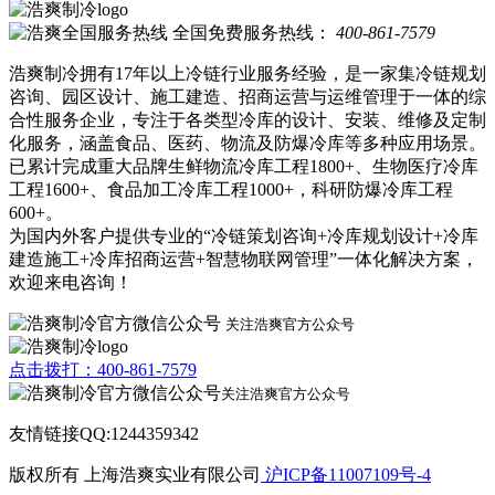
全国免费服务热线：
400-861-7579
浩爽制冷拥有17年以上冷链行业服务经验，是一家集冷链规划
咨询、园区设计、施工建造、招商运营与运维管理于一体的综
合性服务企业，专注于各类型冷库的设计、安装、维修及定制
化服务，涵盖食品、医药、物流及防爆冷库等多种应用场景。
已累计完成重大品牌生鲜物流冷库工程1800+、生物医疗冷库
工程1600+、食品加工冷库工程1000+，科研防爆冷库工程
600+。
为国内外客户提供专业的“冷链策划咨询+冷库规划设计+冷库
建造施工+冷库招商运营+智慧物联网管理”一体化解决方案，
欢迎来电咨询！
关注浩爽官方公众号
点击拨打：400-861-7579
关注浩爽官方公众号
友情链接QQ:1244359342
版权所有 上海浩爽实业有限公司
沪ICP备11007109号-4