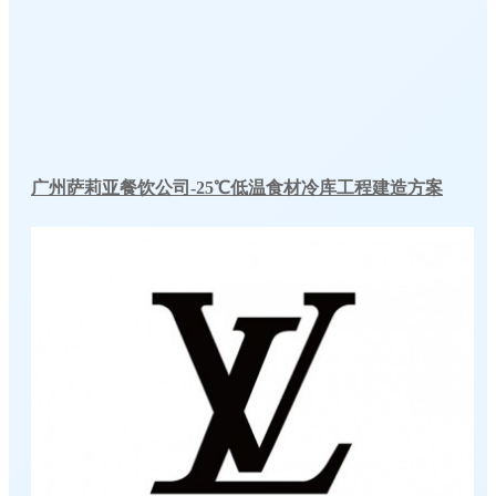
广州萨莉亚餐饮公司-25℃低温食材冷库工程建造方案