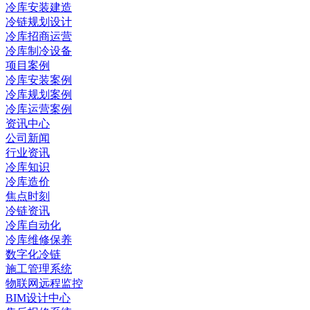
冷库安装建造
冷链规划设计
冷库招商运营
冷库制冷设备
项目案例
冷库安装案例
冷库规划案例
冷库运营案例
资讯中心
公司新闻
行业资讯
冷库知识
冷库造价
焦点时刻
冷链资讯
冷库自动化
冷库维修保养
数字化冷链
施工管理系统
物联网远程监控
BIM设计中心