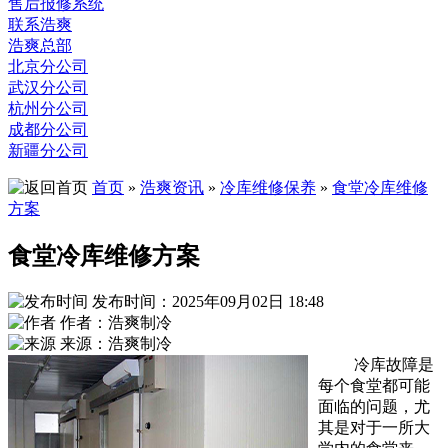
售后报修系统
联系浩爽
浩爽总部
北京分公司
武汉分公司
杭州分公司
成都分公司
新疆分公司
首页
»
浩爽资讯
»
冷库维修保养
»
食堂冷库维修
方案
食堂冷库维修方案
发布时间：2025年09月02日 18:48
作者：浩爽制冷
来源：浩爽制冷
冷库故障是
每个食堂都可能
面临的问题，尤
其是对于一所大