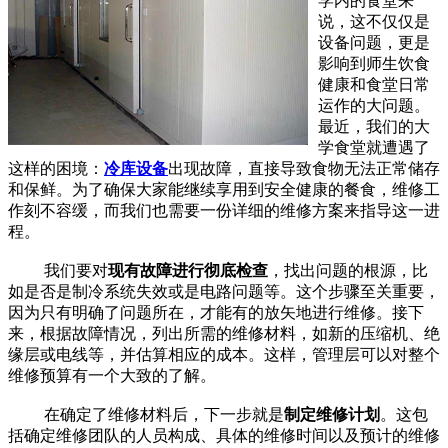
学内的食堂来
说，这不仅仅是
设备问题，更是
影响到师生饮食
健康和食堂日常
运作的大问题。
最近，我们的大
学食堂就遭遇了
这样的困境：
冷库设备
出现故障，直接导致食物无法正常储存
和保鲜。为了确保大家能继续享用到安全健康的餐食，维修工
作刻不容缓，而我们也需要一份详细的维修方案来指导这一进
程。
我们要对
现有故障进行彻底检查
，找出问题的根源，比
如是否是制冷系统失效或是电路问题等。这个步骤至关重要，
因为只有明确了问题所在，才能有的放矢地进行维修。接下
来，根据故障情况，列出所需的维修材料，如新的压缩机、绝
缘层或电线等，并估算相应的成本。这样，管理层可以对整个
维修预算有一个大致的了解。
在确定了维修材料后，下一步就是
制定维修计划
。这包
括确定维修团队的人员构成、具体的维修时间以及预计的维修