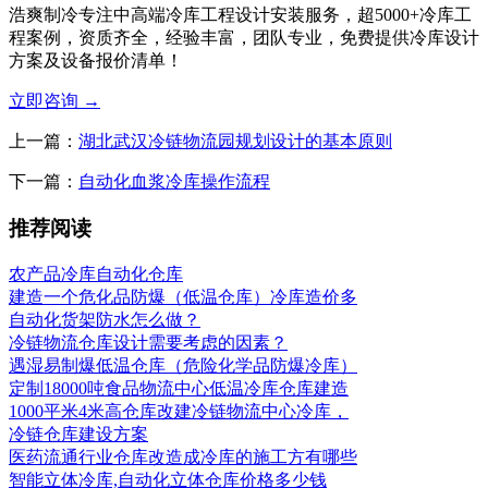
浩爽制冷专注中高端冷库工程设计安装服务，超5000+冷库工
程案例，资质齐全，经验丰富，团队专业，免费提供冷库设计
方案及设备报价清单！
立即咨询
→
上一篇：
湖北武汉冷链物流园规划设计的基本原则
下一篇：
自动化血浆冷库操作流程
推荐阅读
农产品冷库自动化仓库
建造一个危化品防爆（低温仓库）冷库造价多
自动化货架防水怎么做？
冷链物流仓库设计需要考虑的因素？
遇湿易制爆低温仓库（危险化学品防爆冷库）
定制18000吨食品物流中心低温冷库仓库建造
1000平米4米高仓库改建冷链物流中心冷库，
冷链仓库建设方案
医药流通行业仓库改造成冷库的施工方有哪些
智能立体冷库,自动化立体仓库价格多少钱