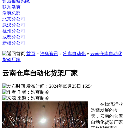
售后报修系统
联系浩爽
浩爽总部
北京分公司
武汉分公司
杭州分公司
成都分公司
新疆分公司
首页
»
浩爽资讯
»
冷库自动化
»
云南仓库自动化
货架厂家
云南仓库自动化货架厂家
发布时间：2024年05月25日 16:54
作者：浩爽制冷
来源：浩爽制冷
在物流行业
迅猛发展的今
天，云南的仓库
自动化货架厂家