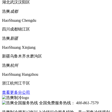
湖北武汉汉阳区
浩爽
成都
HaoShuang Chengdu
四川成都锦江区
浩爽
新疆
HaoShuang Xinjiang
新疆乌鲁木齐水磨沟区
浩爽
杭州
HaoShuang Hangzhou
浙江杭州江干区
查看更多分公司
全国免费服务热线：
400-861-7579