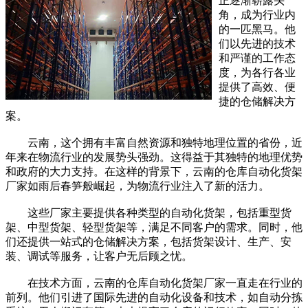
正逐渐崭露头
角，成为行业内
的一匹黑马。他
们以先进的技术
和严谨的工作态
度，为各行各业
提供了高效、便
捷的仓储解决方
案。
云南，这个拥有丰富自然资源和独特地理位置的省份，近
年来在物流行业的发展势头强劲。这得益于其独特的地理优势
和政府的大力支持。在这样的背景下，云南的仓库自动化货架
厂家如雨后春笋般崛起，为物流行业注入了新的活力。
这些厂家主要提供各种类型的自动化货架，包括重型货
架、中型货架、轻型货架等，满足不同客户的需求。同时，他
们还提供一站式的仓储解决方案，包括货架设计、生产、安
装、调试等服务，让客户无后顾之忧。
在技术方面，云南的仓库自动化货架厂家一直走在行业的
前列。他们引进了国际先进的自动化设备和技术，如自动分拣