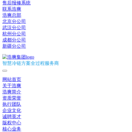
售后报修系统
联系浩爽
浩爽总部
北京分公司
武汉分公司
杭州分公司
成都分公司
新疆分公司
智慧冷链方案全过程服务商
网站首页
关于浩爽
浩爽简介
资质荣誉
执行团队
企业文化
诚聘英才
版权中心
核心业务