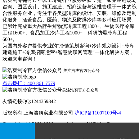
浩爽制冷拥有17年以上冷链行业服务经验，是一家集冷链规划
咨询、园区设计、施工建造、招商运营与运维管理于一体的综
合性服务企业，专注于各类型冷库的设计、安装、维修及定制
化服务，涵盖食品、医药、物流及防爆冷库等多种应用场景。
已累计完成重大品牌生鲜物流冷库工程1800+、生物医疗冷库
工程1600+、食品加工冷库工程1000+，科研防爆冷库工程
600+。
为国内外客户提供专业的“冷链策划咨询+冷库规划设计+冷库
建造施工+冷库招商运营+智慧物联网管理”一体化解决方案，
欢迎来电咨询！
关注浩爽官方公众号
点击拨打：400-861-7579
关注浩爽官方公众号
友情链接QQ:1244359342
版权所有 上海浩爽实业有限公司
沪ICP备11007109号-4
Copyrights (c) 2009-2026 www.kvjv.com All Rights Reserve.