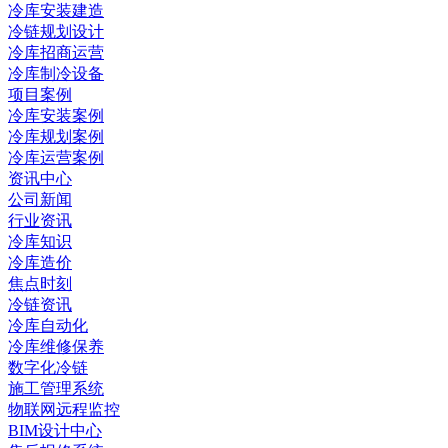
冷库安装建造
冷链规划设计
冷库招商运营
冷库制冷设备
项目案例
冷库安装案例
冷库规划案例
冷库运营案例
资讯中心
公司新闻
行业资讯
冷库知识
冷库造价
焦点时刻
冷链资讯
冷库自动化
冷库维修保养
数字化冷链
施工管理系统
物联网远程监控
BIM设计中心