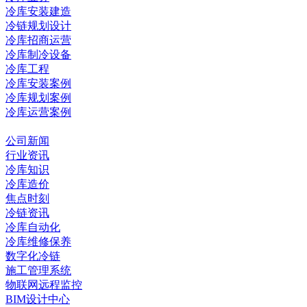
冷库安装建造
冷链规划设计
冷库招商运营
冷库制冷设备
冷库工程
冷库安装案例
冷库规划案例
冷库运营案例
资讯中心
公司新闻
行业资讯
冷库知识
冷库造价
焦点时刻
冷链资讯
冷库自动化
冷库维修保养
数字化冷链
施工管理系统
物联网远程监控
BIM设计中心