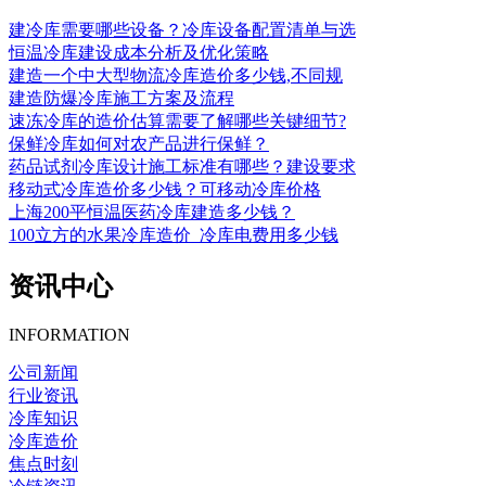
建冷库需要哪些设备？冷库设备配置清单与选
恒温冷库建设成本分析及优化策略
建造一个中大型物流冷库造价多少钱,不同规
建造防爆冷库施工方案及流程
速冻冷库的造价估算需要了解哪些关键细节?
保鲜冷库如何对农产品进行保鲜？
药品试剂冷库设计施工标准有哪些？建设要求
移动式冷库造价多少钱？可移动冷库价格
上海200平恒温医药冷库建造多少钱？
100立方的水果冷库造价_冷库电费用多少钱
资讯中心
INFORMATION
公司新闻
行业资讯
冷库知识
冷库造价
焦点时刻