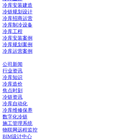
冷库安装建造
冷链规划设计
冷库招商运营
冷库制冷设备
冷库工程
冷库安装案例
冷库规划案例
冷库运营案例
资讯中心
公司新闻
行业资讯
冷库知识
冷库造价
焦点时刻
冷链资讯
冷库自动化
冷库维修保养
数字化冷链
施工管理系统
物联网远程监控
BIM设计中心