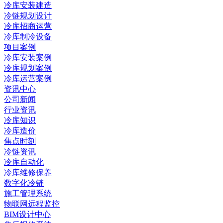
冷库安装建造
冷链规划设计
冷库招商运营
冷库制冷设备
项目案例
冷库安装案例
冷库规划案例
冷库运营案例
资讯中心
公司新闻
行业资讯
冷库知识
冷库造价
焦点时刻
冷链资讯
冷库自动化
冷库维修保养
数字化冷链
施工管理系统
物联网远程监控
BIM设计中心