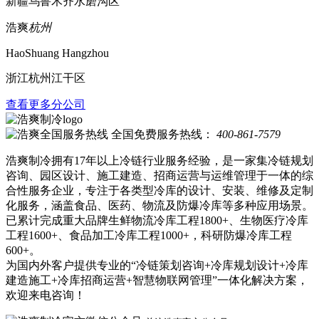
新疆乌鲁木齐水磨沟区
浩爽
杭州
HaoShuang Hangzhou
浙江杭州江干区
查看更多分公司
全国免费服务热线：
400-861-7579
浩爽制冷拥有17年以上冷链行业服务经验，是一家集冷链规划
咨询、园区设计、施工建造、招商运营与运维管理于一体的综
合性服务企业，专注于各类型冷库的设计、安装、维修及定制
化服务，涵盖食品、医药、物流及防爆冷库等多种应用场景。
已累计完成重大品牌生鲜物流冷库工程1800+、生物医疗冷库
工程1600+、食品加工冷库工程1000+，科研防爆冷库工程
600+。
为国内外客户提供专业的“冷链策划咨询+冷库规划设计+冷库
建造施工+冷库招商运营+智慧物联网管理”一体化解决方案，
欢迎来电咨询！