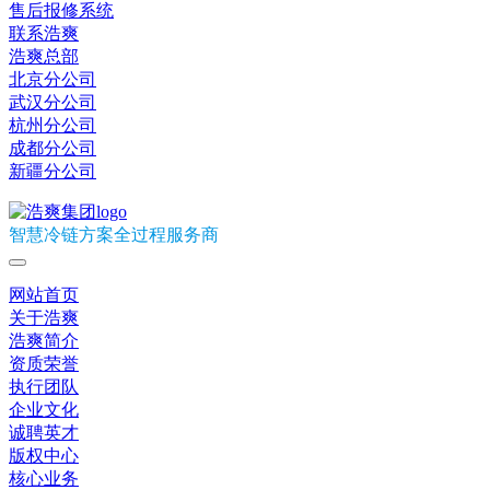
售后报修系统
联系浩爽
浩爽总部
北京分公司
武汉分公司
杭州分公司
成都分公司
新疆分公司
智慧冷链方案全过程服务商
网站首页
关于浩爽
浩爽简介
资质荣誉
执行团队
企业文化
诚聘英才
版权中心
核心业务