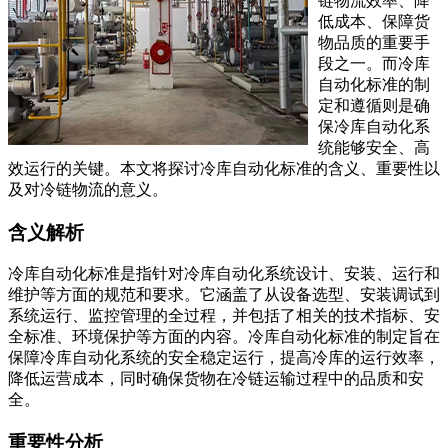
链物流效率、降
低成本、保障货
物品质的重要手
段之一。而冷库
自动化标准的制
定和遵循则是确
保冷库自动化系
统能够安全、高
效运行的关键。本文将探讨冷库自动化标准的含义、重要性以
及对冷链物流的意义。
含义解析
冷库自动化标准是指针对冷库自动化系统设计、安装、运行和
维护等方面的规范和要求。它涵盖了从设备选型、安装调试到
系统运行、监控管理的全过程，并包括了相关的技术指标、安
全标准、环境保护等方面的内容。冷库自动化标准的制定旨在
保障冷库自动化系统的安全稳定运行，提高冷库的运行效率，
降低运营成本，同时确保货物在冷链运输过程中的品质和安
全。
重要性分析