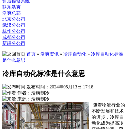
售后报修系统
联系浩爽
浩爽总部
北京分公司
武汉分公司
杭州分公司
成都分公司
新疆分公司
首页
»
浩爽资讯
»
冷库自动化
»
冷库自动化标准
是什么意思
冷库自动化标准是什么意思
发布时间：2024年05月13日 17:18
作者：浩爽制冷
来源：浩爽制冷
随着物流行业的
不断发展和技术
的进步，冷库自
动化成为提高冷