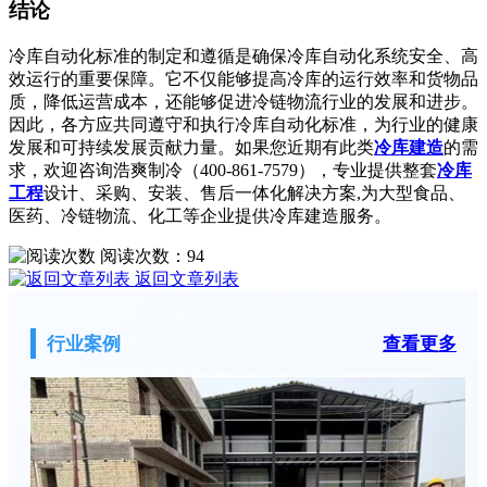
结论
冷库自动化标准的制定和遵循是确保冷库自动化系统安全、高
效运行的重要保障。它不仅能够提高冷库的运行效率和货物品
质，降低运营成本，还能够促进冷链物流行业的发展和进步。
因此，各方应共同遵守和执行冷库自动化标准，为行业的健康
发展和可持续发展贡献力量。如果您近期有此类
冷库建造
的需
求，欢迎咨询浩爽制冷（400-861-7579），专业提供整套
冷库
工程
设计、采购、安装、售后一体化解决方案,为大型食品、
医药、冷链物流、化工等企业提供冷库建造服务。
阅读次数：
94
返回文章列表
行业案例
查看更多