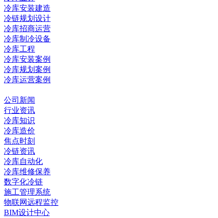
冷库安装建造
冷链规划设计
冷库招商运营
冷库制冷设备
冷库工程
冷库安装案例
冷库规划案例
冷库运营案例
资讯中心
公司新闻
行业资讯
冷库知识
冷库造价
焦点时刻
冷链资讯
冷库自动化
冷库维修保养
数字化冷链
施工管理系统
物联网远程监控
BIM设计中心