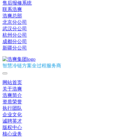
售后报修系统
联系浩爽
浩爽总部
北京分公司
武汉分公司
杭州分公司
成都分公司
新疆分公司
智慧冷链方案全过程服务商
网站首页
关于浩爽
浩爽简介
资质荣誉
执行团队
企业文化
诚聘英才
版权中心
核心业务