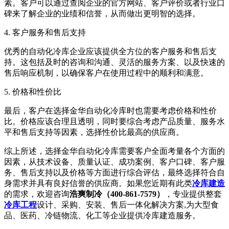
素。客户可以通过查阅企业的官方网站、客户评价或者行业口
碑来了解企业的业绩和信誉，从而做出更明智的选择。
4. 客户服务和售后支持
优秀的自动化冷库企业应该提供全方位的客户服务和售后支
持。这包括及时的咨询和沟通、灵活的服务方案、以及快速的
售后响应机制，以确保客户在使用过程中的顺利和满意。
5. 价格和性价比
最后，客户在选择金华自动化冷库时也需要考虑价格和性价
比。价格应该合理且透明，同时要综合考虑产品质量、服务水
平和售后支持等因素，选择性价比最高的供应商。
综上所述，选择金华自动化冷库需要客户全面考量各个方面的
因素，从技术设备、质量认证、成功案例、客户口碑、客户服
务、售后支持以及价格等方面进行综合评估，最终选择符合自
身需求并具有良好信誉的供应商。如果您近期有此类
冷库建造
的需求，欢迎咨询
浩爽制冷（400-861-7579）
，专业提供整套
冷库工程
设计、采购、安装、售后一体化解决方案,为大型食
品、医药、冷链物流、化工等企业提供冷库建造服务。