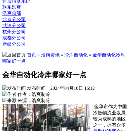
售后报修系统
联系浩爽
浩爽总部
北京分公司
武汉分公司
杭州分公司
成都分公司
新疆分公司
首页
»
浩爽资讯
»
冷库自动化
»
金华自动化冷库
哪家好一点
金华自动化冷库哪家好一点
发布时间：2024年04月10日 16:12
作者：浩爽制冷
来源：浩爽制冷
金华市作为中国
冷链物流业发展
较为成熟的地区
之一，拥有众多