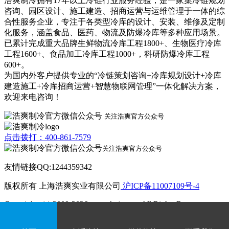
浩爽制冷拥有17年以上冷链行业服务经验，是一家集冷链规划
咨询、园区设计、施工建造、招商运营与运维管理于一体的综
合性服务企业，专注于各类型冷库的设计、安装、维修及定制
化服务，涵盖食品、医药、物流及防爆冷库等多种应用场景。
已累计完成重大品牌生鲜物流冷库工程1800+、生物医疗冷库
工程1600+、食品加工冷库工程1000+，科研防爆冷库工程
600+。
为国内外客户提供专业的“冷链策划咨询+冷库规划设计+冷库
建造施工+冷库招商运营+智慧物联网管理”一体化解决方案，
欢迎来电咨询！
关注浩爽官方公众号
点击拨打：400-861-7579
关注浩爽官方公众号
友情链接QQ:1244359342
版权所有 上海浩爽实业有限公司
沪ICP备11007109号-4
Copyrights (c) 2009-2026 www.kvjv.com All Rights Reserve.