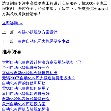
浩爽制冷专注中高端冷库工程设计安装服务，超5000+冷库工
程案例，资质齐全，经验丰富，团队专业，免费提供冷库设计
方案及设备报价清单！
立即咨询
→
上一篇：
冷链小镇规划方案设计
下一篇：
冷库自动化霜大概需要多少钱
推荐阅读
大型自动化冷库设计标准方案及规范要求（已
台州自动化冷库哪家好一点
立体式自动化冷库仓储建设标准
无锡200平自动化冷库大概造价费用多少？
自动化冷库的好处和坏处
雪糕自动化冷库如何使用？
厦门自动化冷库建设哪家好
自动化冷库发展趋势是什么
泉州自动化冷库建设方案
自动化冷库板安装规范标准