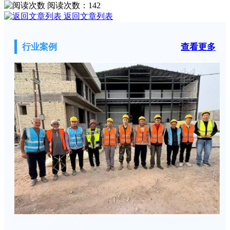
阅读次数：
142
返回文章列表
行业案例
查看更多