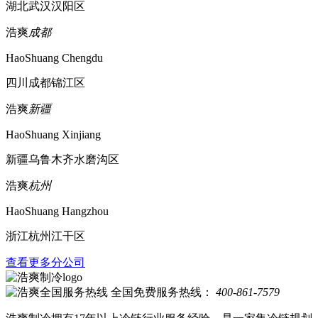
湖北武汉汉阳区
浩爽
成都
HaoShuang Chengdu
四川成都锦江区
浩爽
新疆
HaoShuang Xinjiang
新疆乌鲁木齐水磨沟区
浩爽
杭州
HaoShuang Hangzhou
浙江杭州江干区
查看更多分公司
全国免费服务热线：
400-861-7579