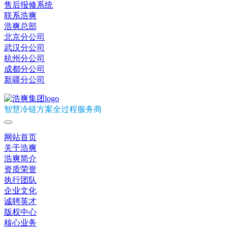
售后报修系统
联系浩爽
浩爽总部
北京分公司
武汉分公司
杭州分公司
成都分公司
新疆分公司
智慧冷链方案全过程服务商
网站首页
关于浩爽
浩爽简介
资质荣誉
执行团队
企业文化
诚聘英才
版权中心
核心业务