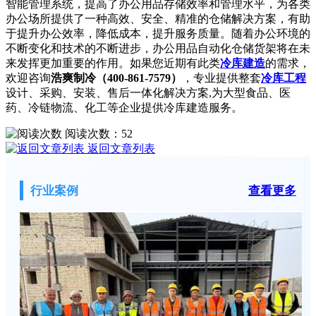
智能管理系统，提高了办公用品存储效率和管理水平，为各类
办公场所提供了一种高效、安全、精准的仓储解决方案，有助
于提升办公效率，降低成本，提升服务质量。随着办公环境的
不断变化和技术的不断进步，办公用品自动化仓储货架将在未
来发挥更加重要的作用。如果您近期有此类
冷库建造
的需求，
欢迎咨询
浩爽制冷（400-861-7579）
，专业提供整套
冷库工程
设计、采购、安装、售后一体化解决方案,为大型食品、医
药、冷链物流、化工等企业提供冷库建造服务。
阅读次数：
52
返回文章列表
行业案例
查看更多