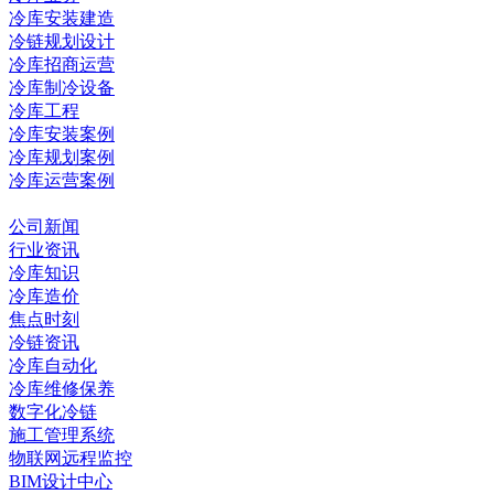
冷库安装建造
冷链规划设计
冷库招商运营
冷库制冷设备
冷库工程
冷库安装案例
冷库规划案例
冷库运营案例
资讯中心
公司新闻
行业资讯
冷库知识
冷库造价
焦点时刻
冷链资讯
冷库自动化
冷库维修保养
数字化冷链
施工管理系统
物联网远程监控
BIM设计中心