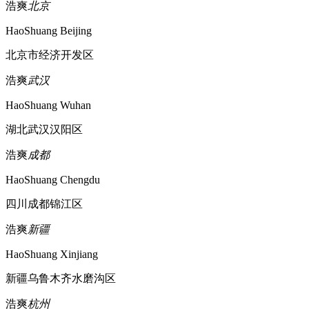
浩爽
北京
HaoShuang Beijing
北京市经济开发区
浩爽
武汉
HaoShuang Wuhan
湖北武汉汉阳区
浩爽
成都
HaoShuang Chengdu
四川成都锦江区
浩爽
新疆
HaoShuang Xinjiang
新疆乌鲁木齐水磨沟区
浩爽
杭州