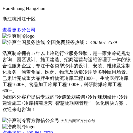
HaoShuang Hangzhou
浙江杭州江干区
查看更多分公司
全国免费服务热线：
400-861-7579
浩爽制冷拥有17年以上冷链行业服务经验，是一家集冷链规划
咨询、园区设计、施工建造、招商运营与运维管理于一体的综
合性服务企业，专注于各类型冷库的设计、安装、维修及定制
化服务，涵盖食品、医药、物流及防爆冷库等多种应用场景。
已累计完成重大品牌生鲜物流冷库工程1800+、生物医疗冷库
工程1600+、食品加工冷库工程1000+，科研防爆冷库工程
600+。
为国内外客户提供专业的“冷链策划咨询+冷库规划设计+冷库
建造施工+冷库招商运营+智慧物联网管理”一体化解决方案，
欢迎来电咨询！
关注浩爽官方公众号
点击拨打：400-861-7579