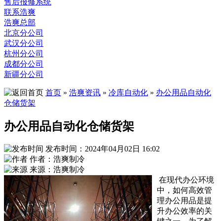
售后报修系统
联系浩爽
浩爽总部
北京分公司
武汉分公司
杭州分公司
成都分公司
新疆分公司
首页
»
浩爽资讯
»
冷库自动化
»
办公用品自动化
仓储货架
办公用品自动化仓储货架
发布时间：2024年04月02日 16:02
作者：浩爽制冷
来源：浩爽制冷
在现代办公环境
中，如何高效管
理办公用品是提
升办公效率的关