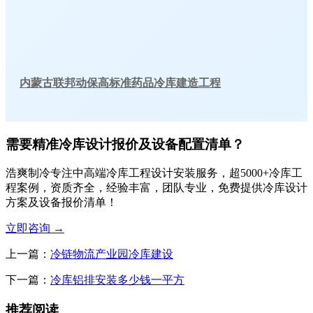
内蒙古联邦动保高标准药品冷库建造工程
需要精准冷库设计报价及设备配置清单？
浩爽制冷专注中高端冷库工程设计安装服务，超5000+冷库工
程案例，资质齐全，经验丰富，团队专业，免费提供冷库设计
方案及设备报价清单！
立即咨询
→
上一篇：
冷链物流产业园冷库建设
下一篇：
冷库铝排安装多少钱一平方
推荐阅读