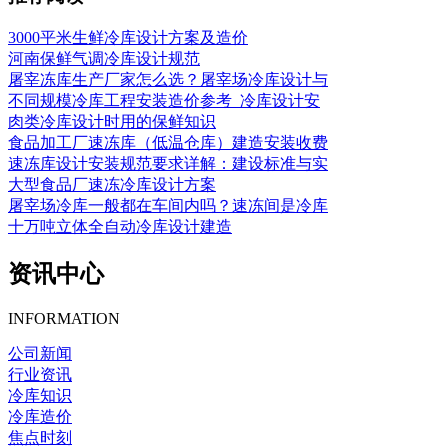
3000平米生鲜冷库设计方案及造价
河南保鲜气调冷库设计规范
屠宰冻库生产厂家怎么选？屠宰场冷库设计与
不同规模冷库工程安装造价参考_冷库设计安
肉类冷库设计时用的保鲜知识
食品加工厂速冻库（低温仓库）建造安装收费
速冻库设计安装规范要求详解：建设标准与实
大型食品厂速冻冷库设计方案
屠宰场冷库一般都在车间内吗？速冻间是冷库
十万吨立体全自动冷库设计建造
资讯中心
INFORMATION
公司新闻
行业资讯
冷库知识
冷库造价
焦点时刻