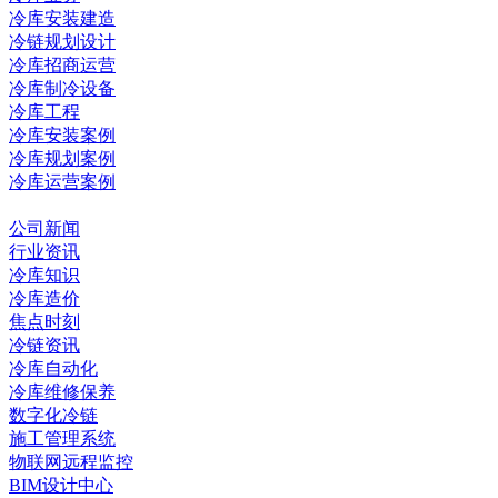
冷库安装建造
冷链规划设计
冷库招商运营
冷库制冷设备
冷库工程
冷库安装案例
冷库规划案例
冷库运营案例
资讯中心
公司新闻
行业资讯
冷库知识
冷库造价
焦点时刻
冷链资讯
冷库自动化
冷库维修保养
数字化冷链
施工管理系统
物联网远程监控
BIM设计中心