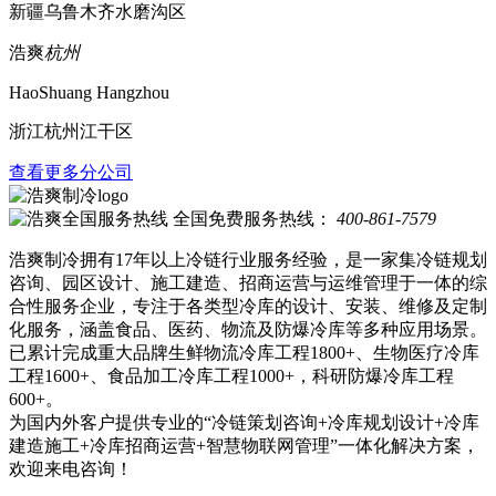
新疆乌鲁木齐水磨沟区
浩爽
杭州
HaoShuang Hangzhou
浙江杭州江干区
查看更多分公司
全国免费服务热线：
400-861-7579
浩爽制冷拥有17年以上冷链行业服务经验，是一家集冷链规划
咨询、园区设计、施工建造、招商运营与运维管理于一体的综
合性服务企业，专注于各类型冷库的设计、安装、维修及定制
化服务，涵盖食品、医药、物流及防爆冷库等多种应用场景。
已累计完成重大品牌生鲜物流冷库工程1800+、生物医疗冷库
工程1600+、食品加工冷库工程1000+，科研防爆冷库工程
600+。
为国内外客户提供专业的“冷链策划咨询+冷库规划设计+冷库
建造施工+冷库招商运营+智慧物联网管理”一体化解决方案，
欢迎来电咨询！