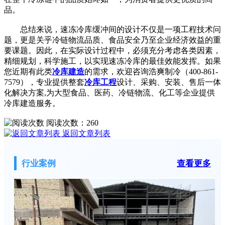
品。
总结来说，速冻冷库缓冲间的设计不仅是一项工程技术问
题，更是关乎冷链物流品质、食品安全乃至企业经济效益的重
要课题。因此，在实际设计过程中，必须充分考虑各类因素，
精细规划，科学施工，以实现速冻冷库的最佳效能发挥。
如果
您近期有此类
冷库建造
的需求，欢迎咨询浩爽制冷（400-861-
7579），专业提供整套
冷库工程
设计、采购、安装、售后一体
化解决方案,为大型食品、医药、冷链物流、化工等企业提供
冷库建造服务。
阅读次数：
260
返回文章列表
行业案例
查看更多