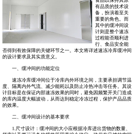
食品以保持其原
有品质的技术设
备，扮演着至关
重要的角色。而
其中的缓冲间设
计则是整个速冻
过程能否顺利进
行、食品安全能
否得到有效保障的关键环节之一。本文将详述速冻冷库缓冲间
的设计要求及其实质意义。
一、缓冲间的功能定位
速冻冷库缓冲间位于冷库内外环境之间，主要承担调节温
度、隔离内外气流、减少能耗以及防止冷热冲击等任务。其设
计目标是在保证内部速冻效果的同时，避免因频繁开关门造成
的库内温度大幅波动，从而达到稳定冷冻过程，保护产品品质
的效果。
二、缓冲间设计的基本要求
1.尺寸设计：缓冲间的大小应根据冷库进出货物的数量、