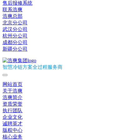
售后报修系统
联系浩爽
浩爽总部
北京分公司
武汉分公司
杭州分公司
成都分公司
新疆分公司
智慧冷链方案全过程服务商
网站首页
关于浩爽
浩爽简介
资质荣誉
执行团队
企业文化
诚聘英才
版权中心
核心业务