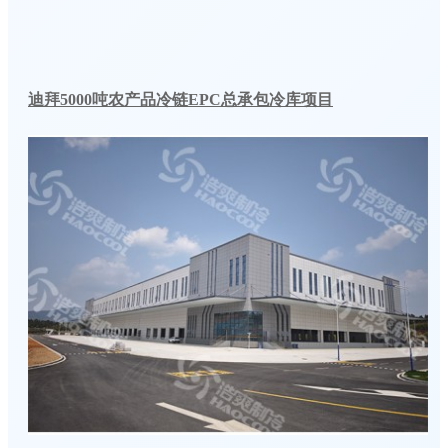
迪拜5000吨农产品冷链EPC总承包冷库项目