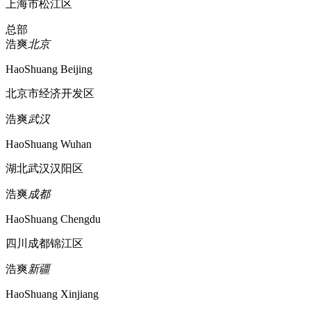
上海市松江区
总部
浩爽
北京
HaoShuang Beijing
北京市经济开发区
浩爽
武汉
HaoShuang Wuhan
湖北武汉汉阳区
浩爽
成都
HaoShuang Chengdu
四川成都锦江区
浩爽
新疆
HaoShuang Xinjiang