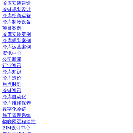
冷库安装建造
冷链规划设计
冷库招商运营
冷库制冷设备
项目案例
冷库安装案例
冷库规划案例
冷库运营案例
资讯中心
公司新闻
行业资讯
冷库知识
冷库造价
焦点时刻
冷链资讯
冷库自动化
冷库维修保养
数字化冷链
施工管理系统
物联网远程监控
BIM设计中心