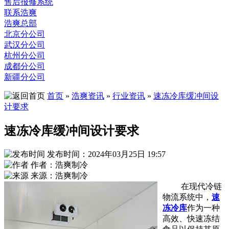
售后报修系统
联系浩爽
浩爽总部
北京分公司
武汉分公司
杭州分公司
成都分公司
新疆分公司
首页
»
浩爽资讯
»
行业资讯
»
速冻冷库缓冲间设
计要求
速冻冷库缓冲间设计要求
发布时间：2024年03月25日 19:57
作者：浩爽制冷
来源：浩爽制冷
在现代冷链
物流系统中，
速
冻冷库
作为一种
高效、快速冻结