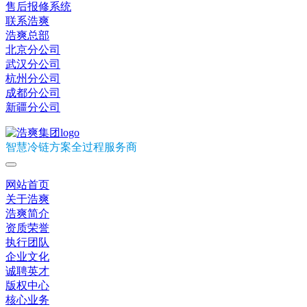
售后报修系统
联系浩爽
浩爽总部
北京分公司
武汉分公司
杭州分公司
成都分公司
新疆分公司
智慧冷链方案全过程服务商
网站首页
关于浩爽
浩爽简介
资质荣誉
执行团队
企业文化
诚聘英才
版权中心
核心业务