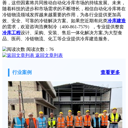
善，这些因素将共同推动自动化冷库市场的持续发展。未来，
随着科技的进步和市场需求的不断增长，相信自动化冷库将在
冷链物流领域发挥越来越重要的作用，为各行业提供更加高
效、安全、可靠的冷链解决方案。如果您近期有此类
冷库建造
的需求，欢迎咨询浩爽制冷（400-861-7579），专业提供整套
冷库工程
设计、采购、安装、售后一体化解决方案,为大型食
品、医药、冷链物流、化工等企业提供冷库建造服务。
阅读次数：
76
返回文章列表
行业案例
查看更多