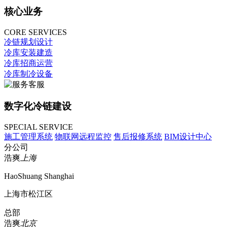
核心业务
CORE SERVICES
冷链规划设计
冷库安装建造
冷库招商运营
冷库制冷设备
数字化冷链建设
SPECIAL SERVICE
施工管理系统
物联网远程监控
售后报修系统
BIM设计中心
分公司
浩爽
上海
HaoShuang Shanghai
上海市松江区
总部
浩爽
北京