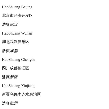
HaoShuang Beijing
北京市经济开发区
浩爽
武汉
HaoShuang Wuhan
湖北武汉汉阳区
浩爽
成都
HaoShuang Chengdu
四川成都锦江区
浩爽
新疆
HaoShuang Xinjiang
新疆乌鲁木齐水磨沟区
浩爽
杭州