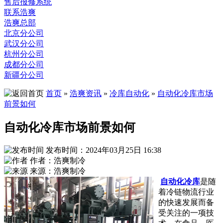
售后报修系统
联系浩爽
浩爽总部
北京分公司
武汉分公司
杭州分公司
成都分公司
新疆分公司
首页
»
浩爽资讯
»
冷库自动化
»
自动化冷库市场
前景如何
自动化冷库市场前景如何
发布时间：2024年03月25日 16:38
作者：浩爽制冷
来源：浩爽制冷
自动化冷库
是随
着冷链物流行业
的快速发展而备
受关注的一项技