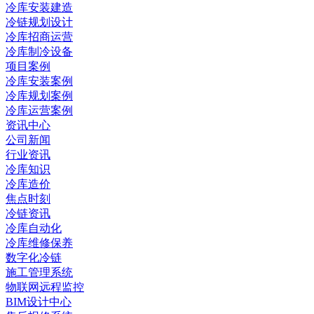
冷库安装建造
冷链规划设计
冷库招商运营
冷库制冷设备
项目案例
冷库安装案例
冷库规划案例
冷库运营案例
资讯中心
公司新闻
行业资讯
冷库知识
冷库造价
焦点时刻
冷链资讯
冷库自动化
冷库维修保养
数字化冷链
施工管理系统
物联网远程监控
BIM设计中心