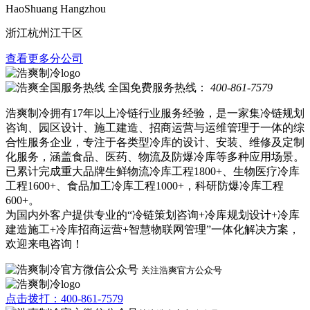
HaoShuang Hangzhou
浙江杭州江干区
查看更多分公司
全国免费服务热线：
400-861-7579
浩爽制冷拥有17年以上冷链行业服务经验，是一家集冷链规划
咨询、园区设计、施工建造、招商运营与运维管理于一体的综
合性服务企业，专注于各类型冷库的设计、安装、维修及定制
化服务，涵盖食品、医药、物流及防爆冷库等多种应用场景。
已累计完成重大品牌生鲜物流冷库工程1800+、生物医疗冷库
工程1600+、食品加工冷库工程1000+，科研防爆冷库工程
600+。
为国内外客户提供专业的“冷链策划咨询+冷库规划设计+冷库
建造施工+冷库招商运营+智慧物联网管理”一体化解决方案，
欢迎来电咨询！
关注浩爽官方公众号
点击拨打：400-861-7579