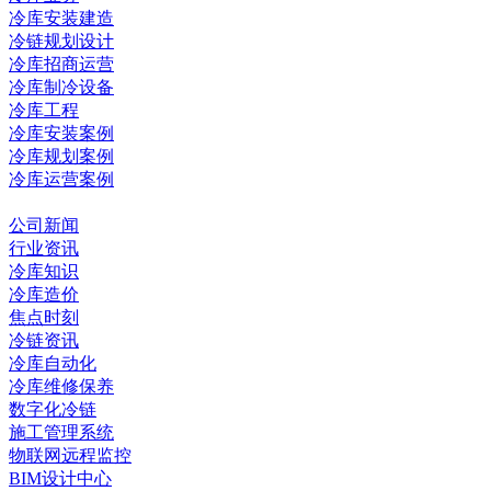
冷库安装建造
冷链规划设计
冷库招商运营
冷库制冷设备
冷库工程
冷库安装案例
冷库规划案例
冷库运营案例
资讯中心
公司新闻
行业资讯
冷库知识
冷库造价
焦点时刻
冷链资讯
冷库自动化
冷库维修保养
数字化冷链
施工管理系统
物联网远程监控
BIM设计中心