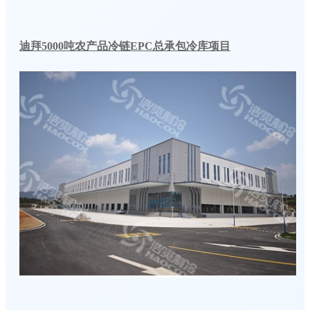
迪拜5000吨农产品冷链EPC总承包冷库项目