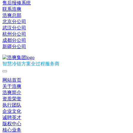
售后报修系统
联系浩爽
浩爽总部
北京分公司
武汉分公司
杭州分公司
成都分公司
新疆分公司
智慧冷链方案全过程服务商
网站首页
关于浩爽
浩爽简介
资质荣誉
执行团队
企业文化
诚聘英才
版权中心
核心业务