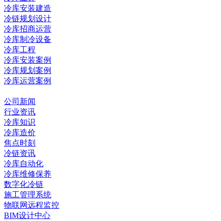
冷库安装建造
冷链规划设计
冷库招商运营
冷库制冷设备
冷库工程
冷库安装案例
冷库规划案例
冷库运营案例
资讯中心
公司新闻
行业资讯
冷库知识
冷库造价
焦点时刻
冷链资讯
冷库自动化
冷库维修保养
数字化冷链
施工管理系统
物联网远程监控
BIM设计中心