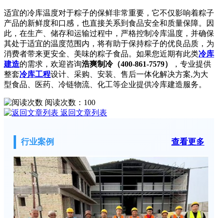
适宜的冷库温度对于粽子的保鲜非常重要，它不仅影响着粽子
产品的新鲜度和口感，也直接关系到食品安全和质量保障。因
此，在生产、储存和运输过程中，严格控制冷库温度，并确保
其处于适宜的温度范围内，将有助于保持粽子的优良品质，为
消费者带来更安全、美味的粽子食品。如果您近期有此类
冷库
建造
的需求，欢迎咨询
浩爽制冷（400-861-7579）
，专业提供
整套
冷库工程
设计、采购、安装、售后一体化解决方案,为大
型食品、医药、冷链物流、化工等企业提供冷库建造服务。
阅读次数：
100
返回文章列表
行业案例
查看更多