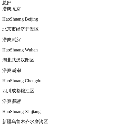
总部
浩爽
北京
HaoShuang Beijing
北京市经济开发区
浩爽
武汉
HaoShuang Wuhan
湖北武汉汉阳区
浩爽
成都
HaoShuang Chengdu
四川成都锦江区
浩爽
新疆
HaoShuang Xinjiang
新疆乌鲁木齐水磨沟区