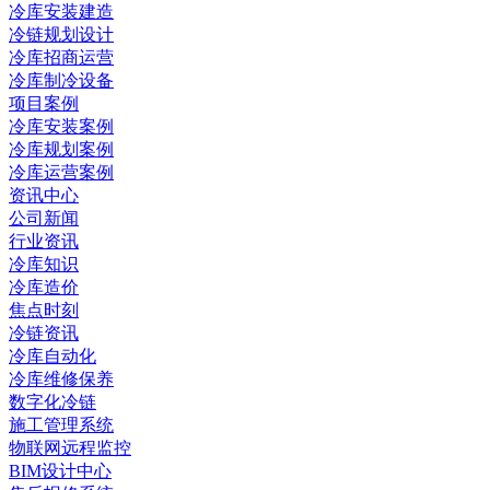
冷库安装建造
冷链规划设计
冷库招商运营
冷库制冷设备
项目案例
冷库安装案例
冷库规划案例
冷库运营案例
资讯中心
公司新闻
行业资讯
冷库知识
冷库造价
焦点时刻
冷链资讯
冷库自动化
冷库维修保养
数字化冷链
施工管理系统
物联网远程监控
BIM设计中心