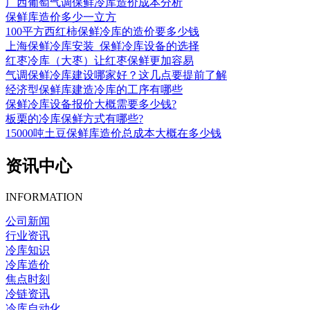
广西葡萄气调保鲜冷库造价成本分析
保鲜库造价多少一立方
100平方西红柿保鲜冷库的造价要多少钱
上海保鲜冷库安装_保鲜冷库设备的选择
红枣冷库（大枣）让红枣保鲜更加容易
气调保鲜冷库建设哪家好？这几点要提前了解
经济型保鲜库建造冷库的工序有哪些
保鲜冷库设备报价大概需要多少钱?
板栗的冷库保鲜方式有哪些?
15000吨土豆保鲜库造价总成本大概在多少钱
资讯中心
INFORMATION
公司新闻
行业资讯
冷库知识
冷库造价
焦点时刻
冷链资讯
冷库自动化