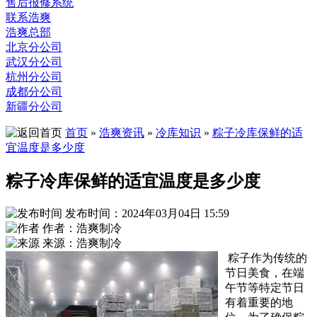
售后报修系统
联系浩爽
浩爽总部
北京分公司
武汉分公司
杭州分公司
成都分公司
新疆分公司
首页
»
浩爽资讯
»
冷库知识
»
粽子冷库保鲜的适
宜温度是多少度
粽子冷库保鲜的适宜温度是多少度
发布时间：2024年03月04日 15:59
作者：浩爽制冷
来源：浩爽制冷
粽子作为传统的
节日美食，在端
午节等特定节日
有着重要的地