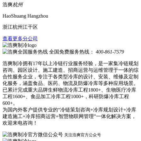
浩爽
杭州
HaoShuang Hangzhou
浙江杭州江干区
查看更多分公司
全国免费服务热线：
400-861-7579
浩爽制冷拥有17年以上冷链行业服务经验，是一家集冷链规划
咨询、园区设计、施工建造、招商运营与运维管理于一体的综
合性服务企业，专注于各类型冷库的设计、安装、维修及定制
化服务，涵盖食品、医药、物流及防爆冷库等多种应用场景。
已累计完成重大品牌生鲜物流冷库工程1800+、生物医疗冷库
工程1600+、食品加工冷库工程1000+，科研防爆冷库工程
600+。
为国内外客户提供专业的“冷链策划咨询+冷库规划设计+冷库
建造施工+冷库招商运营+智慧物联网管理”一体化解决方案，
欢迎来电咨询！
关注浩爽官方公众号