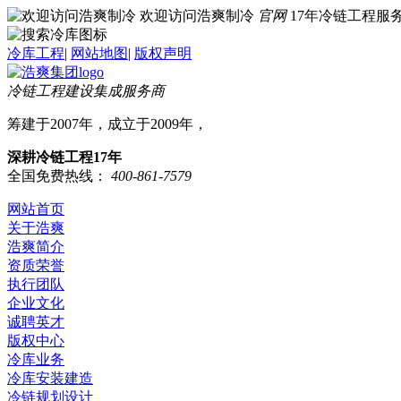
欢迎访问浩爽制冷
官网
17年冷链工程
冷库工程
|
网站地图
|
版权声明
冷链工程建设集成服务商
筹建于2007年，成立于2009年，
深耕冷链工程17年
全国免费热线：
400-861-7579
网站首页
关于浩爽
浩爽简介
资质荣誉
执行团队
企业文化
诚聘英才
版权中心
冷库业务
冷库安装建造
冷链规划设计