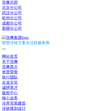
浩爽总部
北京分公司
武汉分公司
杭州分公司
成都分公司
新疆分公司
智慧冷链方案全过程服务商
网站首页
关于浩爽
浩爽简介
资质荣誉
执行团队
企业文化
诚聘英才
版权中心
核心业务
冷库安装建造
冷链规划设计