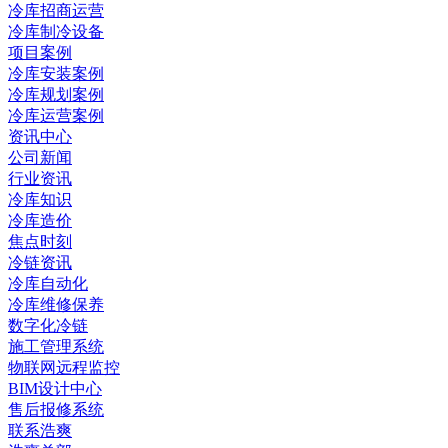
冷库招商运营
冷库制冷设备
项目案例
冷库安装案例
冷库规划案例
冷库运营案例
资讯中心
公司新闻
行业资讯
冷库知识
冷库造价
焦点时刻
冷链资讯
冷库自动化
冷库维修保养
数字化冷链
施工管理系统
物联网远程监控
BIM设计中心
售后报修系统
联系浩爽