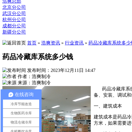
浩爽总部
北京分公司
武汉分公司
杭州分公司
成都分公司
新疆分公司
首页
»
浩爽资讯
»
行业资讯
»
药品冷藏库系统多少
药品冷藏库系统多少钱
发布时间：2023年12月11日 14:47
作者：浩爽制冷
来源：浩爽制冷
药品冷藏库系
在线咨询
备、安装、调试和
冷库节能改造
一、建筑成本
生物医药冷库
建筑成本是药品冷
物流仓储冷库
方米，如果需要进
生鲜餐饮冷库