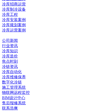
冷库招商运营
冷库制冷设备
冷库工程
冷库安装案例
冷库规划案例
冷库运营案例
资讯中心
公司新闻
行业资讯
冷库知识
冷库造价
焦点时刻
冷链资讯
冷库自动化
冷库维修保养
数字化冷链
施工管理系统
物联网远程监控
BIM设计中心
售后报修系统
联系浩爽