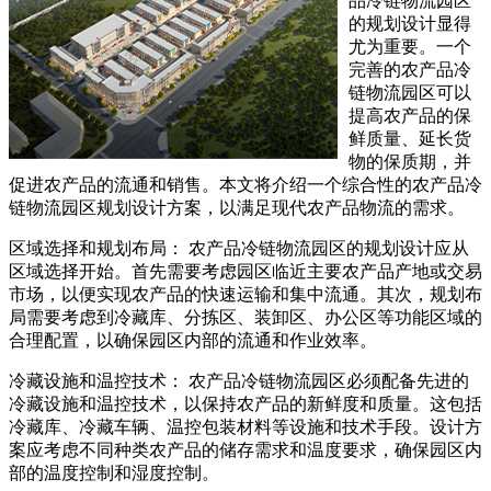
品冷链物流园区
的规划设计显得
尤为重要。一个
完善的农产品冷
链物流园区可以
提高农产品的保
鲜质量、延长货
物的保质期，并
促进农产品的流通和销售。本文将介绍一个综合性的农产品冷
链物流园区规划设计方案，以满足现代农产品物流的需求。
区域选择和规划布局： 农产品冷链物流园区的规划设计应从
区域选择开始。首先需要考虑园区临近主要农产品产地或交易
市场，以便实现农产品的快速运输和集中流通。其次，规划布
局需要考虑到冷藏库、分拣区、装卸区、办公区等功能区域的
合理配置，以确保园区内部的流通和作业效率。
冷藏设施和温控技术： 农产品冷链物流园区必须配备先进的
冷藏设施和温控技术，以保持农产品的新鲜度和质量。这包括
冷藏库、冷藏车辆、温控包装材料等设施和技术手段。设计方
案应考虑不同种类农产品的储存需求和温度要求，确保园区内
部的温度控制和湿度控制。