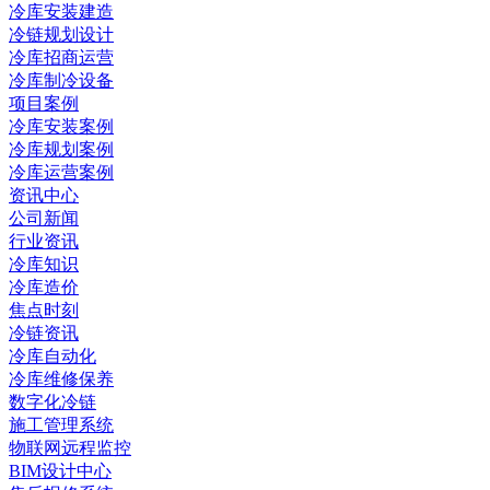
冷库安装建造
冷链规划设计
冷库招商运营
冷库制冷设备
项目案例
冷库安装案例
冷库规划案例
冷库运营案例
资讯中心
公司新闻
行业资讯
冷库知识
冷库造价
焦点时刻
冷链资讯
冷库自动化
冷库维修保养
数字化冷链
施工管理系统
物联网远程监控
BIM设计中心