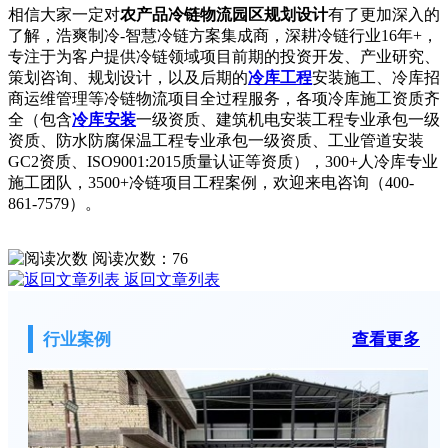
相信大家一定对
农产品冷链物流园区规划设计
有了更加深入的
了解，浩爽制冷-智慧冷链方案集成商，深耕冷链行业16年+，
专注于为客户提供冷链领域项目前期的投资开发、产业研究、
策划咨询、规划设计，以及后期的
冷库工程
安装施工、冷库招
商运维管理等冷链物流项目全过程服务，各项冷库施工资质齐
全（包含
冷库安装
一级资质、建筑机电安装工程专业承包一级
资质、防水防腐保温工程专业承包一级资质、工业管道安装
GC2资质、ISO9001:2015质量认证等资质），300+人冷库专业
施工团队，3500+冷链项目工程案例，欢迎来电咨询（400-
861-7579）。
阅读次数：
76
返回文章列表
行业案例
查看更多