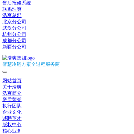
售后报修系统
联系浩爽
浩爽总部
北京分公司
武汉分公司
杭州分公司
成都分公司
新疆分公司
智慧冷链方案全过程服务商
网站首页
关于浩爽
浩爽简介
资质荣誉
执行团队
企业文化
诚聘英才
版权中心
核心业务