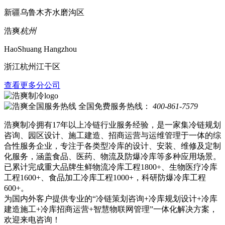
新疆乌鲁木齐水磨沟区
浩爽
杭州
HaoShuang Hangzhou
浙江杭州江干区
查看更多分公司
全国免费服务热线：
400-861-7579
浩爽制冷拥有17年以上冷链行业服务经验，是一家集冷链规划
咨询、园区设计、施工建造、招商运营与运维管理于一体的综
合性服务企业，专注于各类型冷库的设计、安装、维修及定制
化服务，涵盖食品、医药、物流及防爆冷库等多种应用场景。
已累计完成重大品牌生鲜物流冷库工程1800+、生物医疗冷库
工程1600+、食品加工冷库工程1000+，科研防爆冷库工程
600+。
为国内外客户提供专业的“冷链策划咨询+冷库规划设计+冷库
建造施工+冷库招商运营+智慧物联网管理”一体化解决方案，
欢迎来电咨询！