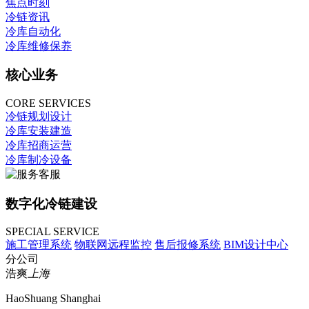
焦点时刻
冷链资讯
冷库自动化
冷库维修保养
核心业务
CORE SERVICES
冷链规划设计
冷库安装建造
冷库招商运营
冷库制冷设备
数字化冷链建设
SPECIAL SERVICE
施工管理系统
物联网远程监控
售后报修系统
BIM设计中心
分公司
浩爽
上海
HaoShuang Shanghai