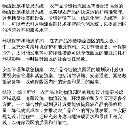
物流设施和信息系统： 农产品冷链物流园区需要配备高效的
物流设施和信息系统，以实现农产品的快速运输和精准管理。
这包括货物装卸设备、冷链运输车队、信息化管理系统等。同
时，可以考虑引入物流跟踪技术和智能仓储系统，以提高园区
的运营效率和服务水平。
环境保护和能源节约： 在农产品冷链物流园区的规划设计
中，应充分考虑环境保护和能源节约。采用节能设备、环保制
冷剂、太阳能发电等可持续性措施可以降低园区的能源消耗和
环境影响，同时提升园区的社会责任形象。
安全管理和紧急预案： 农产品冷链物流园区的规划设计必须
重视安全管理和紧急预案。包括消防设施、安全通道、紧急救
援设备等，以确保园区内部的安全和员工的健康。
结论： 综上所述，农产品冷链物流园区的规划设计需要考虑
区域选择、冷藏设施、物流设施、环境保护和安全管理等多个
方面。一个综合性的规划设计方案能够提高农产品的保鲜质
量、降低物流成本，并推动农产品产业的可持续发展。在实际
规划设计过程中，还应充分考虑当地法规要求和最佳工程实
践，以确保园区的质量和可靠性。