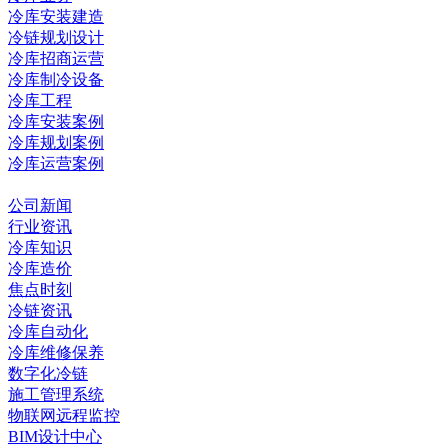
冷库安装建造
冷链规划设计
冷库招商运营
冷库制冷设备
冷库工程
冷库安装案例
冷库规划案例
冷库运营案例
资讯中心
公司新闻
行业资讯
冷库知识
冷库造价
焦点时刻
冷链资讯
冷库自动化
冷库维修保养
数字化冷链
施工管理系统
物联网远程监控
BIM设计中心