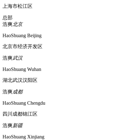
上海市松江区
总部
浩爽
北京
HaoShuang Beijing
北京市经济开发区
浩爽
武汉
HaoShuang Wuhan
湖北武汉汉阳区
浩爽
成都
HaoShuang Chengdu
四川成都锦江区
浩爽
新疆
HaoShuang Xinjiang