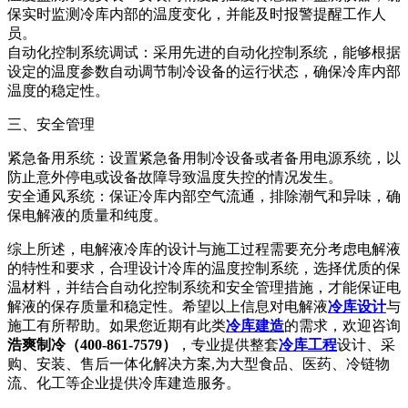
保实时监测冷库内部的温度变化，并能及时报警提醒工作人
员。
自动化控制系统调试：采用先进的自动化控制系统，能够根据
设定的温度参数自动调节制冷设备的运行状态，确保冷库内部
温度的稳定性。
三、安全管理
紧急备用系统：设置紧急备用制冷设备或者备用电源系统，以
防止意外停电或设备故障导致温度失控的情况发生。
安全通风系统：保证冷库内部空气流通，排除潮气和异味，确
保电解液的质量和纯度。
综上所述，电解液冷库的设计与施工过程需要充分考虑电解液
的特性和要求，合理设计冷库的温度控制系统，选择优质的保
温材料，并结合自动化控制系统和安全管理措施，才能保证电
解液的保存质量和稳定性。希望以上信息对电解液
冷库设计
与
施工有所帮助。如果您近期有此类
冷库建造
的需求，欢迎咨询
浩爽制冷（400-861-7579）
，专业提供整套
冷库工程
设计、采
购、安装、售后一体化解决方案,为大型食品、医药、冷链物
流、化工等企业提供冷库建造服务。