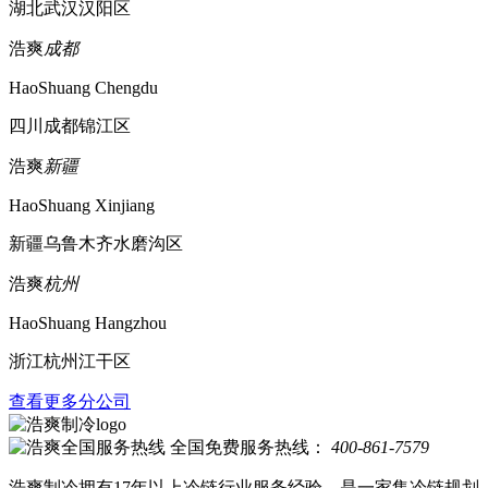
湖北武汉汉阳区
浩爽
成都
HaoShuang Chengdu
四川成都锦江区
浩爽
新疆
HaoShuang Xinjiang
新疆乌鲁木齐水磨沟区
浩爽
杭州
HaoShuang Hangzhou
浙江杭州江干区
查看更多分公司
全国免费服务热线：
400-861-7579
浩爽制冷拥有17年以上冷链行业服务经验，是一家集冷链规划