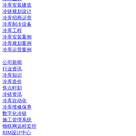
冷库安装建造
冷链规划设计
冷库招商运营
冷库制冷设备
冷库工程
冷库安装案例
冷库规划案例
冷库运营案例
资讯中心
公司新闻
行业资讯
冷库知识
冷库造价
焦点时刻
冷链资讯
冷库自动化
冷库维修保养
数字化冷链
施工管理系统
物联网远程监控
BIM设计中心