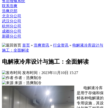
售后报修系统
联系浩爽
浩爽总部
北京分公司
武汉分公司
杭州分公司
成都分公司
新疆分公司
首页
»
浩爽资讯
»
行业资讯
»
电解液冷库设计与
施工：全面解读
电解液冷库设计与施工：全面解读
发布时间：2023年11月10日 15:27
作者：浩爽制冷
来源：浩爽制冷
电解液冷库
是用于存储和保
鲜各种电解液的
专用设施，其设