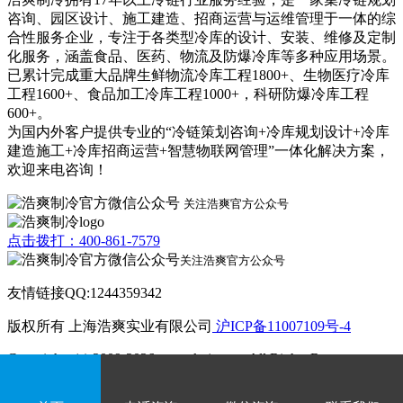
咨询、园区设计、施工建造、招商运营与运维管理于一体的综
合性服务企业，专注于各类型冷库的设计、安装、维修及定制
化服务，涵盖食品、医药、物流及防爆冷库等多种应用场景。
已累计完成重大品牌生鲜物流冷库工程1800+、生物医疗冷库
工程1600+、食品加工冷库工程1000+，科研防爆冷库工程
600+。
为国内外客户提供专业的“冷链策划咨询+冷库规划设计+冷库
建造施工+冷库招商运营+智慧物联网管理”一体化解决方案，
欢迎来电咨询！
关注浩爽官方公众号
点击拨打：400-861-7579
关注浩爽官方公众号
友情链接QQ:1244359342
版权所有 上海浩爽实业有限公司
沪ICP备11007109号-4
Copyrights (c) 2009-2026 www.kvjv.com All Rights Reserve.