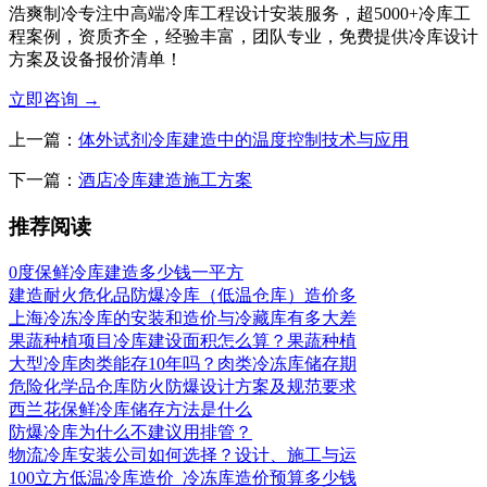
浩爽制冷专注中高端冷库工程设计安装服务，超5000+冷库工
程案例，资质齐全，经验丰富，团队专业，免费提供冷库设计
方案及设备报价清单！
立即咨询
→
上一篇：
体外试剂冷库建造中的温度控制技术与应用
下一篇：
酒店冷库建造施工方案
推荐阅读
0度保鲜冷库建造多少钱一平方
建造耐火危化品防爆冷库（低温仓库）造价多
上海冷冻冷库的安装和造价与冷藏库有多大差
果蔬种植项目冷库建设面积怎么算？果蔬种植
大型冷库肉类能存10年吗？肉类冷冻库储存期
危险化学品仓库防火防爆设计方案及规范要求
西兰花保鲜冷库储存方法是什么
防爆冷库为什么不建议用排管？
物流冷库安装公司如何选择？设计、施工与运
100立方低温冷库造价_冷冻库造价预算多少钱