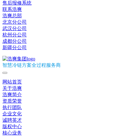
售后报修系统
联系浩爽
浩爽总部
北京分公司
武汉分公司
杭州分公司
成都分公司
新疆分公司
智慧冷链方案全过程服务商
网站首页
关于浩爽
浩爽简介
资质荣誉
执行团队
企业文化
诚聘英才
版权中心
核心业务