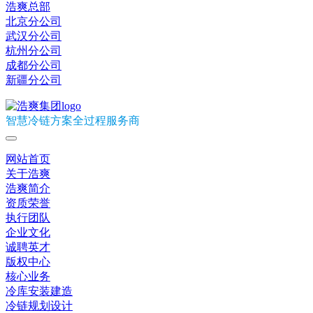
浩爽总部
北京分公司
武汉分公司
杭州分公司
成都分公司
新疆分公司
智慧冷链方案全过程服务商
网站首页
关于浩爽
浩爽简介
资质荣誉
执行团队
企业文化
诚聘英才
版权中心
核心业务
冷库安装建造
冷链规划设计