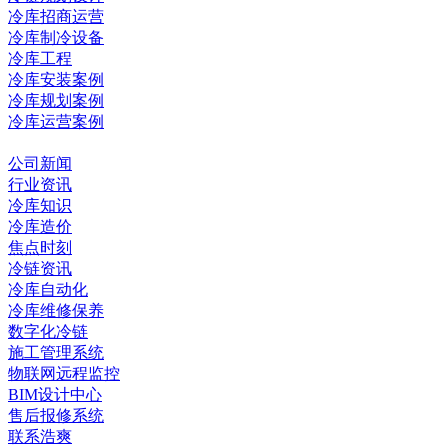
冷库招商运营
冷库制冷设备
冷库工程
冷库安装案例
冷库规划案例
冷库运营案例
资讯中心
公司新闻
行业资讯
冷库知识
冷库造价
焦点时刻
冷链资讯
冷库自动化
冷库维修保养
数字化冷链
施工管理系统
物联网远程监控
BIM设计中心
售后报修系统
联系浩爽