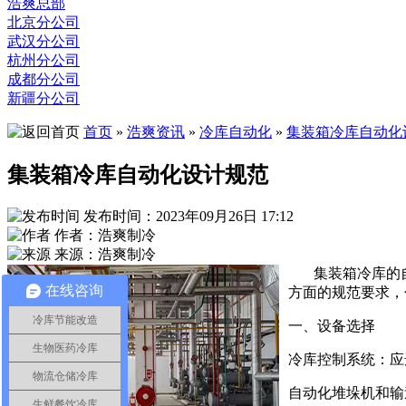
浩爽总部
北京分公司
武汉分公司
杭州分公司
成都分公司
新疆分公司
首页
»
浩爽资讯
»
冷库自动化
»
集装箱冷库自动化
集装箱冷库自动化设计规范
发布时间：2023年09月26日 17:12
作者：浩爽制冷
来源：浩爽制冷
集装箱冷库的
在线咨询
方面的规范要求，
冷库节能改造
一、设备选择
生物医药冷库
冷库控制系统：应
物流仓储冷库
自动化堆垛机和输
生鲜餐饮冷库