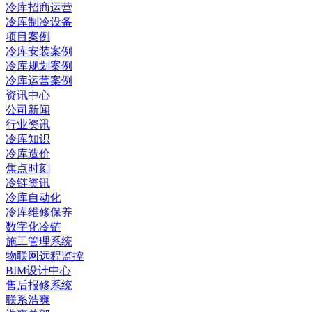
冷库招商运营
冷库制冷设备
项目案例
冷库安装案例
冷库规划案例
冷库运营案例
资讯中心
公司新闻
行业资讯
冷库知识
冷库造价
焦点时刻
冷链资讯
冷库自动化
冷库维修保养
数字化冷链
施工管理系统
物联网远程监控
BIM设计中心
售后报修系统
联系浩爽