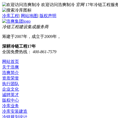
欢迎访问浩爽制冷
官网
17年冷链工程
冷库工程
|
网站地图
|
版权声明
冷链工程建设集成服务商
筹建于2007年，成立于2009年，
深耕冷链工程17年
全国免费热线：
400-861-7579
网站首页
关于浩爽
浩爽简介
资质荣誉
执行团队
企业文化
诚聘英才
版权中心
冷库业务
冷库安装建造
冷链规划设计