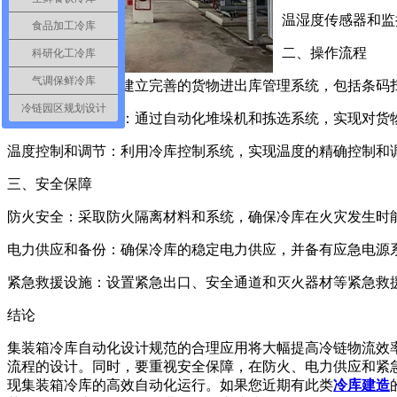
温湿度传感器和监
食品加工冷库
二、操作流程
科研化工冷库
气调保鲜冷库
货物进出库管理：建立完善的货物进出库管理系统，包括条码
冷链园区规划设计
自动化堆垛和拣选：通过自动化堆垛机和拣选系统，实现对货
温度控制和调节：利用冷库控制系统，实现温度的精确控制和
三、安全保障
防火安全：采取防火隔离材料和系统，确保冷库在火灾发生时
电力供应和备份：确保冷库的稳定电力供应，并备有应急电源
紧急救援设施：设置紧急出口、安全通道和灭火器材等紧急救
结论
集装箱冷库自动化设计规范的合理应用将大幅提高冷链物流效
流程的设计。同时，要重视安全保障，在防火、电力供应和紧
现集装箱冷库的高效自动化运行。如果您近期有此类
冷库建造