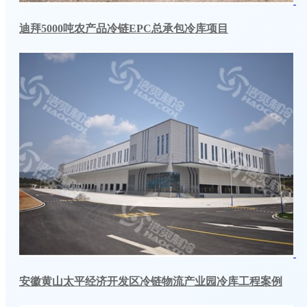
迪拜5000吨农产品冷链EPC总承包冷库项目
安徽黄山太平经济开发区冷链物流产业园冷库工程案例