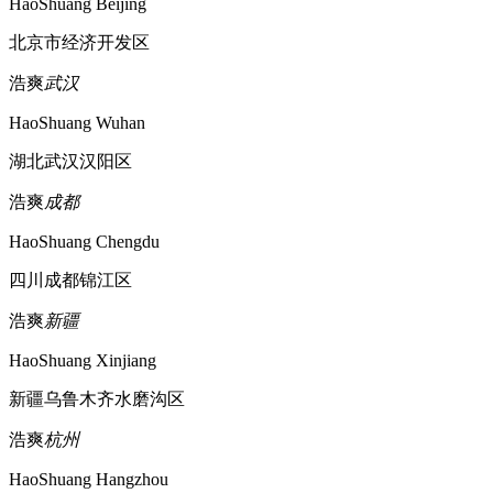
HaoShuang Beijing
北京市经济开发区
浩爽
武汉
HaoShuang Wuhan
湖北武汉汉阳区
浩爽
成都
HaoShuang Chengdu
四川成都锦江区
浩爽
新疆
HaoShuang Xinjiang
新疆乌鲁木齐水磨沟区
浩爽
杭州
HaoShuang Hangzhou