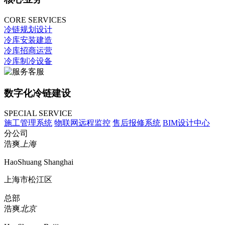
CORE SERVICES
冷链规划设计
冷库安装建造
冷库招商运营
冷库制冷设备
数字化冷链建设
SPECIAL SERVICE
施工管理系统
物联网远程监控
售后报修系统
BIM设计中心
分公司
浩爽
上海
HaoShuang Shanghai
上海市松江区
总部
浩爽
北京