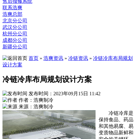
售后报修系统
联系浩爽
浩爽总部
北京分公司
武汉分公司
杭州分公司
成都分公司
新疆分公司
首页
»
浩爽资讯
»
冷链资讯
»
冷链冷库布局规划
设计方案
冷链冷库布局规划设计方案
发布时间：2023年09月15日 11:42
作者：浩爽制冷
来源：浩爽制冷
冷链冷库是
保持食品、药品
和其他易腐、易
变质物品新鲜和