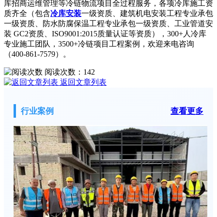
库招商运维管理等冷链物流项目全过程服务，各项冷库施工资
质齐全（包含
冷库安装
一级资质、建筑机电安装工程专业承包
一级资质、防水防腐保温工程专业承包一级资质、工业管道安
装 GC2资质、ISO9001:2015质量认证等资质），300+人冷库
专业施工团队，3500+冷链项目工程案例，欢迎来电咨询
（400-861-7579）。
阅读次数：
142
返回文章列表
行业案例
查看更多