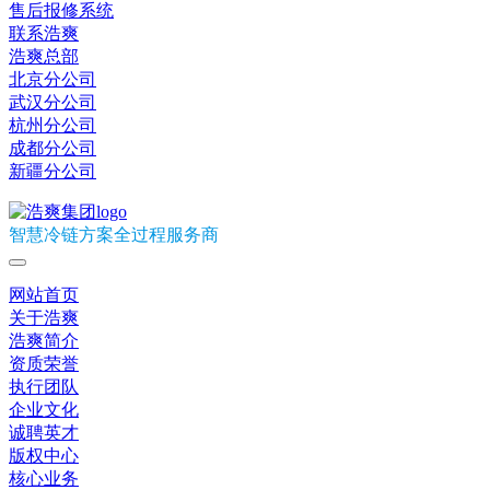
售后报修系统
联系浩爽
浩爽总部
北京分公司
武汉分公司
杭州分公司
成都分公司
新疆分公司
智慧冷链方案全过程服务商
网站首页
关于浩爽
浩爽简介
资质荣誉
执行团队
企业文化
诚聘英才
版权中心
核心业务