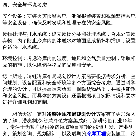
四、安全与环境考虑
安全设备：安装火灾报警系统、泄漏报警装置和视频监控系统
等安全设备，确保及时发现和处理潜在的安全风险。
废物处理与排水系统：建立废物分类和处理系统，合规处置废
弃物。为了防止冷库内的冰融水对地面造成损坏和滑倒，设置
合适的排水系统。
环境控制：考虑冷库内的湿度、通风和空气质量控制，采取相
应的措施，以保障储存物品的品质和安全。
综上所述，冷链冷库布局规划设计方案需要根据需求分析、空
间规划、设备配置和安全环境等多个方面综合考虑。通过科学
合理的设计，可以提高运营效率、保障货物品质，并减少能耗
和安全风险。而具体的方案设计还需根据项目实际情况和要求
进行详细规划和定制。
相信大家一定对
冷链冷库布局规划设计方案
有了更加深入
的了解，浩爽制冷-智慧冷链方案集成商，深耕冷链行业16年
+，专注于为客户提供冷链领域项目前期的投资开发、产业研
究、策划咨询、规划设计，以及后期的
冷库工程
安装施工、冷