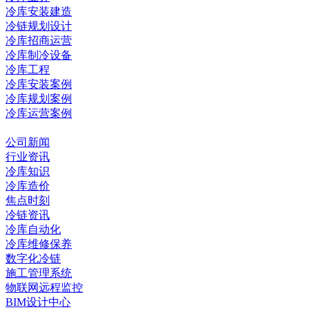
冷库安装建造
冷链规划设计
冷库招商运营
冷库制冷设备
冷库工程
冷库安装案例
冷库规划案例
冷库运营案例
资讯中心
公司新闻
行业资讯
冷库知识
冷库造价
焦点时刻
冷链资讯
冷库自动化
冷库维修保养
数字化冷链
施工管理系统
物联网远程监控
BIM设计中心