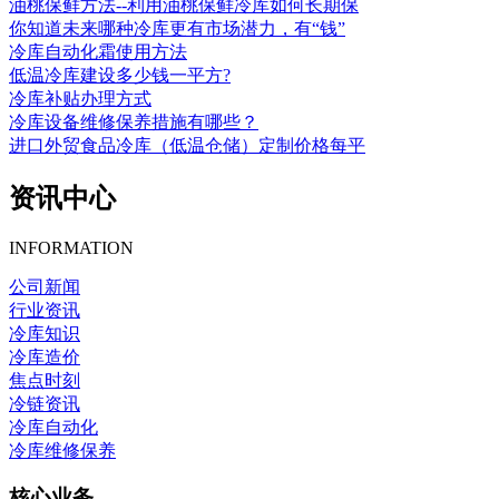
油桃保鲜方法--利用油桃保鲜冷库如何长期保
你知道未来哪种冷库更有市场潜力，有“钱”
冷库自动化霜使用方法
低温冷库建设多少钱一平方?
冷库补贴办理方式
冷库设备维修保养措施有哪些？
进口外贸食品冷库（低温仓储）定制价格每平
资讯中心
INFORMATION
公司新闻
行业资讯
冷库知识
冷库造价
焦点时刻
冷链资讯
冷库自动化
冷库维修保养
核心业务