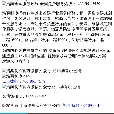
全国免费服务热线：
400-861-7579
浩爽制冷拥有17年以上冷链行业服务经验，是一家集冷链规划
咨询、园区设计、施工建造、招商运营与运维管理于一体的综
合性服务企业，专注于各类型冷库的设计、安装、维修及定制
化服务，涵盖食品、医药、物流及防爆冷库等多种应用场景。
已累计完成重大品牌生鲜物流冷库工程1800+、生物医疗冷库
工程1600+、食品加工冷库工程1000+，科研防爆冷库工程
600+。
为国内外客户提供专业的“冷链策划咨询+冷库规划设计+冷库
建造施工+冷库招商运营+智慧物联网管理”一体化解决方案，
欢迎来电咨询！
关注浩爽官方公众号
点击拨打：400-861-7579
关注浩爽官方公众号
友情链接QQ:1244359342
版权所有 上海浩爽实业有限公司
沪ICP备11007109号-4