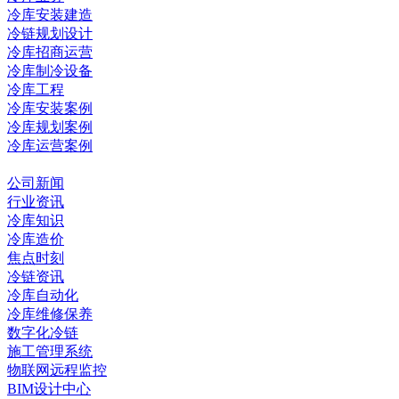
冷库安装建造
冷链规划设计
冷库招商运营
冷库制冷设备
冷库工程
冷库安装案例
冷库规划案例
冷库运营案例
资讯中心
公司新闻
行业资讯
冷库知识
冷库造价
焦点时刻
冷链资讯
冷库自动化
冷库维修保养
数字化冷链
施工管理系统
物联网远程监控
BIM设计中心