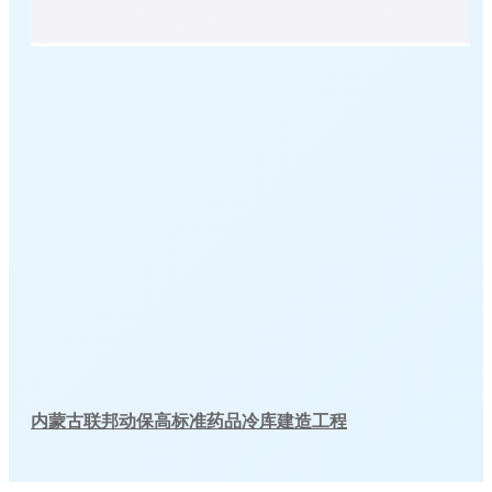
内蒙古联邦动保高标准药品冷库建造工程