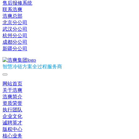
售后报修系统
联系浩爽
浩爽总部
北京分公司
武汉分公司
杭州分公司
成都分公司
新疆分公司
智慧冷链方案全过程服务商
网站首页
关于浩爽
浩爽简介
资质荣誉
执行团队
企业文化
诚聘英才
版权中心
核心业务