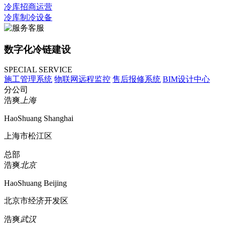
冷库招商运营
冷库制冷设备
数字化冷链建设
SPECIAL SERVICE
施工管理系统
物联网远程监控
售后报修系统
BIM设计中心
分公司
浩爽
上海
HaoShuang Shanghai
上海市松江区
总部
浩爽
北京
HaoShuang Beijing
北京市经济开发区
浩爽
武汉