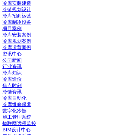
冷库安装建造
冷链规划设计
冷库招商运营
冷库制冷设备
项目案例
冷库安装案例
冷库规划案例
冷库运营案例
资讯中心
公司新闻
行业资讯
冷库知识
冷库造价
焦点时刻
冷链资讯
冷库自动化
冷库维修保养
数字化冷链
施工管理系统
物联网远程监控
BIM设计中心