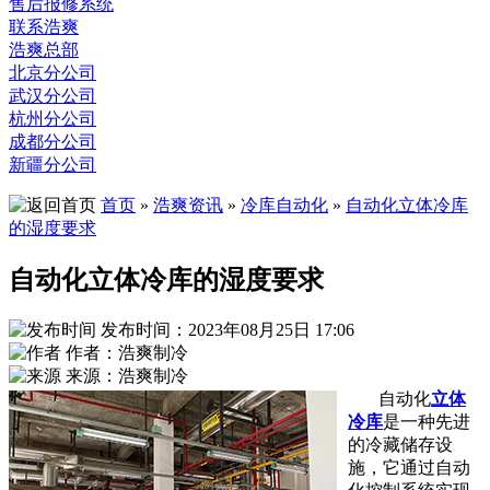
售后报修系统
联系浩爽
浩爽总部
北京分公司
武汉分公司
杭州分公司
成都分公司
新疆分公司
首页
»
浩爽资讯
»
冷库自动化
»
自动化立体冷库
的湿度要求
自动化立体冷库的湿度要求
发布时间：2023年08月25日 17:06
作者：浩爽制冷
来源：浩爽制冷
自动化
立体
冷库
是一种先进
的冷藏储存设
施，它通过自动