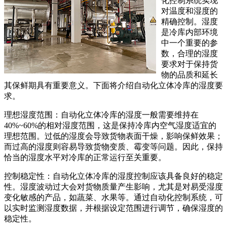
化控制系统实现
对温度和湿度的
精确控制。湿度
是冷库内部环境
中一个重要的参
数，合理的湿度
要求对于保持货
物的品质和延长
其保鲜期具有重要意义。下面将介绍自动化立体冷库的湿度要
求。
理想湿度范围：自动化立体冷库的湿度一般需要维持在
40%~60%的相对湿度范围，这是保持冷库内空气湿度适宜的
理想范围。过低的湿度会导致货物表面干燥，影响保鲜效果；
而过高的湿度则容易导致货物变质、霉变等问题。因此，保持
恰当的湿度水平对冷库的正常运行至关重要。
控制稳定性：自动化立体冷库的湿度控制应该具备良好的稳定
性。湿度波动过大会对货物质量产生影响，尤其是对易受湿度
变化敏感的产品，如蔬菜、水果等。通过自动化控制系统，可
以实时监测湿度数据，并根据设定范围进行调节，确保湿度的
稳定性。