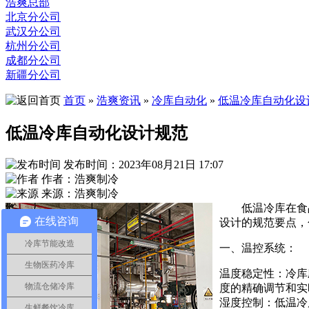
浩爽总部
北京分公司
武汉分公司
杭州分公司
成都分公司
新疆分公司
首页
»
浩爽资讯
»
冷库自动化
»
低温冷库自动化设
低温冷库自动化设计规范
发布时间：2023年08月21日 17:07
作者：浩爽制冷
来源：浩爽制冷
低温冷库在食
在线咨询
设计的规范要点，
冷库节能改造
一、温控系统：
生物医药冷库
温度稳定性：冷库
物流仓储冷库
度的精确调节和实
湿度控制：低温冷
生鲜餐饮冷库