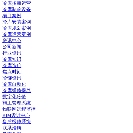
冷库招商运营
冷库制冷设备
项目案例
冷库安装案例
冷库规划案例
冷库运营案例
资讯中心
公司新闻
行业资讯
冷库知识
冷库造价
焦点时刻
冷链资讯
冷库自动化
冷库维修保养
数字化冷链
施工管理系统
物联网远程监控
BIM设计中心
售后报修系统
联系浩爽