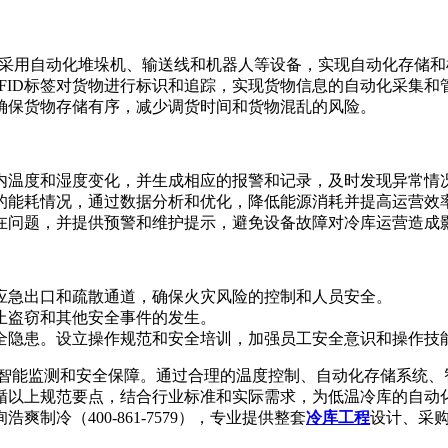
采用自动化堆垛机、输送线和机器人等设备，实现自动化存储和
用RFID标签对货物进行标识和追踪，实现货物信息的自动化采集
确保货物存储有序，减少调货时间和货物混乱的风险。
内温度和湿度变化，并生成相应的报警和记录，及时发现异常情
的能耗情况，通过数据分析和优化，降低能源消耗并提高运营效
在问题，并提供预警和维护提示，避免设备故障对冷库运营造成
应急出口和疏散通道，确保火灾风险的控制和人员安全。
止盗窃和其他安全事件的发生。
全隐患。设立操作规范和安全培训，加强员工安全意识和操作技
、智能监测和安全保障。通过合理的温度控制、自动化存储系统、
循以上规范要点，结合行业标准和实际需求，为低温冷库的自动
爽制冷（400-861-7579），专业提供整套
冷库工程
设计、采