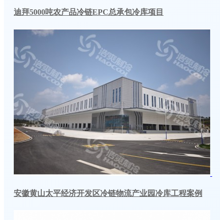
迪拜5000吨农产品冷链EPC总承包冷库项目
安徽黄山太平经济开发区冷链物流产业园冷库工程案例