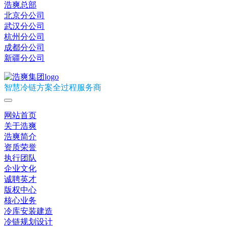
浩爽总部
北京分公司
武汉分公司
杭州分公司
成都分公司
新疆分公司
智慧冷链方案全过程服务商
网站首页
关于浩爽
浩爽简介
资质荣誉
执行团队
企业文化
诚聘英才
版权中心
核心业务
冷库安装建造
冷链规划设计