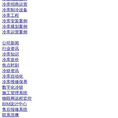
冷库招商运营
冷库制冷设备
冷库工程
冷库安装案例
冷库规划案例
冷库运营案例
资讯中心
公司新闻
行业资讯
冷库知识
冷库造价
焦点时刻
冷链资讯
冷库自动化
冷库维修保养
数字化冷链
施工管理系统
物联网远程监控
BIM设计中心
售后报修系统
联系浩爽