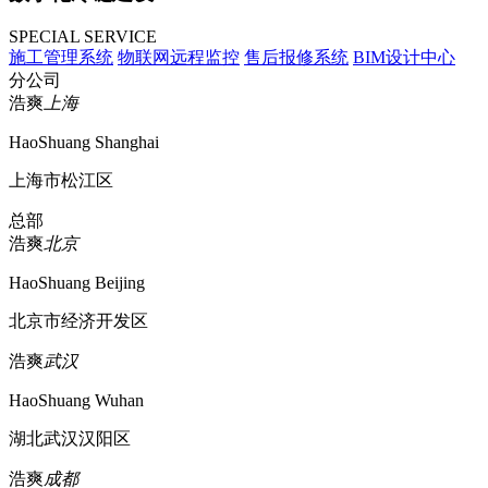
SPECIAL SERVICE
施工管理系统
物联网远程监控
售后报修系统
BIM设计中心
分公司
浩爽
上海
HaoShuang Shanghai
上海市松江区
总部
浩爽
北京
HaoShuang Beijing
北京市经济开发区
浩爽
武汉
HaoShuang Wuhan
湖北武汉汉阳区
浩爽
成都