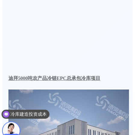
迪拜5000吨农产品冷链EPC总承包冷库项目
冷库建造投资成本
冷库建造多少钱一个平方