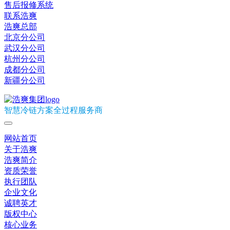
售后报修系统
联系浩爽
浩爽总部
北京分公司
武汉分公司
杭州分公司
成都分公司
新疆分公司
智慧冷链方案全过程服务商
网站首页
关于浩爽
浩爽简介
资质荣誉
执行团队
企业文化
诚聘英才
版权中心
核心业务