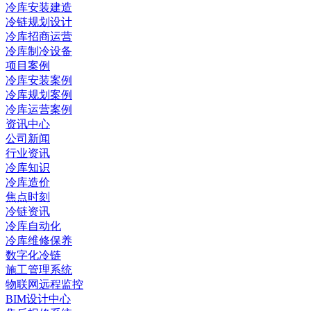
冷库安装建造
冷链规划设计
冷库招商运营
冷库制冷设备
项目案例
冷库安装案例
冷库规划案例
冷库运营案例
资讯中心
公司新闻
行业资讯
冷库知识
冷库造价
焦点时刻
冷链资讯
冷库自动化
冷库维修保养
数字化冷链
施工管理系统
物联网远程监控
BIM设计中心