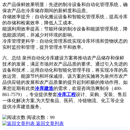
农产品保鲜效果明显：先进的制冷设备和自动化管理系统，确
保农产品在冷库储存期间的新鲜度和品质。
存储效率提升：自动化搬运设备和智能化管理系统，提高冷库
的存储和检索效率，降低人工成本。
能源利用效率提高：节能环保的制冷设备和能源管理系统，降
低能源消耗，并减少对环境的影响。
冷库管理更科学：自动化管理系统实现冷库环境和货物状态的
实时监控和管理，提升管理水平和效率。
六、总结 泉州自动化冷库建设方案将推动农产品储存和保鲜
技术的发展，满足市场对农产品品质的要求。通过引入先进的
设备和技术，运用自动化和智能化管理手段，将实现冷库的高
效运营、能源节约和环保减排。该方案的实施将为泉州市农产
品供应链的发展和农产品质量的提升起到积极的推动作用。如
果您近期有此类
冷库建造
的需求，欢迎咨询浩爽制冷（400-
861-7579），专业提供整套
冷库工程
设计、采购、安装、售后
一体化解决方案,为大型食品、医药、冷链物流、化工等企业
提供冷库建造服务。
阅读次数：
99
返回文章列表