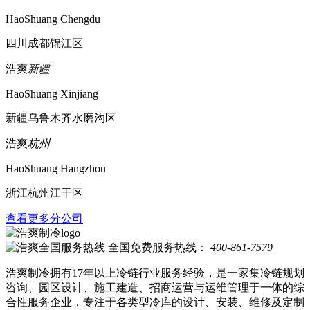
HaoShuang Chengdu
四川成都锦江区
浩爽
新疆
HaoShuang Xinjiang
新疆乌鲁木齐水磨沟区
浩爽
杭州
HaoShuang Hangzhou
浙江杭州江干区
查看更多分公司
全国免费服务热线：
400-861-7579
浩爽制冷拥有17年以上冷链行业服务经验，是一家集冷链规划
咨询、园区设计、施工建造、招商运营与运维管理于一体的综
合性服务企业，专注于各类型冷库的设计、安装、维修及定制