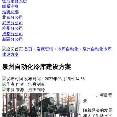
售后报修系统
联系浩爽
浩爽总部
北京分公司
武汉分公司
杭州分公司
成都分公司
新疆分公司
首页
»
浩爽资讯
»
冷库自动化
»
泉州自动化冷库
建设方案
泉州自动化冷库建设方案
发布时间：2023年08月15日 14:56
作者：浩爽制冷
来源：浩爽制冷
一、项目背
景
随着经济的发展
和人民生活水平