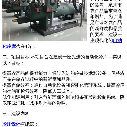
的提高，泉州市
农产品需求量逐
年增加。为了满
足市场对农产品
的新鲜度和品质
的要求，建设一
座现代化的
自动
化冷库
势在必行。
二、项目目标 本项目旨在建设一座先进的自动化冷库，实现
以下目标：
提高农产品的保鲜能力：通过先进的冷链技术和设备，保持农
产品在储存过程中的新鲜度和品质。
提高存储效率：通过自动化设备和智能化管理系统，提高冷库
的存储和检索效率，降低人工成本。
优化能源利用：引入节能环保的制冷设备和节能控制系统，降
低能源消耗，减少对环境的影响。
三、建设内容
冷库设计
与建筑：