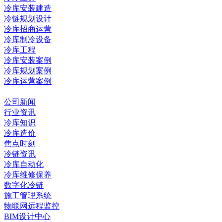
冷库安装建造
冷链规划设计
冷库招商运营
冷库制冷设备
冷库工程
冷库安装案例
冷库规划案例
冷库运营案例
资讯中心
公司新闻
行业资讯
冷库知识
冷库造价
焦点时刻
冷链资讯
冷库自动化
冷库维修保养
数字化冷链
施工管理系统
物联网远程监控
BIM设计中心