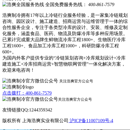
全国免费服务热线：
400-861-7579
浩爽制冷拥有17年以上冷链行业服务经验，是一家集冷链规划
咨询、园区设计、施工建造、招商运营与运维管理于一体的综
合性服务企业，专注于各类型冷库的设计、安装、维修及定制
化服务，涵盖食品、医药、物流及防爆冷库等多种应用场景。
已累计完成重大品牌生鲜物流冷库工程1800+、生物医疗冷库
工程1600+、食品加工冷库工程1000+，科研防爆冷库工程
600+。
为国内外客户提供专业的“冷链策划咨询+冷库规划设计+冷库
建造施工+冷库招商运营+智慧物联网管理”一体化解决方案，
欢迎来电咨询！
关注浩爽官方公众号
点击拨打：400-861-7579
关注浩爽官方公众号
友情链接QQ:1244359342
版权所有 上海浩爽实业有限公司
沪ICP备11007109号-4