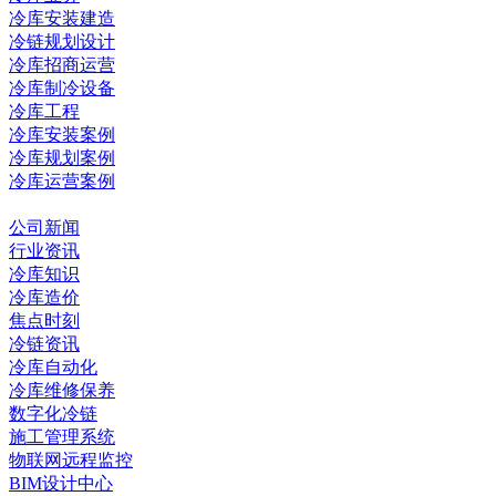
冷库安装建造
冷链规划设计
冷库招商运营
冷库制冷设备
冷库工程
冷库安装案例
冷库规划案例
冷库运营案例
资讯中心
公司新闻
行业资讯
冷库知识
冷库造价
焦点时刻
冷链资讯
冷库自动化
冷库维修保养
数字化冷链
施工管理系统
物联网远程监控
BIM设计中心