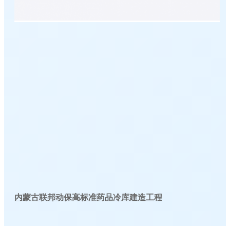
内蒙古联邦动保高标准药品冷库建造工程