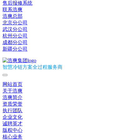
售后报修系统
联系浩爽
浩爽总部
北京分公司
武汉分公司
杭州分公司
成都分公司
新疆分公司
智慧冷链方案全过程服务商
网站首页
关于浩爽
浩爽简介
资质荣誉
执行团队
企业文化
诚聘英才
版权中心
核心业务