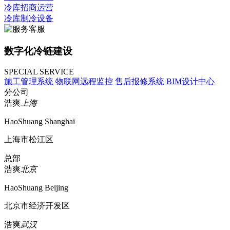
冷库招商运营
冷库制冷设备
数字化冷链建设
SPECIAL SERVICE
施工管理系统
物联网远程监控
售后报修系统
BIM设计中心
分公司
浩爽
上海
HaoShuang Shanghai
上海市松江区
总部
浩爽
北京
HaoShuang Beijing
北京市经济开发区
浩爽
武汉