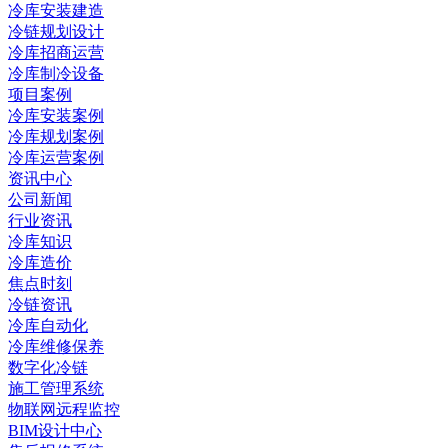
冷库安装建造
冷链规划设计
冷库招商运营
冷库制冷设备
项目案例
冷库安装案例
冷库规划案例
冷库运营案例
资讯中心
公司新闻
行业资讯
冷库知识
冷库造价
焦点时刻
冷链资讯
冷库自动化
冷库维修保养
数字化冷链
施工管理系统
物联网远程监控
BIM设计中心