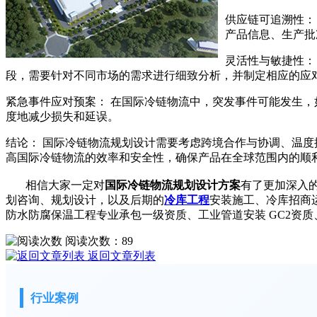
供应链可追溯性：
产品信息、生产批
灵活性与敏捷性：
段，需要针对不同市场的需求进行细致分析，并制定相应的应
紧急事件应对预案： 在国际冷链物流中，突发事件可能发生
度地减少损失和延误。
结论： 国际冷链物流规划设计需要考虑跨境合作与协调、温
高国际冷链物流的效率和安全性，确保产品在全球范围内的顺
相信大家一定对
国际冷链物流规划设计方案
有了更加深入
划咨询、规划设计，以及后期的
冷库工程
安装施工、冷库招商
防水防腐保温工程专业承包一级资质、工业管道安装 GC2资质、ISO
阅读次数：
89
返回文章列表
行业案例