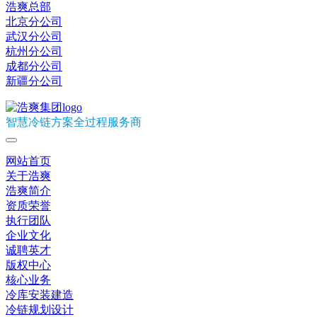
浩爽总部
北京分公司
武汉分公司
杭州分公司
成都分公司
新疆分公司
智慧冷链方案全过程服务商
网站首页
关于浩爽
浩爽简介
资质荣誉
执行团队
企业文化
诚聘英才
版权中心
核心业务
冷库安装建造
冷链规划设计