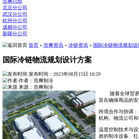
浩爽总部
北京分公司
武汉分公司
杭州分公司
成都分公司
新疆分公司
首页
»
浩爽资讯
»
冷链资讯
»
国际冷链物流规划设
国际冷链物流规划设计方案
发布时间：2023年08月15日 10:29
作者：浩爽制冷
来源：浩爽制冷
随着全球贸
旨在确保商品的安
跨境合作与协调：
机构、物流公司和
温度控制技术与设
效的制冷设备、红