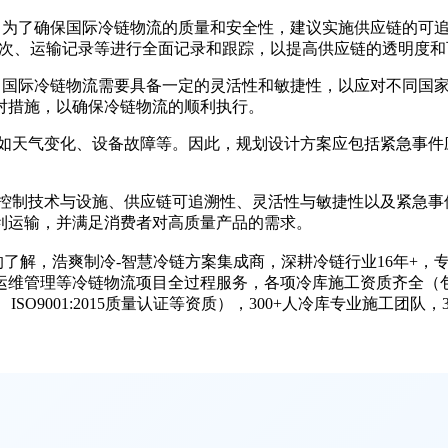
 为了确保国际冷链物流的质量和安全性，建议实施供应链的可
次、运输记录等进行全面记录和跟踪，以提高供应链的透明度和
 国际冷链物流需要具备一定的灵活性和敏捷性，以应对不同国
对措施，以确保冷链物流的顺利执行。
，如天气变化、设备故障等。因此，规划设计方案应包括紧急事件
度控制技术与设施、供应链可追溯性、灵活性与敏捷性以及紧急事
利运输，并满足消费者对高质量产品的需求。
的了解，浩爽制冷-智慧冷链方案集成商，深耕冷链行业16年+
运维管理等冷链物流项目全过程服务，各项冷库施工资质齐全（
9001:2015质量认证等资质），300+人冷库专业施工团队，350