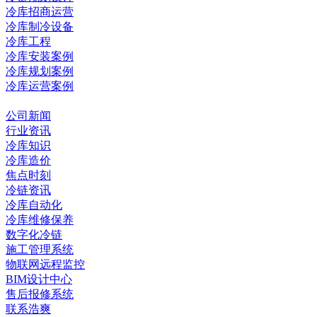
冷库招商运营
冷库制冷设备
冷库工程
冷库安装案例
冷库规划案例
冷库运营案例
资讯中心
公司新闻
行业资讯
冷库知识
冷库造价
焦点时刻
冷链资讯
冷库自动化
冷库维修保养
数字化冷链
施工管理系统
物联网远程监控
BIM设计中心
售后报修系统
联系浩爽