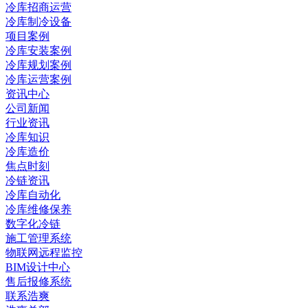
冷库招商运营
冷库制冷设备
项目案例
冷库安装案例
冷库规划案例
冷库运营案例
资讯中心
公司新闻
行业资讯
冷库知识
冷库造价
焦点时刻
冷链资讯
冷库自动化
冷库维修保养
数字化冷链
施工管理系统
物联网远程监控
BIM设计中心
售后报修系统
联系浩爽