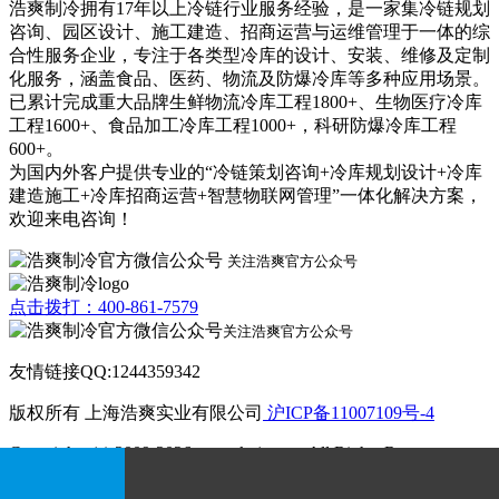
浩爽制冷拥有17年以上冷链行业服务经验，是一家集冷链规划
咨询、园区设计、施工建造、招商运营与运维管理于一体的综
合性服务企业，专注于各类型冷库的设计、安装、维修及定制
化服务，涵盖食品、医药、物流及防爆冷库等多种应用场景。
已累计完成重大品牌生鲜物流冷库工程1800+、生物医疗冷库
工程1600+、食品加工冷库工程1000+，科研防爆冷库工程
600+。
为国内外客户提供专业的“冷链策划咨询+冷库规划设计+冷库
建造施工+冷库招商运营+智慧物联网管理”一体化解决方案，
欢迎来电咨询！
关注浩爽官方公众号
点击拨打：400-861-7579
关注浩爽官方公众号
友情链接QQ:1244359342
版权所有 上海浩爽实业有限公司
沪ICP备11007109号-4
Copyrights (c) 2009-2026 www.kvjv.com All Rights Reserve.