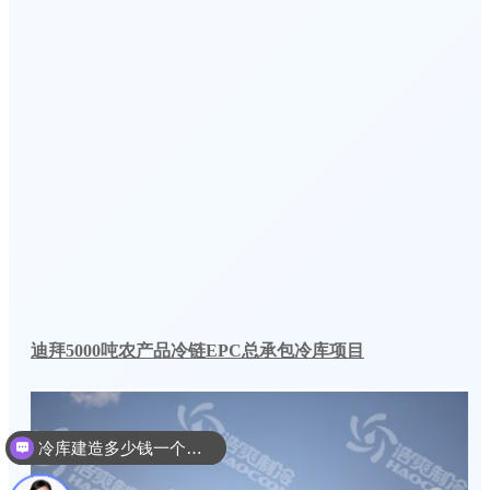
迪拜5000吨农产品冷链EPC总承包冷库项目
冷库建造多少钱一个平方