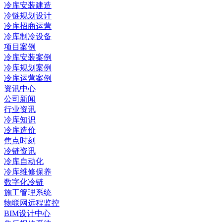
冷库安装建造
冷链规划设计
冷库招商运营
冷库制冷设备
项目案例
冷库安装案例
冷库规划案例
冷库运营案例
资讯中心
公司新闻
行业资讯
冷库知识
冷库造价
焦点时刻
冷链资讯
冷库自动化
冷库维修保养
数字化冷链
施工管理系统
物联网远程监控
BIM设计中心