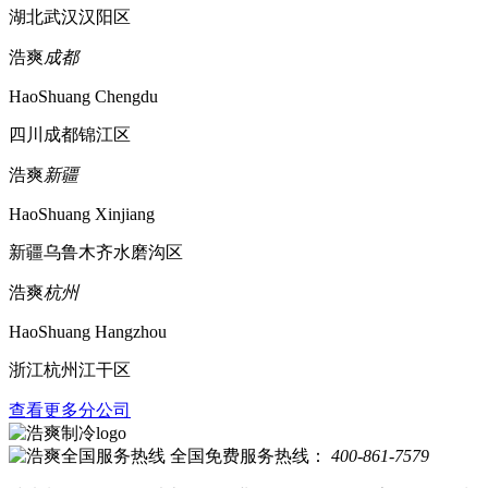
湖北武汉汉阳区
浩爽
成都
HaoShuang Chengdu
四川成都锦江区
浩爽
新疆
HaoShuang Xinjiang
新疆乌鲁木齐水磨沟区
浩爽
杭州
HaoShuang Hangzhou
浙江杭州江干区
查看更多分公司
全国免费服务热线：
400-861-7579