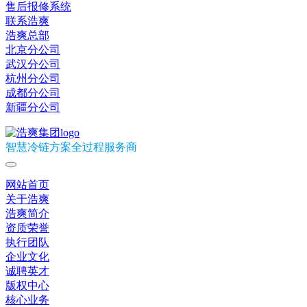
售后报修系统
联系浩爽
浩爽总部
北京分公司
武汉分公司
杭州分公司
成都分公司
新疆分公司
智慧冷链方案全过程服务商
网站首页
关于浩爽
浩爽简介
资质荣誉
执行团队
企业文化
诚聘英才
版权中心
核心业务