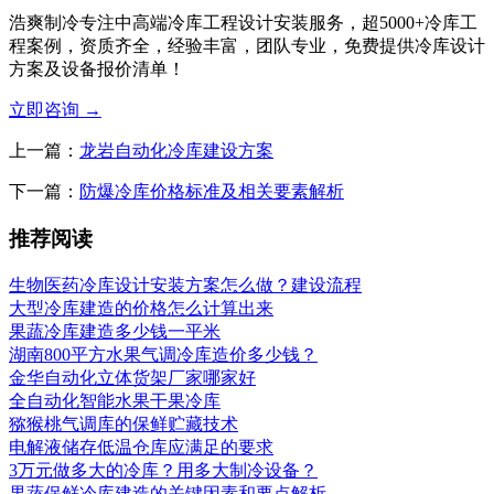
浩爽制冷专注中高端冷库工程设计安装服务，超5000+冷库工
程案例，资质齐全，经验丰富，团队专业，免费提供冷库设计
方案及设备报价清单！
立即咨询
→
上一篇：
龙岩自动化冷库建设方案
下一篇：
防爆冷库价格标准及相关要素解析
推荐阅读
生物医药冷库设计安装方案怎么做？建设流程
大型冷库建造的价格怎么计算出来
果蔬冷库建造多少钱一平米
湖南800平方水果气调冷库造价多少钱？
金华自动化立体货架厂家哪家好
全自动化智能水果干果冷库
猕猴桃气调库的保鲜贮藏技术
电解液储存低温仓库应满足的要求
3万元做多大的冷库？用多大制冷设备？
果蔬保鲜冷库建造的关键因素和要点解析