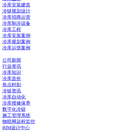
冷库安装建造
冷链规划设计
冷库招商运营
冷库制冷设备
冷库工程
冷库安装案例
冷库规划案例
冷库运营案例
资讯中心
公司新闻
行业资讯
冷库知识
冷库造价
焦点时刻
冷链资讯
冷库自动化
冷库维修保养
数字化冷链
施工管理系统
物联网远程监控
BIM设计中心