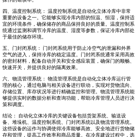
四、温度控制系统： 温度控制系统是自动化立体冷库中非常
重要的设备之一。它能够实现冷库内部的恒温、恒湿，保持适
宜的环境条件，确保储存的商品保持良好的质量。温度控制系
统通过监测和调节冷库的温度、湿度等参数，保证冷库内部处
于最佳的储存环境。
五、门封闭系统： 门封闭系统用于防止冷空气的泄漏和外界
空气的进入，保持冷库的稳定温度。门封闭系统通常采用高效
的密封材料，配备自动开关和安全感应装置，确保门的顺畅、
快速开关，并提供良好的隔离效果。
六、物流管理系统： 物流管理系统是自动化立体冷库运行管
理的核心，通过电脑与相关设备进行联动，实现对货物流向、
存储位置、库存状况等进行精确监控和管理。物流管理系统能
够提供实时的数据分析和查询功能，帮助冷库管理人员进行决
策和调度。
结论： 自动化立体冷库的关键设备包括货架系统、输送设
备、堆垛机、温度控制系统、门封闭系统以及物流管理系统。
这些设备的运作与协调使得冷库能够高效、安全地进行货物储
存和管理，提高工作效率和商品质量。在冷库建设过程中，选