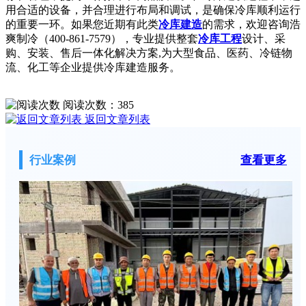
用合适的设备，并合理进行布局和调试，是确保冷库顺利运行
的重要一环。
如果您近期有此类
冷库建造
的需求，欢迎咨询浩
爽制冷（400-861-7579），专业提供整套
冷库工程
设计、采
购、安装、售后一体化解决方案,为大型食品、医药、冷链物
流、化工等企业提供冷库建造服务。
阅读次数：
385
返回文章列表
行业案例
查看更多