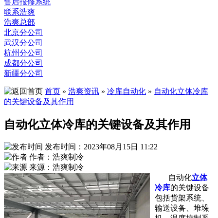
售后报修系统
联系浩爽
浩爽总部
北京分公司
武汉分公司
杭州分公司
成都分公司
新疆分公司
首页
»
浩爽资讯
»
冷库自动化
»
自动化立体冷库
的关键设备及其作用
自动化立体冷库的关键设备及其作用
发布时间：2023年08月15日 11:22
作者：浩爽制冷
来源：浩爽制冷
自动化
立体
冷库
的关键设备
包括货架系统、
输送设备、堆垛