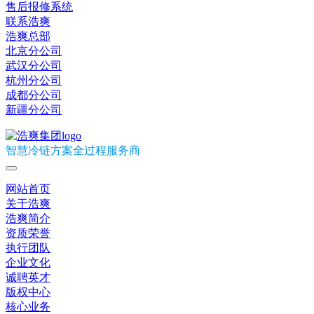
售后报修系统
联系浩爽
浩爽总部
北京分公司
武汉分公司
杭州分公司
成都分公司
新疆分公司
智慧冷链方案全过程服务商
网站首页
关于浩爽
浩爽简介
资质荣誉
执行团队
企业文化
诚聘英才
版权中心
核心业务