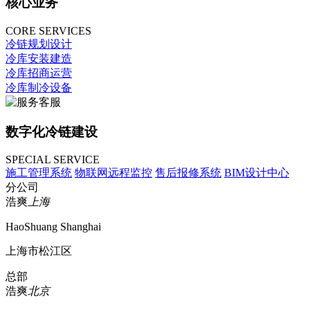
核心业务
CORE SERVICES
冷链规划设计
冷库安装建造
冷库招商运营
冷库制冷设备
数字化冷链建设
SPECIAL SERVICE
施工管理系统
物联网远程监控
售后报修系统
BIM设计中心
分公司
浩爽
上海
HaoShuang Shanghai
上海市松江区
总部
浩爽
北京