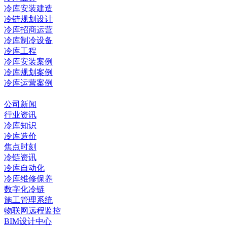
冷库安装建造
冷链规划设计
冷库招商运营
冷库制冷设备
冷库工程
冷库安装案例
冷库规划案例
冷库运营案例
资讯中心
公司新闻
行业资讯
冷库知识
冷库造价
焦点时刻
冷链资讯
冷库自动化
冷库维修保养
数字化冷链
施工管理系统
物联网远程监控
BIM设计中心