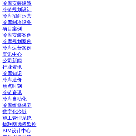
冷库安装建造
冷链规划设计
冷库招商运营
冷库制冷设备
项目案例
冷库安装案例
冷库规划案例
冷库运营案例
资讯中心
公司新闻
行业资讯
冷库知识
冷库造价
焦点时刻
冷链资讯
冷库自动化
冷库维修保养
数字化冷链
施工管理系统
物联网远程监控
BIM设计中心