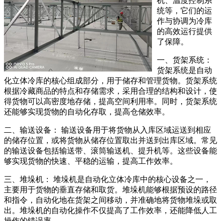
机、温度控制系
统等，它们的运
作与协调为冷库
的高效运行提供
了保障。
一、货架系统：
货架系统是自动
化立体冷库的核心组成部分，用于储存和管理货物。货架系统
根据冷藏商品的特点和存储需求，采用合理的结构和设计，使
得货物可以高密度地存储，提高空间利用率。同时，货架系统
还能够实现货物的自动化存取，提高仓储效率。
二、输送设备： 输送设备用于将货物从入库区域运送到相应
的储存位置，或将货物从储存位置取出并送到出库区域。常见
的输送设备包括输送带、滚筒输送机、提升机等。这些设备能
够实现货物的快速、平稳的运输，提高工作效率。
三、堆垛机： 堆垛机是自动化立体冷库中的核心设备之一，
主要用于货物的垂直存储和取货。堆垛机能够根据预设的路径
和指令，自动化地在货架之间移动，并准确地将货物堆垛或取
出。堆垛机的自动化操作不仅提高了工作效率，还能降低人工
操作的错误率。