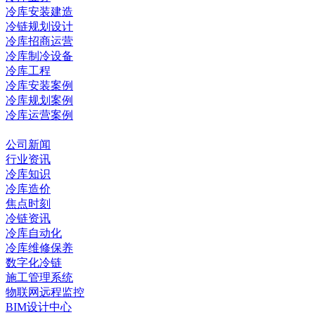
冷库安装建造
冷链规划设计
冷库招商运营
冷库制冷设备
冷库工程
冷库安装案例
冷库规划案例
冷库运营案例
资讯中心
公司新闻
行业资讯
冷库知识
冷库造价
焦点时刻
冷链资讯
冷库自动化
冷库维修保养
数字化冷链
施工管理系统
物联网远程监控
BIM设计中心