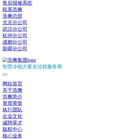
售后报修系统
联系浩爽
浩爽总部
北京分公司
武汉分公司
杭州分公司
成都分公司
新疆分公司
智慧冷链方案全过程服务商
网站首页
关于浩爽
浩爽简介
资质荣誉
执行团队
企业文化
诚聘英才
版权中心
核心业务