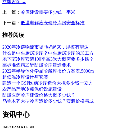
立即咨询
→
上一篇：
冷库建设需要多少钱一平米
下一篇：
低温电解液仓储冷库房安全标准
推荐阅读
2020年冷链物流市场“热”起来，规模有望达
什么是中央厨房冷库？中央厨房冷库的加工方
地下室冷库安装100平高3米大概需要多少钱？
高标准酒精乙醇防爆冷库建造要求
2022年半导体化学品冷藏库报价方案表,5000m
超低温冷库设计与安装
建造一个GSP医药冷库造价大概多少钱一立方
农产品产地冷藏保鲜设施建设
防爆医药冷库建设价格大概多少钱？
乌鲁木齐大型冷库造价多少钱？安装价格与成
资讯中心
INFORMATION