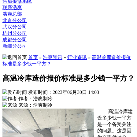
售后报修系统
联系浩爽
浩爽总部
北京分公司
武汉分公司
杭州分公司
成都分公司
新疆分公司
首页
»
浩爽资讯
»
行业资讯
»
高温冷库造价报价
标准是多少钱一平方？
高温冷库造价报价标准是多少钱一平方？
发布时间：2023年06月30日 14:03
作者：浩爽制冷
来源：浩爽制冷
高温冷库建
设多少钱一平方
是一个备受关注
的问题。这是因