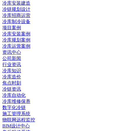
冷库安装建造
冷链规划设计
冷库招商运营
冷库制冷设备
项目案例
冷库安装案例
冷库规划案例
冷库运营案例
资讯中心
公司新闻
行业资讯
冷库知识
冷库造价
焦点时刻
冷链资讯
冷库自动化
冷库维修保养
数字化冷链
施工管理系统
物联网远程监控
BIM设计中心