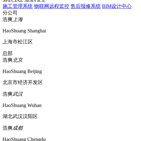
SPECIAL SERVICE
施工管理系统
物联网远程监控
售后报修系统
BIM设计中心
分公司
浩爽
上海
HaoShuang Shanghai
上海市松江区
总部
浩爽
北京
HaoShuang Beijing
北京市经济开发区
浩爽
武汉
HaoShuang Wuhan
湖北武汉汉阳区
浩爽
成都
HaoShuang Chengdu