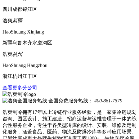
四川成都锦江区
浩爽
新疆
HaoShuang Xinjiang
新疆乌鲁木齐水磨沟区
浩爽
杭州
HaoShuang Hangzhou
浙江杭州江干区
查看更多分公司
全国免费服务热线：
400-861-7579
浩爽制冷拥有17年以上冷链行业服务经验，是一家集冷链规划
咨询、园区设计、施工建造、招商运营与运维管理于一体的综
合性服务企业，专注于各类型冷库的设计、安装、维修及定制
化服务，涵盖食品、医药、物流及防爆冷库等多种应用场景。
已累计完成重大品牌生鲜物流冷库工程1800+、生物医疗冷库