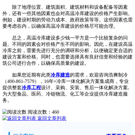
除了地理位置、建筑面积、建筑材料和设备配备等因素
外，还有一些其他因素也会对高温冷库建设的价格产生影响。
例如，建设时期的劳动力成本、政府政策等等。这些因素也需
要考虑在内，以确保高温冷库建设的价格尽可能合理。
总之，高温冷库建设多少钱一平方是一个比较复杂的问
题。不同的因素会对价格产生不同的影响。因此，在建设高温
冷库之前，需要先进行充分的调研和分析，以便确定更合适的
建设方案和价格。同时，也需要选择具有良好信誉和经验的建
筑公司进行合作，以确保高质量的建设。
如果您近期有此类
冷库建造
的需求，欢迎咨询浩爽制冷
（400-861-7579），16年+冷库一体化解决方案集成商，专业
提供整套
冷库工程
设计、采购、安装、售后一体化解决方案,
为大型食品、医药、冷链物流、化工等企业提供冷库建造服
务。
阅读次数：
460
返回文章列表