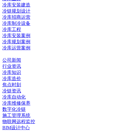
冷库安装建造
冷链规划设计
冷库招商运营
冷库制冷设备
冷库工程
冷库安装案例
冷库规划案例
冷库运营案例
资讯中心
公司新闻
行业资讯
冷库知识
冷库造价
焦点时刻
冷链资讯
冷库自动化
冷库维修保养
数字化冷链
施工管理系统
物联网远程监控
BIM设计中心