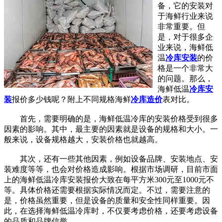
备，它的安装对
于海鲜行业来说
非常重要。但
是，对于很多企
业来说，海鲜低
温
冷库安装
的价
格是一个非常大
的问题。那么，
海鲜低温
冷库安
装
报价多少钱呢？附上不同规格海鲜
冷库造价
表对比。
首先，需要明确的是，海鲜低温冷库的安装价格受到很多
因素的影响。其中，最主要的因素就是设备的规格和大小。一
般来说，设备规格越大，安装价格也就越高。
其次，还有一些其他因素，例如设备品牌、安装地点、安
装难度等等，也会对价格造成影响。根据市场调研，目前市面
上的海鲜低温冷库安装报价大致在每平方米300元至1000元不
等。具体价格还需要根据实际情况而定。不过，需要注意的
是，价格虽然重要，但是设备的质量和安全性同样重要。因
此，在选择海鲜低温冷库时，不仅要考虑价格，还要考虑设备
的品质和品牌信誉。