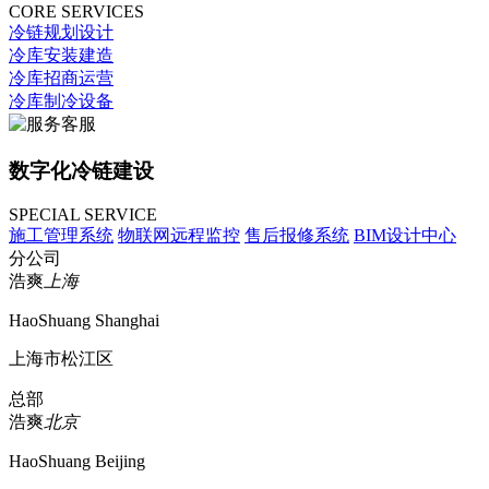
CORE SERVICES
冷链规划设计
冷库安装建造
冷库招商运营
冷库制冷设备
数字化冷链建设
SPECIAL SERVICE
施工管理系统
物联网远程监控
售后报修系统
BIM设计中心
分公司
浩爽
上海
HaoShuang Shanghai
上海市松江区
总部
浩爽
北京
HaoShuang Beijing