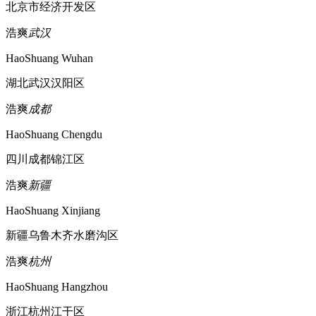
北京市经济开发区
浩爽
武汉
HaoShuang Wuhan
湖北武汉汉阳区
浩爽
成都
HaoShuang Chengdu
四川成都锦江区
浩爽
新疆
HaoShuang Xinjiang
新疆乌鲁木齐水磨沟区
浩爽
杭州
HaoShuang Hangzhou
浙江杭州江干区