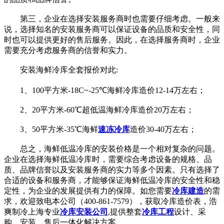
第三，企业在选择安装服务商时也需要仔细考虑。一般来
说，选择知名的安装服务商可以保证设备的品质和安全性，同
时也可以提供更好的售后服务。因此，在选择服务商时，企业
需要充分考虑服务商的信誉和实力。
安装海鲜冷库全套报价对此:
1、100平方米-18C~-25℃海鲜冷库造价12-14万左右；
2、20平方米-60℃超低温海鲜冷库造价20万左右；
3、50平方米-35℃海鲜
速冻冷库
造价30-40万左右；
总之，海鲜低温冷库的安装价格是一个相对复杂的问题。
企业在选择海鲜低温冷库时，需要综合考虑设备的规格、品
质、品牌信誉以及安装服务商的实力等多个因素。只有选择了
合适的设备和服务商，才能够保证海鲜低温冷库的安全性和稳
定性，为企业的发展提供有力的保障。如您需要
冷库建造
的需
求，欢迎致电本公司（400-861-7579），获取冷库造价表，浩
爽制冷上海专业
冷库安装公司
,提供整套
冷库工程
设计、采
购、安装、售后一体化解决方案。