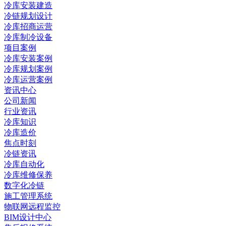
冷库安装建造
冷链规划设计
冷库招商运营
冷库制冷设备
项目案例
冷库安装案例
冷库规划案例
冷库运营案例
资讯中心
公司新闻
行业资讯
冷库知识
冷库造价
焦点时刻
冷链资讯
冷库自动化
冷库维修保养
数字化冷链
施工管理系统
物联网远程监控
BIM设计中心