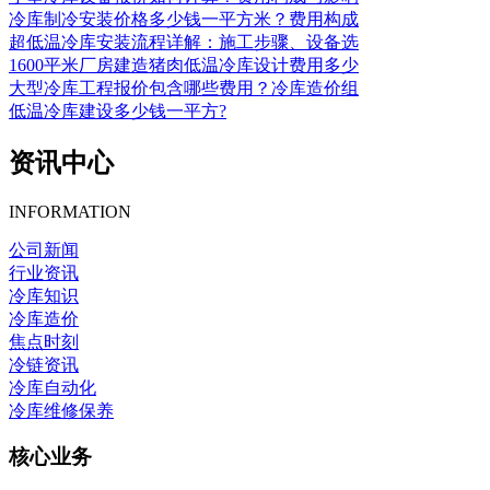
冷库制冷安装价格多少钱一平方米？费用构成
超低温冷库安装流程详解：施工步骤、设备选
1600平米厂房建造猪肉低温冷库设计费用多少
大型冷库工程报价包含哪些费用？冷库造价组
低温冷库建设多少钱一平方?
资讯中心
INFORMATION
公司新闻
行业资讯
冷库知识
冷库造价
焦点时刻
冷链资讯
冷库自动化
冷库维修保养
核心业务