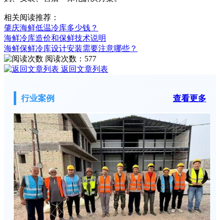
相关阅读推荐：
肇庆海鲜低温冷库多少钱？
海鲜冷库造价和保鲜技术说明
海鲜保鲜冷库设计安装需要注意哪些？
阅读次数：
577
返回文章列表
行业案例
查看更多