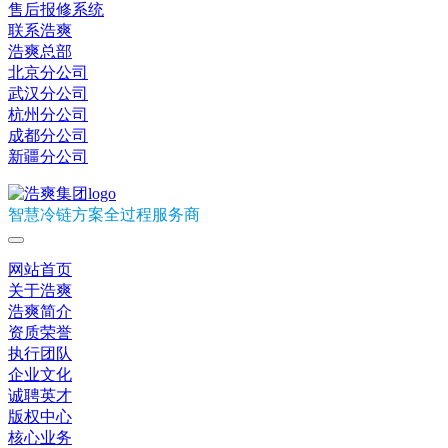
售后报修系统
联系浩爽
浩爽总部
北京分公司
武汉分公司
杭州分公司
成都分公司
新疆分公司
智慧冷链方案全过程服务商
网站首页
关于浩爽
浩爽简介
资质荣誉
执行团队
企业文化
诚聘英才
版权中心
核心业务