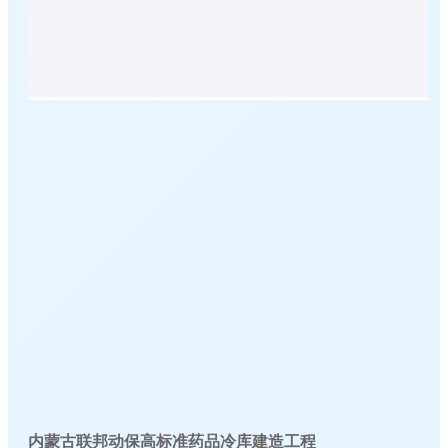
内蒙古联邦动保高标准药品冷库建造工程