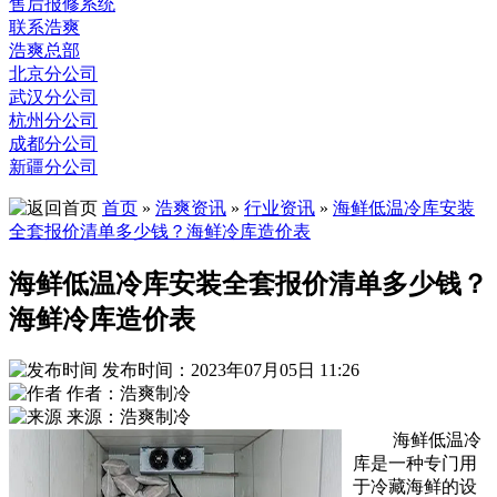
售后报修系统
联系浩爽
浩爽总部
北京分公司
武汉分公司
杭州分公司
成都分公司
新疆分公司
首页
»
浩爽资讯
»
行业资讯
»
海鲜低温冷库安装
全套报价清单多少钱？海鲜冷库造价表
海鲜低温冷库安装全套报价清单多少钱？
海鲜冷库造价表
发布时间：2023年07月05日 11:26
作者：浩爽制冷
来源：浩爽制冷
海鲜低温冷
库是一种专门用
于冷藏海鲜的设