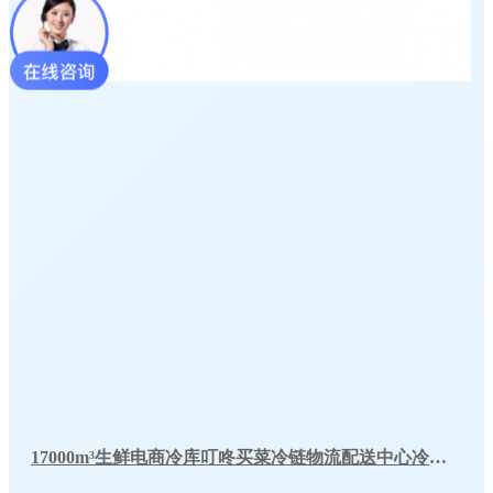
17000m³生鲜电商冷库叮咚买菜冷链物流配送中心冷库工程建造方案