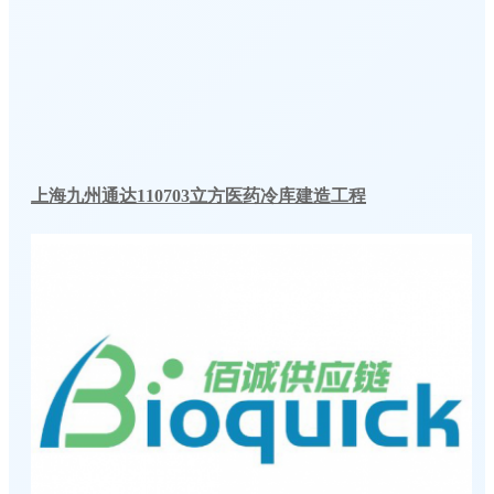
上海九州通达110703立方医药冷库建造工程