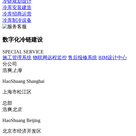
冷链规划设计
冷库安装建造
冷库招商运营
冷库制冷设备
数字化冷链建设
SPECIAL SERVICE
施工管理系统
物联网远程监控
售后报修系统
BIM设计中心
分公司
浩爽
上海
HaoShuang Shanghai
上海市松江区
总部
浩爽
北京
HaoShuang Beijing
北京市经济开发区