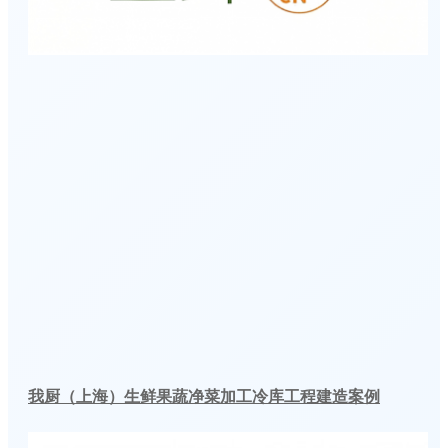
我厨（上海）生鲜果蔬净菜加工冷库工程建造案例