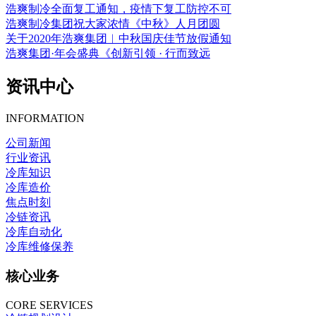
浩爽制冷全面复工通知，疫情下复工防控不可
浩爽制冷集团祝大家浓情《中秋》人月团圆
关于2020年浩爽集团︱中秋国庆佳节放假通知
浩爽集团·年会盛典《创新引领 · 行而致远
资讯中心
INFORMATION
公司新闻
行业资讯
冷库知识
冷库造价
焦点时刻
冷链资讯
冷库自动化
冷库维修保养
核心业务
CORE SERVICES