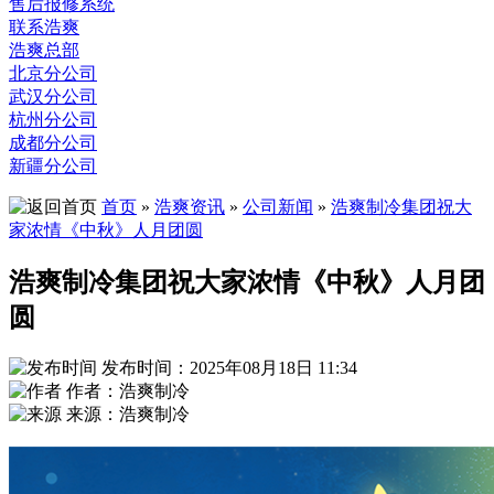
售后报修系统
联系浩爽
浩爽总部
北京分公司
武汉分公司
杭州分公司
成都分公司
新疆分公司
首页
»
浩爽资讯
»
公司新闻
»
浩爽制冷集团祝大
家浓情《中秋》人月团圆
浩爽制冷集团祝大家浓情《中秋》人月团
圆
发布时间：2025年08月18日 11:34
作者：浩爽制冷
来源：浩爽制冷