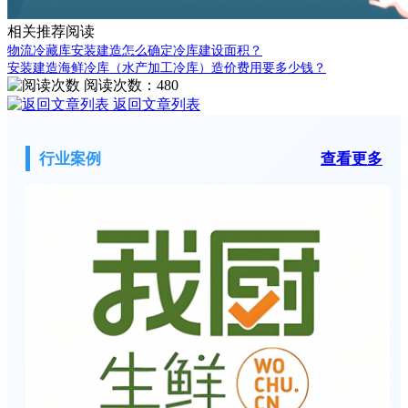
相关推荐阅读
物流冷藏库安装建造怎么确定冷库建设面积？
安装建造海鲜冷库（水产加工冷库）造价费用要多少钱？
阅读次数：
480
返回文章列表
行业案例
查看更多