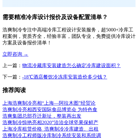
需要精准冷库设计报价及设备配置清单？
浩爽制冷专注中高端冷库工程设计安装服务，超5000+冷库工
程案例，资质齐全，经验丰富，团队专业，免费提供冷库设计
方案及设备报价清单！
立即咨询
→
上一篇：
物流冷藏库安装建造怎么确定冷库建设面积？
下一篇：
-18℃酒店餐饮冷冻库安装造价多少钱？
推荐阅读
上海浩爽制冷亮相“上海—阿拉木图”经贸论
浩爽制冷亮相西安国际食品博览会 为特色食
浩爽集团总部乔迁新址，整装再出发
浩爽制冷惊艳亮相2020”洽洽全球坚果保鲜产
上海冷库租赁价格_浩爽制冷冷库建造、出租
浩爽制冷工程师版冷库制冷系统安装和系统调