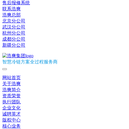
售后报修系统
联系浩爽
浩爽总部
北京分公司
武汉分公司
杭州分公司
成都分公司
新疆分公司
智慧冷链方案全过程服务商
网站首页
关于浩爽
浩爽简介
资质荣誉
执行团队
企业文化
诚聘英才
版权中心
核心业务