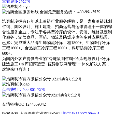
查看更多分公司
全国免费服务热线：
400-861-7579
浩爽制冷拥有17年以上冷链行业服务经验，是一家集冷链规划
咨询、园区设计、施工建造、招商运营与运维管理于一体的综
合性服务企业，专注于各类型冷库的设计、安装、维修及定制
化服务，涵盖食品、医药、物流及防爆冷库等多种应用场景。
已累计完成重大品牌生鲜物流冷库工程1800+、生物医疗冷库
工程1600+、食品加工冷库工程1000+，科研防爆冷库工程
600+。
为国内外客户提供专业的“冷链策划咨询+冷库规划设计+冷库
建造施工+冷库招商运营+智慧物联网管理”一体化解决方案，
欢迎来电咨询！
关注浩爽官方公众号
点击拨打：400-861-7579
关注浩爽官方公众号
友情链接QQ:1244359342
版权所有 上海浩爽实业有限公司
沪ICP备11007109号-4