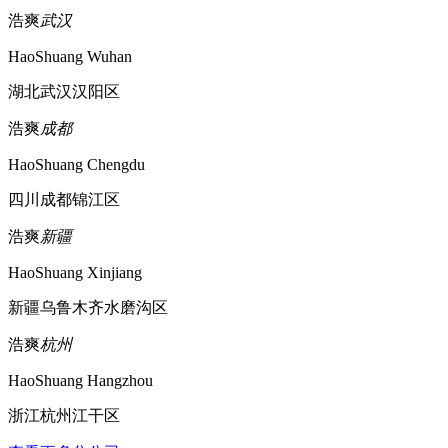
浩爽
武汉
HaoShuang Wuhan
湖北武汉汉阳区
浩爽
成都
HaoShuang Chengdu
四川成都锦江区
浩爽
新疆
HaoShuang Xinjiang
新疆乌鲁木齐水磨沟区
浩爽
杭州
HaoShuang Hangzhou
浙江杭州江干区