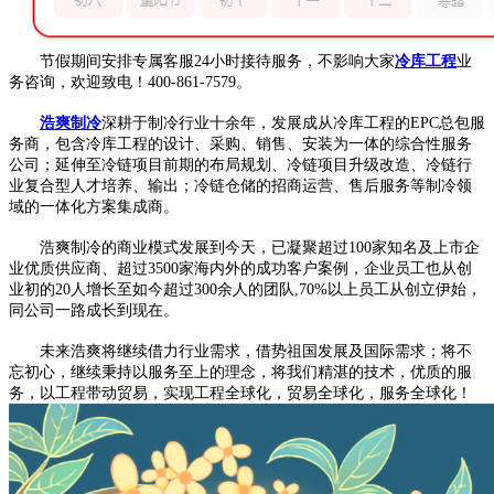
节假期间安排专属客服24小时接待服务，不影响大家
冷库工程
业
务咨询，欢迎致电！400-861-7579。
浩爽制冷
深耕于制冷行业十余年，发展成从冷库工程的EPC总包服
务商，包含冷库工程的设计、采购、销售、安装为一体的综合性服务
公司；延伸至冷链项目前期的布局规划、冷链项目升级改造、冷链行
业复合型人才培养、输出；冷链仓储的招商运营、售后服务等制冷领
域的一体化方案集成商。
浩爽制冷的商业模式发展到今天，已凝聚超过100家知名及上市企
业优质供应商、超过3500家海内外的成功客户案例，企业员工也从创
业初的20人增长至如今超过300余人的团队,70%以上员工从创立伊始，
同公司一路成长到现在。
未来浩爽将继续借力行业需求，借势祖国发展及国际需求；将不
忘初心，继续秉持以服务至上的理念，将我们精湛的技术，优质的服
务，以工程带动贸易，实现工程全球化，贸易全球化，服务全球化！