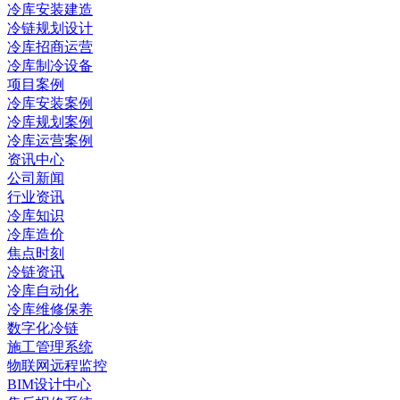
冷库安装建造
冷链规划设计
冷库招商运营
冷库制冷设备
项目案例
冷库安装案例
冷库规划案例
冷库运营案例
资讯中心
公司新闻
行业资讯
冷库知识
冷库造价
焦点时刻
冷链资讯
冷库自动化
冷库维修保养
数字化冷链
施工管理系统
物联网远程监控
BIM设计中心