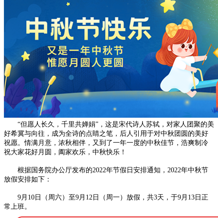
“但愿人长久，千里共婵娟”，这是宋代诗人苏轼，对家人团聚的美
好希冀与向往，成为全诗的点睛之笔，后人引用于对中秋团圆的美好
祝愿。情满月意，浓秋相伴，又到了一年一度的中秋佳节，浩爽制冷
祝大家花好月圆，阖家欢乐，中秋快乐！
根据国务院办公厅发布的2022年节假日安排通知，2022年中秋节
放假安排如下：
9月10日（周六）至9月12日（周一）放假，共3天，于9月13日正
常上班。