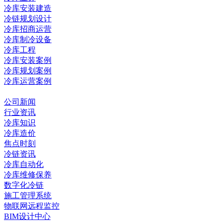
冷库安装建造
冷链规划设计
冷库招商运营
冷库制冷设备
冷库工程
冷库安装案例
冷库规划案例
冷库运营案例
资讯中心
公司新闻
行业资讯
冷库知识
冷库造价
焦点时刻
冷链资讯
冷库自动化
冷库维修保养
数字化冷链
施工管理系统
物联网远程监控
BIM设计中心