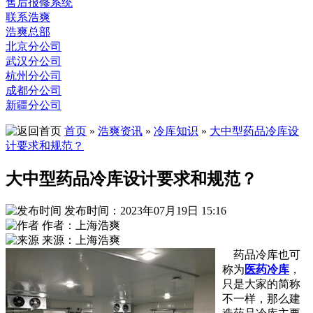
售后报修系统
联系浩爽
浩爽总部
北京分公司
武汉分公司
杭州分公司
成都分公司
新疆分公司
首页
»
浩爽资讯
»
冷库知识
»
大中型药品冷库设
计要求和规范？
大中型药品冷库设计要求和规范？
发布时间：2023年07月19日 15:16
作者：上海浩爽
来源：上海浩爽
药品冷库也可
称为
医药冷库
，
只是大家的简称
不一样，那么建