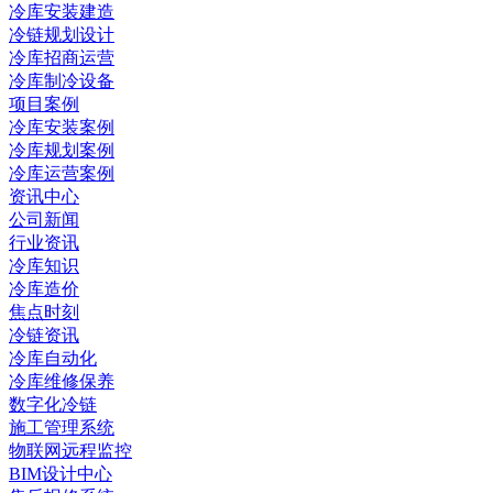
冷库安装建造
冷链规划设计
冷库招商运营
冷库制冷设备
项目案例
冷库安装案例
冷库规划案例
冷库运营案例
资讯中心
公司新闻
行业资讯
冷库知识
冷库造价
焦点时刻
冷链资讯
冷库自动化
冷库维修保养
数字化冷链
施工管理系统
物联网远程监控
BIM设计中心