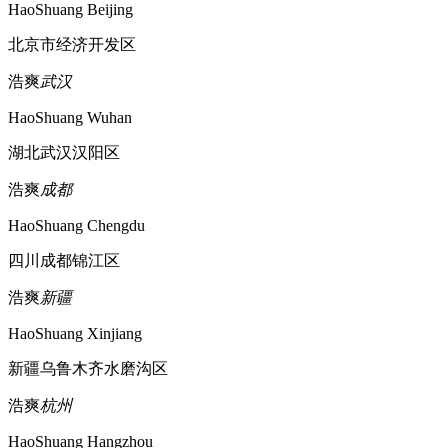
HaoShuang Beijing
北京市经济开发区
浩爽
武汉
HaoShuang Wuhan
湖北武汉汉阳区
浩爽
成都
HaoShuang Chengdu
四川成都锦江区
浩爽
新疆
HaoShuang Xinjiang
新疆乌鲁木齐水磨沟区
浩爽
杭州
HaoShuang Hangzhou