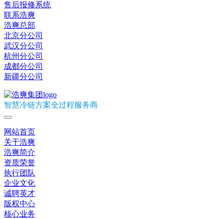
售后报修系统
联系浩爽
浩爽总部
北京分公司
武汉分公司
杭州分公司
成都分公司
新疆分公司
智慧冷链方案全过程服务商
网站首页
关于浩爽
浩爽简介
资质荣誉
执行团队
企业文化
诚聘英才
版权中心
核心业务