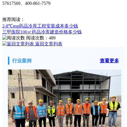
57617569、400-861-7579
推荐阅读：
2-8℃gsp药品冷库工程安装成本多少钱
三甲医院100㎡药品冷库建造价格多少钱
阅读次数：
489
返回文章列表
行业案例
查看更多