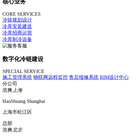
核心业务
CORE SERVICES
冷链规划设计
冷库安装建造
冷库招商运营
冷库制冷设备
数字化冷链建设
SPECIAL SERVICE
施工管理系统
物联网远程监控
售后报修系统
BIM设计中心
分公司
浩爽
上海
HaoShuang Shanghai
上海市松江区
总部
浩爽
北京