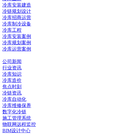
冷库安装建造
冷链规划设计
冷库招商运营
冷库制冷设备
冷库工程
冷库安装案例
冷库规划案例
冷库运营案例
资讯中心
公司新闻
行业资讯
冷库知识
冷库造价
焦点时刻
冷链资讯
冷库自动化
冷库维修保养
数字化冷链
施工管理系统
物联网远程监控
BIM设计中心