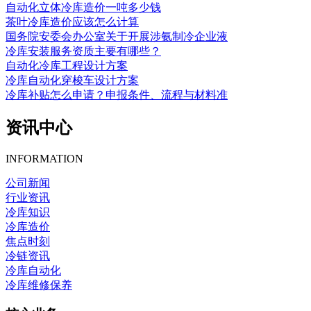
自动化立体冷库造价一吨多少钱
茶叶冷库造价应该怎么计算
国务院安委会办公室关于开展涉氨制冷企业液
冷库安装服务资质主要有哪些？
自动化冷库工程设计方案
冷库自动化穿梭车设计方案
冷库补贴怎么申请？申报条件、流程与材料准
资讯中心
INFORMATION
公司新闻
行业资讯
冷库知识
冷库造价
焦点时刻
冷链资讯
冷库自动化
冷库维修保养