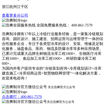
浙江杭州江干区
查看更多分公司
全国免费服务热线：
400-861-7579
浩爽制冷拥有17年以上冷链行业服务经验，是一家集冷链规划
咨询、园区设计、施工建造、招商运营与运维管理于一体的综
合性服务企业，专注于各类型冷库的设计、安装、维修及定制
化服务，涵盖食品、医药、物流及防爆冷库等多种应用场景。
已累计完成重大品牌生鲜物流冷库工程1800+、生物医疗冷库
工程1600+、食品加工冷库工程1000+，科研防爆冷库工程
600+。
为国内外客户提供专业的“冷链策划咨询+冷库规划设计+冷库
建造施工+冷库招商运营+智慧物联网管理”一体化解决方案，
欢迎来电咨询！
关注浩爽官方公众号
点击拨打：400-861-7579
关注浩爽官方公众号