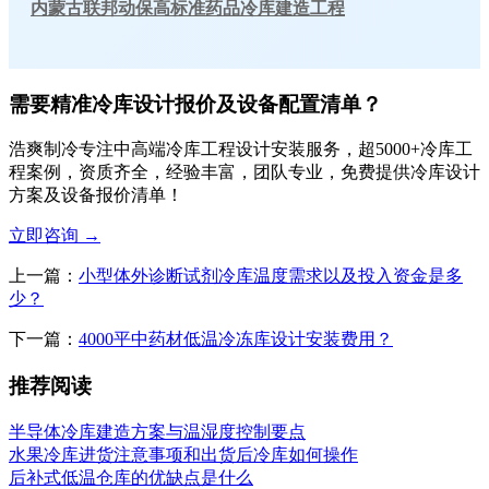
内蒙古联邦动保高标准药品冷库建造工程
需要精准冷库设计报价及设备配置清单？
浩爽制冷专注中高端冷库工程设计安装服务，超5000+冷库工
程案例，资质齐全，经验丰富，团队专业，免费提供冷库设计
方案及设备报价清单！
立即咨询
→
上一篇：
小型体外诊断试剂冷库温度需求以及投入资金是多
少？
下一篇：
4000平中药材低温冷冻库设计安装费用？
推荐阅读
半导体冷库建造方案与温湿度控制要点
水果冷库进货注意事项和出货后冷库如何操作
后补式低温仓库的优缺点是什么