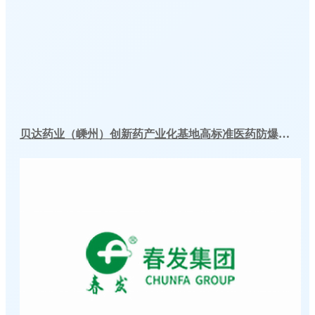
贝达药业（嵊州）创新药产业化基地高标准医药防爆冷库建造工程案例