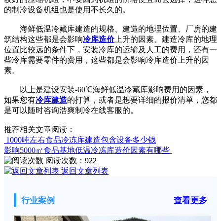
的制冷设备机组也是使用不长久的。
海鲜低温冷藏库建造的规格、建造的地理位置、厂房的建
筑结构这些都是会影响
冷库造价
上升的因素。建造冷库的地理
位置比较远的条件下，安装冷库的运输及人工的费用，还有一
些冷库需要零件的费用，这些都是会影响冷库造价上升的因
素。
以上是建设安装-60℃海鲜低温冷藏库影响费用的因素，
如果您有
冷库建造
的打算，或者是想要详细的报价清单，您都
是可以随时咨询浩爽制冷在线客服的。
推荐相关文章阅读：
1000吨左右食品冷冻库建造包含设备多少钱
影响5000㎡食品基地低温冷冻库造价因素有哪些
阅读次数：
922
返回文章列表
行业案例
查看更多