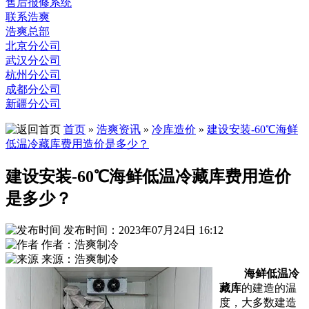
售后报修系统
联系浩爽
浩爽总部
北京分公司
武汉分公司
杭州分公司
成都分公司
新疆分公司
首页
»
浩爽资讯
»
冷库造价
»
建设安装-60℃海鲜
低温冷藏库费用造价是多少？
建设安装-60℃海鲜低温冷藏库费用造价
是多少？
发布时间：2023年07月24日 16:12
作者：浩爽制冷
来源：浩爽制冷
海鲜低温冷
藏库
的建造的温
度，大多数建造