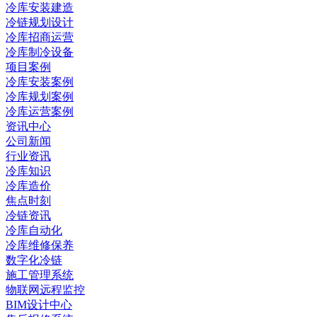
冷库安装建造
冷链规划设计
冷库招商运营
冷库制冷设备
项目案例
冷库安装案例
冷库规划案例
冷库运营案例
资讯中心
公司新闻
行业资讯
冷库知识
冷库造价
焦点时刻
冷链资讯
冷库自动化
冷库维修保养
数字化冷链
施工管理系统
物联网远程监控
BIM设计中心