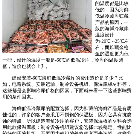
的温度都是比较
低的，因为海鲜
低温冷藏库贮藏
产品的原因，一
般的海鲜冷藏库
温度设计
为-20℃~-25℃左
右，而贮藏金枪
鱼的温度更为低
一些，设计的温度一般是-60℃的低温冷库，冷库的温度越
低，造价也就会上升。
建设安装-60℃海鲜低温冷藏库的费用造价是多少？比
如，电路系统、安装运输、制冷设备机组、保温库板材料等，
这些都是会影响冷库价格的因素，下面就来看一下这些影响费
用的条件因素。
海鲜低温冷藏库的配置选择，因为贮藏的海鲜产品是有腐
蚀性的，许多的客户会采用不锈钢的保温板，因为它具有抗腐
蚀的特点，所以建造海鲜冷库的客户，安装保温板的材料会选
用此款保温库板；制冷设备机组建议您选择比较稳定、性能比
较好的压缩机组，不要因为机组的价格便宜而去选择，这样您