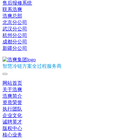
售后报修系统
联系浩爽
浩爽总部
北京分公司
武汉分公司
杭州分公司
成都分公司
新疆分公司
智慧冷链方案全过程服务商
网站首页
关于浩爽
浩爽简介
资质荣誉
执行团队
企业文化
诚聘英才
版权中心
核心业务