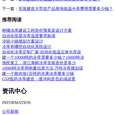
下一篇：
安装建造大型农产品基地低温仓库费用需要多少钱？
推荐阅读
柑橘冻库建设工程造价预算及设计方案
自动化疫苗冷库温度要求标准
冷链小镇规划方案设计
冷库有哪些自动化系统设计
自动化冷库定制厂家,自动化低温立体仓库设
建一个10000吨的冷库需要多少钱？10000吨冷
渔民复工，浙江海鲜冷库安装造价是多少
10000吨冷库用电量估算方法,万吨冷库规划设
建一个能存放1百吨的水果冷库要多少钱
GSP医药冷库建造：缓冲间是否必须设置​
资讯中心
INFORMATION
公司新闻