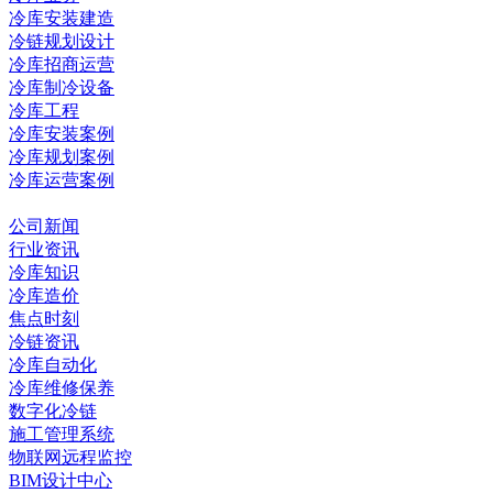
冷库安装建造
冷链规划设计
冷库招商运营
冷库制冷设备
冷库工程
冷库安装案例
冷库规划案例
冷库运营案例
资讯中心
公司新闻
行业资讯
冷库知识
冷库造价
焦点时刻
冷链资讯
冷库自动化
冷库维修保养
数字化冷链
施工管理系统
物联网远程监控
BIM设计中心