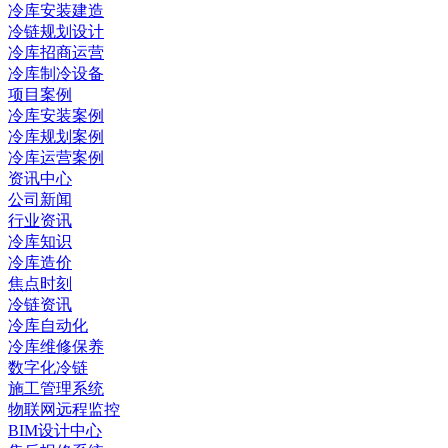
冷库安装建造
冷链规划设计
冷库招商运营
冷库制冷设备
项目案例
冷库安装案例
冷库规划案例
冷库运营案例
资讯中心
公司新闻
行业资讯
冷库知识
冷库造价
焦点时刻
冷链资讯
冷库自动化
冷库维修保养
数字化冷链
施工管理系统
物联网远程监控
BIM设计中心