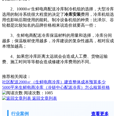
2、10000㎡生鲜电商配送冷库制冷机组的选择，大型冷库
选用的制冷系统很大程度的决定了
冷库安装
费用，冷库机组选
用也影响后期使用的能耗。制冷设备机组的种类：比泽尔、谷
轮都是比较知名的品牌价格相来说造价就要高一些；
3、生鲜电商配送冷库保温材料的用量和选择，冷库分间
越多；保温板材使用越多，冷库建设的复杂性越高，相对应成
本增加越高；
4、如果您冷库距离太远就会会造成人工费、货物运输
费、施工时间等等都会造成修建冷库费用的不同。
推荐相关阅读：
社区配送2000㎡（生鲜电商冷库）建造整体成本预算多少
5000平米生鲜电商冷库（冷链中心配送冷库）怎么核算价格
阅读次数：
1085
返回文章列表
行业案例
查看更多