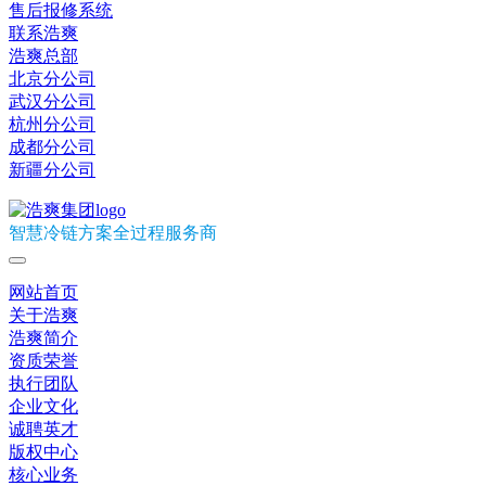
售后报修系统
联系浩爽
浩爽总部
北京分公司
武汉分公司
杭州分公司
成都分公司
新疆分公司
智慧冷链方案全过程服务商
网站首页
关于浩爽
浩爽简介
资质荣誉
执行团队
企业文化
诚聘英才
版权中心
核心业务