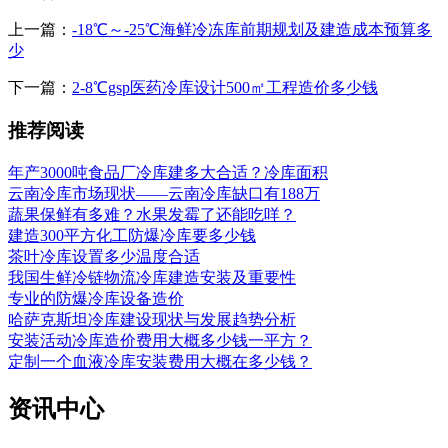
上一篇：
-18℃～-25℃海鲜冷冻库前期规划及建造成本预算多
少
下一篇：
2-8℃gsp医药冷库设计500㎡工程造价多少钱
推荐阅读
年产3000吨食品厂冷库建多大合适？冷库面积
云南冷库市场现状——云南冷库缺口有188万
蔬果保鲜有多难？水果发霉了还能吃咩？
建造300平方化工防爆冷库要多少钱
茶叶冷库设置多少温度合适
我国生鲜冷链物流冷库建造安装及重要性
专业的防爆冷库设备造价
哈萨克斯坦冷库建设现状与发展趋势分析
安装活动冷库造价费用大概多少钱一平方？
定制一个血液冷库安装费用大概在多少钱？
资讯中心