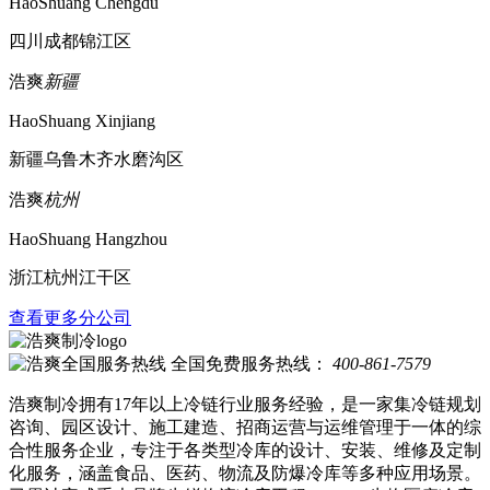
HaoShuang Chengdu
四川成都锦江区
浩爽
新疆
HaoShuang Xinjiang
新疆乌鲁木齐水磨沟区
浩爽
杭州
HaoShuang Hangzhou
浙江杭州江干区
查看更多分公司
全国免费服务热线：
400-861-7579
浩爽制冷拥有17年以上冷链行业服务经验，是一家集冷链规划
咨询、园区设计、施工建造、招商运营与运维管理于一体的综
合性服务企业，专注于各类型冷库的设计、安装、维修及定制
化服务，涵盖食品、医药、物流及防爆冷库等多种应用场景。