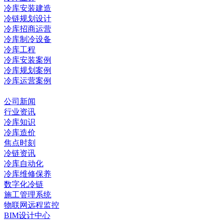
冷库安装建造
冷链规划设计
冷库招商运营
冷库制冷设备
冷库工程
冷库安装案例
冷库规划案例
冷库运营案例
资讯中心
公司新闻
行业资讯
冷库知识
冷库造价
焦点时刻
冷链资讯
冷库自动化
冷库维修保养
数字化冷链
施工管理系统
物联网远程监控
BIM设计中心