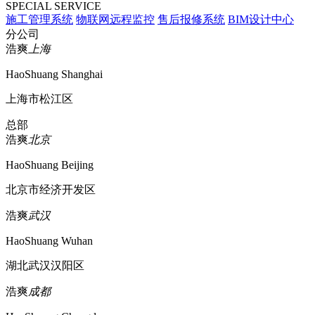
SPECIAL SERVICE
施工管理系统
物联网远程监控
售后报修系统
BIM设计中心
分公司
浩爽
上海
HaoShuang Shanghai
上海市松江区
总部
浩爽
北京
HaoShuang Beijing
北京市经济开发区
浩爽
武汉
HaoShuang Wuhan
湖北武汉汉阳区
浩爽
成都