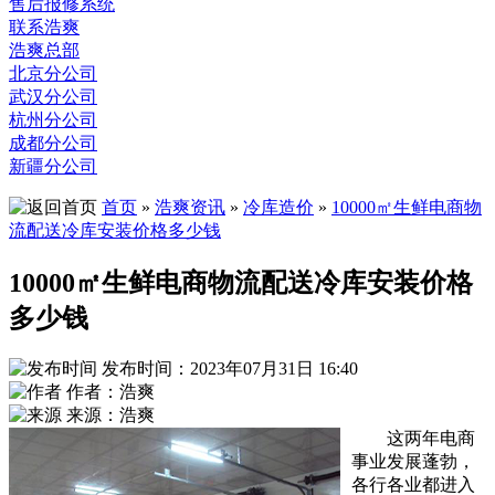
售后报修系统
联系浩爽
浩爽总部
北京分公司
武汉分公司
杭州分公司
成都分公司
新疆分公司
首页
»
浩爽资讯
»
冷库造价
»
10000㎡生鲜电商物
流配送冷库安装价格多少钱
10000㎡生鲜电商物流配送冷库安装价格
多少钱
发布时间：2023年07月31日 16:40
作者：浩爽
来源：浩爽
这两年电商
事业发展蓬勃，
各行各业都进入