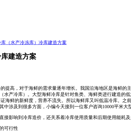
鲜冷库（水产冷冻库）冷库建造方案
冷库建造方案
平的提高，对于海鲜的需求量逐年增长。我国沿海地区是海鲜的
（水产冷库）。大型海鲜冷库是针对鱼类、海鲜类进行建造的低
能保证海鲜的新鲜度，营养不流失。所以海鲜库又叫低温冷库。之
其中涉及到很多方面，小编今天接到一位客户咨询10000平米大
直接影响到冷库造价，还关系着冷库使用质量和后期使用能耗及
的可行性