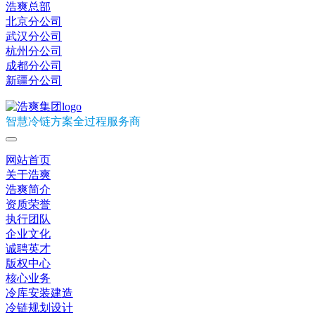
浩爽总部
北京分公司
武汉分公司
杭州分公司
成都分公司
新疆分公司
智慧冷链方案全过程服务商
网站首页
关于浩爽
浩爽简介
资质荣誉
执行团队
企业文化
诚聘英才
版权中心
核心业务
冷库安装建造
冷链规划设计