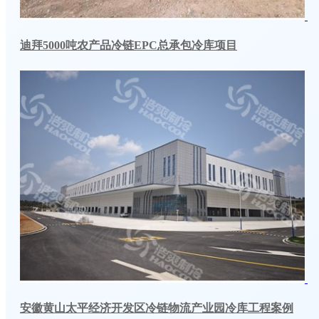
迪拜5000吨农产品冷链EPC总承包冷库项目
安徽黄山太平经济开发区冷链物流产业园冷库工程案例