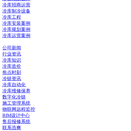
冷库招商运营
冷库制冷设备
冷库工程
冷库安装案例
冷库规划案例
冷库运营案例
资讯中心
公司新闻
行业资讯
冷库知识
冷库造价
焦点时刻
冷链资讯
冷库自动化
冷库维修保养
数字化冷链
施工管理系统
物联网远程监控
BIM设计中心
售后报修系统
联系浩爽