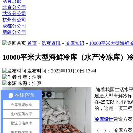
浩爽总部
北京分公司
武汉分公司
杭州分公司
成都分公司
新疆分公司
首页
»
浩爽资讯
»
冷库知识
»
10000平米大型海
10000平米大型海鲜冷库（水产冷冻库）
发布时间：2023年10月10日 17:44
作者：浩爽
来源：浩爽
随着我国生活水
在线咨询
建造大型海鲜冷库
在-25℃以下才
冷库节能改造
的，这是一项工程
生物医药冷库
冷库设计
建造方案
物流仓储冷库
（一）、冷库方案
生鲜餐饮冷库