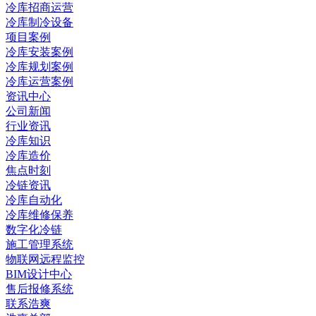
冷库招商运营
冷库制冷设备
项目案例
冷库安装案例
冷库规划案例
冷库运营案例
资讯中心
公司新闻
行业资讯
冷库知识
冷库造价
焦点时刻
冷链资讯
冷库自动化
冷库维修保养
数字化冷链
施工管理系统
物联网远程监控
BIM设计中心
售后报修系统
联系浩爽