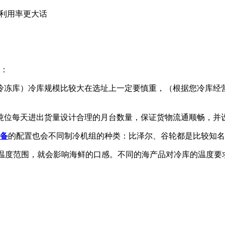
利用率更大话
绍：
水产冷冻库）冷库规模比较大在选址上一定要慎重，（根据您冷库
货物吨位每天进出货量设计合理的月台数量，保证货物流通顺畅，
备
的配置也会不同制冷机组的种类：比泽尔、谷轮都是比较知名
超出了温度范围，就会影响海鲜的口感。不同的海产品对冷库的温度