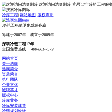
欢迎访问浩爽制冷
官网
17年冷链工程
冷库工程
|
网站地图
|
版权声明
冷链工程建设集成服务商
筹建于2007年，成立于2009年，
深耕冷链工程17年
全国免费热线：
400-861-7579
网站首页
关于浩爽
浩爽简介
资质荣誉
执行团队
企业文化
诚聘英才
版权中心
冷库业务
冷库安装建造
冷链规划设计