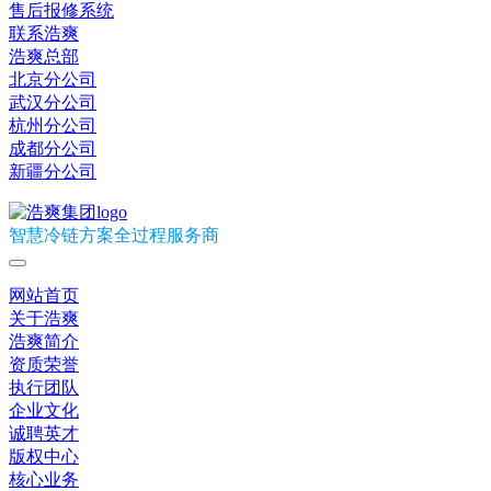
售后报修系统
联系浩爽
浩爽总部
北京分公司
武汉分公司
杭州分公司
成都分公司
新疆分公司
智慧冷链方案全过程服务商
网站首页
关于浩爽
浩爽简介
资质荣誉
执行团队
企业文化
诚聘英才
版权中心
核心业务