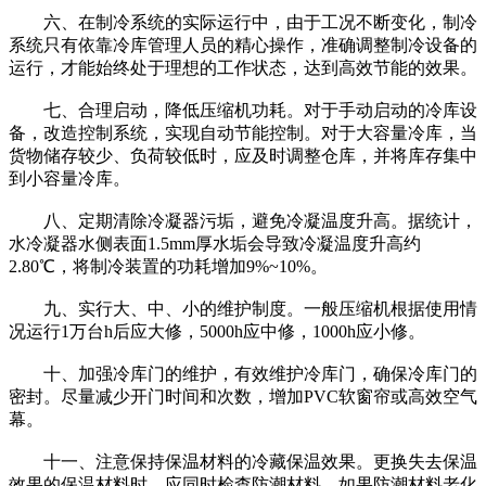
六、在制冷系统的实际运行中，由于工况不断变化，制冷
系统只有依靠冷库管理人员的精心操作，准确调整制冷设备的
运行，才能始终处于理想的工作状态，达到高效节能的效果。
七、合理启动，降低压缩机功耗。对于手动启动的冷库设
备，改造控制系统，实现自动节能控制。对于大容量冷库，当
货物储存较少、负荷较低时，应及时调整仓库，并将库存集中
到小容量冷库。
八、定期清除冷凝器污垢，避免冷凝温度升高。据统计，
水冷凝器水侧表面1.5mm厚水垢会导致冷凝温度升高约
2.80℃，将制冷装置的功耗增加9%~10%。
九、实行大、中、小的维护制度。一般压缩机根据使用情
况运行1万台h后应大修，5000h应中修，1000h应小修。
十、加强冷库门的维护，有效维护冷库门，确保冷库门的
密封。尽量减少开门时间和次数，增加PVC软窗帘或高效空气
幕。
十一、注意保持保温材料的冷藏保温效果。更换失去保温
效果的保温材料时，应同时检查防潮材料。如果防潮材料老化