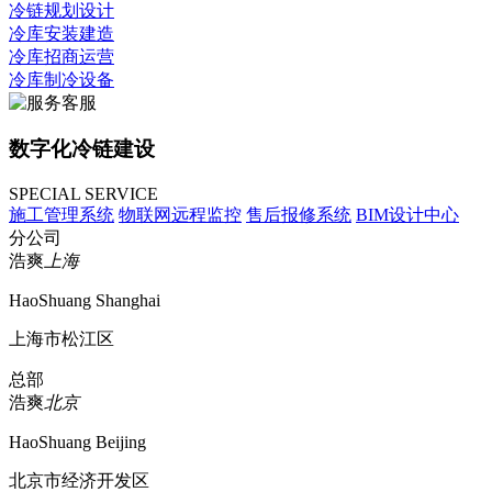
冷链规划设计
冷库安装建造
冷库招商运营
冷库制冷设备
数字化冷链建设
SPECIAL SERVICE
施工管理系统
物联网远程监控
售后报修系统
BIM设计中心
分公司
浩爽
上海
HaoShuang Shanghai
上海市松江区
总部
浩爽
北京
HaoShuang Beijing
北京市经济开发区