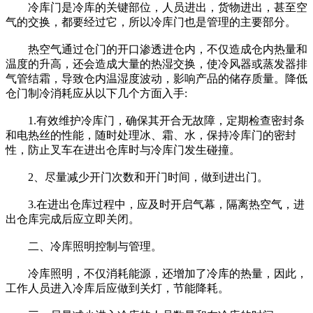
冷库门是冷库的关键部位，人员进出，货物进出，甚至空
气的交换，都要经过它，所以冷库门也是管理的主要部分。
热空气通过仓门的开口渗透进仓内，不仅造成仓内热量和
温度的升高，还会造成大量的热湿交换，使冷风器或蒸发器排
气管结霜，导致仓内温湿度波动，影响产品的储存质量。降低
仓门制冷消耗应从以下几个方面入手:
1.有效维护冷库门，确保其开合无故障，定期检查密封条
和电热丝的性能，随时处理冰、霜、水，保持冷库门的密封
性，防止叉车在进出仓库时与冷库门发生碰撞。
2、尽量减少开门次数和开门时间，做到进出门。
3.在进出仓库过程中，应及时开启气幕，隔离热空气，进
出仓库完成后应立即关闭。
二、冷库照明控制与管理。
冷库照明，不仅消耗能源，还增加了冷库的热量，因此，
工作人员进入冷库后应做到关灯，节能降耗。