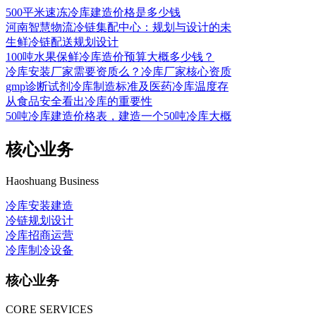
500平米速冻冷库建造价格是多少钱
河南智慧物流冷链集配中心：规划与设计的未
生鲜冷链配送规划设计
100吨水果保鲜冷库造价预算大概多少钱？
冷库安装厂家需要资质么？冷库厂家核心资质
gmp诊断试剂冷库制造标准及医药冷库温度存
从食品安全看出冷库的重要性
50吨冷库建造价格表，建造一个50吨冷库大概
核心业务
Haoshuang Business
冷库安装建造
冷链规划设计
冷库招商运营
冷库制冷设备
核心业务
CORE SERVICES