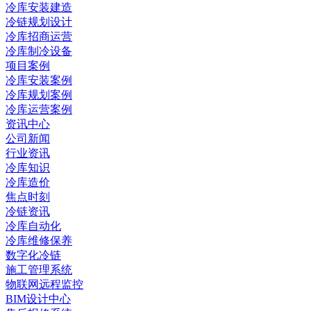
冷库安装建造
冷链规划设计
冷库招商运营
冷库制冷设备
项目案例
冷库安装案例
冷库规划案例
冷库运营案例
资讯中心
公司新闻
行业资讯
冷库知识
冷库造价
焦点时刻
冷链资讯
冷库自动化
冷库维修保养
数字化冷链
施工管理系统
物联网远程监控
BIM设计中心