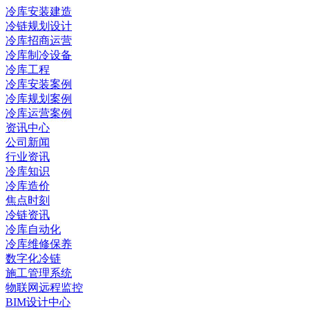
冷库安装建造
冷链规划设计
冷库招商运营
冷库制冷设备
冷库工程
冷库安装案例
冷库规划案例
冷库运营案例
资讯中心
公司新闻
行业资讯
冷库知识
冷库造价
焦点时刻
冷链资讯
冷库自动化
冷库维修保养
数字化冷链
施工管理系统
物联网远程监控
BIM设计中心