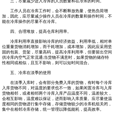
三，尽量减少进入冷库的人员数量和在冷库的时间。
工作人员在冷库工作时，会不断释放热量，使热负荷增
加，因此，应尽量减少操作人员在冷库的数量和操作时间，不
能在冷库操作的尽量不在冷库。
四、合理堆放，提高仓库利用率。
冷库利用率直接影响冷库的经济效益，利用率低，相对单
位重量货物消耗增加，而干耗增加，成本增加，因此应采用坚
固的包装、货架，尽量高码，提高冷库利用率，但要留出空间
供冷库内空气正常流通;当货物不满意时，如果货物的储存特
性相同或相似，且互不影响，则可以短时间混合。
五、冷库在淡季的使用
在淡季入库时，会有部分免费入库的货物，有时每个冷库
入库货物不同，对温度的要求也不一致，如果闲置冷库与入库
货物相邻，或者相邻两个冷库入库产品温度不同，温差较大，
会相互影响，温度难以保证，进而影响入库质量。应尽量使温
度相同的货物进行集中存储，存储货物较少的冷库机组关闭，
集中在相邻冷库存储，统一管理以降低能耗，提高效率。