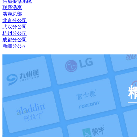
售后报修系统
联系浩爽
浩爽总部
北京分公司
武汉分公司
杭州分公司
成都分公司
新疆分公司