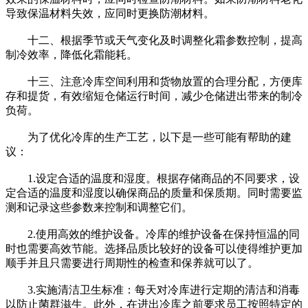
导致保温材料失效，应同时更换防潮材料。
十二、根据季节或天气变化及时调整化霜参数控制，提高
制冷效率，降低化霜能耗。
十三、注意冷库空间利用和货物放置的合理分配，方便库
存和提货，有效缩短仓储运行时间，减少仓储进出带来的制冷
负荷。
为了优化冷库的生产工艺，以下是一些可能有帮助的建
议：
1.设定合适的温度和湿度。根据存储商品的不同要求，设
定合适的温度和湿度以确保商品的质量和保质期。同时需要监
测和记录这些参数来控制和调整它们。
2.使用高效的维护设备。冷库的维护设备在保持恒温的同
时也需要高效节能。选择品质比较好的设备可以使得维护更加
顺手并且只需要进行周期性的检查和保养就可以了。
3.实施清洁卫生标准：每天对冷库进行定期的清洁和消毒
以防止菌群滋生。此外，在进出冷库之前要求员工按照特定的