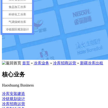
食品加工冷库
科研化工冷库
气调保鲜冷库
冷链园区规划设计
首页
»
冷库业务
»
冷库招商运营
»
新疆冷库出租
核心业务
Haoshuang Business
冷库安装建造
冷链规划设计
冷库招商运营