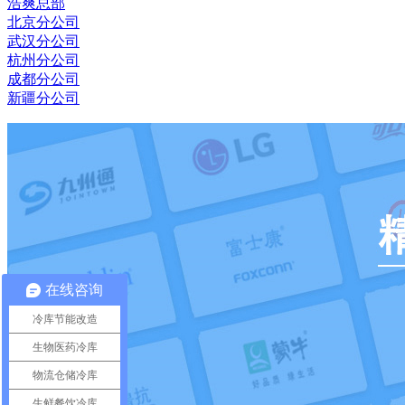
浩爽总部
北京分公司
武汉分公司
杭州分公司
成都分公司
新疆分公司
在线咨询
冷库节能改造
生物医药冷库
物流仓储冷库
生鲜餐饮冷库