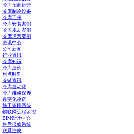
冷库招商运营
冷库制冷设备
冷库工程
冷库安装案例
冷库规划案例
冷库运营案例
资讯中心
公司新闻
行业资讯
冷库知识
冷库造价
焦点时刻
冷链资讯
冷库自动化
冷库维修保养
数字化冷链
施工管理系统
物联网远程监控
BIM设计中心
售后报修系统
联系浩爽