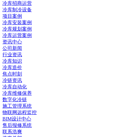
冷库招商运营
冷库制冷设备
项目案例
冷库安装案例
冷库规划案例
冷库运营案例
资讯中心
公司新闻
行业资讯
冷库知识
冷库造价
焦点时刻
冷链资讯
冷库自动化
冷库维修保养
数字化冷链
施工管理系统
物联网远程监控
BIM设计中心
售后报修系统
联系浩爽