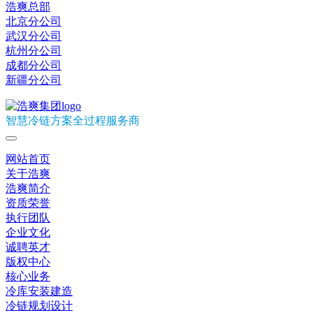
浩爽总部
北京分公司
武汉分公司
杭州分公司
成都分公司
新疆分公司
智慧冷链方案全过程服务商
网站首页
关于浩爽
浩爽简介
资质荣誉
执行团队
企业文化
诚聘英才
版权中心
核心业务
冷库安装建造
冷链规划设计