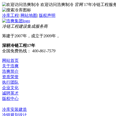
欢迎访问浩爽制冷
官网
17年冷链工程
冷库工程
|
网站地图
|
版权声明
冷链工程建设集成服务商
筹建于2007年，成立于2009年，
深耕冷链工程17年
全国免费热线：
400-861-7579
网站首页
关于浩爽
浩爽简介
资质荣誉
执行团队
企业文化
诚聘英才
版权中心
冷库业务
冷库安装建造
冷链规划设计