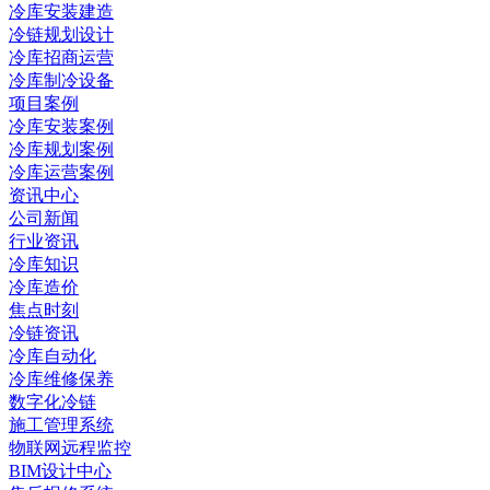
冷库安装建造
冷链规划设计
冷库招商运营
冷库制冷设备
项目案例
冷库安装案例
冷库规划案例
冷库运营案例
资讯中心
公司新闻
行业资讯
冷库知识
冷库造价
焦点时刻
冷链资讯
冷库自动化
冷库维修保养
数字化冷链
施工管理系统
物联网远程监控
BIM设计中心