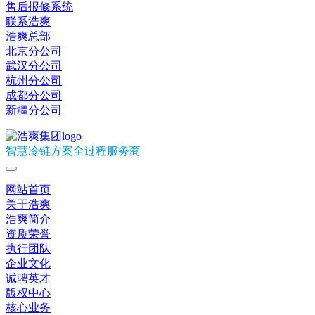
售后报修系统
联系浩爽
浩爽总部
北京分公司
武汉分公司
杭州分公司
成都分公司
新疆分公司
智慧冷链方案全过程服务商
网站首页
关于浩爽
浩爽简介
资质荣誉
执行团队
企业文化
诚聘英才
版权中心
核心业务