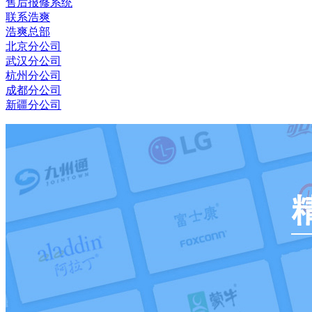
售后报修系统
联系浩爽
浩爽总部
北京分公司
武汉分公司
杭州分公司
成都分公司
新疆分公司