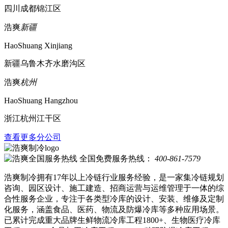
四川成都锦江区
浩爽
新疆
HaoShuang Xinjiang
新疆乌鲁木齐水磨沟区
浩爽
杭州
HaoShuang Hangzhou
浙江杭州江干区
查看更多分公司
全国免费服务热线：
400-861-7579
浩爽制冷拥有17年以上冷链行业服务经验，是一家集冷链规划
咨询、园区设计、施工建造、招商运营与运维管理于一体的综
合性服务企业，专注于各类型冷库的设计、安装、维修及定制
化服务，涵盖食品、医药、物流及防爆冷库等多种应用场景。
已累计完成重大品牌生鲜物流冷库工程1800+、生物医疗冷库