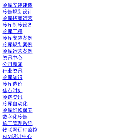
冷库安装建造
冷链规划设计
冷库招商运营
冷库制冷设备
冷库工程
冷库安装案例
冷库规划案例
冷库运营案例
资讯中心
公司新闻
行业资讯
冷库知识
冷库造价
焦点时刻
冷链资讯
冷库自动化
冷库维修保养
数字化冷链
施工管理系统
物联网远程监控
BIM设计中心