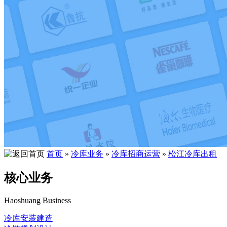
首页
»
冷库业务
»
冷库招商运营
»
松江冷库出租
核心业务
Haoshuang Business
冷库安装建造