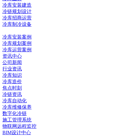
冷库安装建造
冷链规划设计
冷库招商运营
冷库制冷设备
冷库工程
冷库安装案例
冷库规划案例
冷库运营案例
资讯中心
公司新闻
行业资讯
冷库知识
冷库造价
焦点时刻
冷链资讯
冷库自动化
冷库维修保养
数字化冷链
施工管理系统
物联网远程监控
BIM设计中心