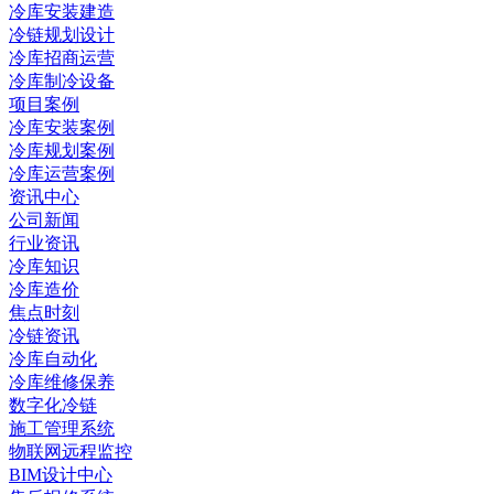
冷库安装建造
冷链规划设计
冷库招商运营
冷库制冷设备
项目案例
冷库安装案例
冷库规划案例
冷库运营案例
资讯中心
公司新闻
行业资讯
冷库知识
冷库造价
焦点时刻
冷链资讯
冷库自动化
冷库维修保养
数字化冷链
施工管理系统
物联网远程监控
BIM设计中心