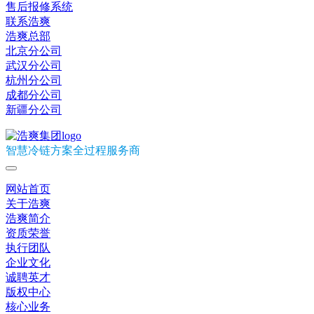
售后报修系统
联系浩爽
浩爽总部
北京分公司
武汉分公司
杭州分公司
成都分公司
新疆分公司
智慧冷链方案全过程服务商
网站首页
关于浩爽
浩爽简介
资质荣誉
执行团队
企业文化
诚聘英才
版权中心
核心业务