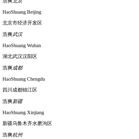
浩爽
北京
HaoShuang Beijing
北京市经济开发区
浩爽
武汉
HaoShuang Wuhan
湖北武汉汉阳区
浩爽
成都
HaoShuang Chengdu
四川成都锦江区
浩爽
新疆
HaoShuang Xinjiang
新疆乌鲁木齐水磨沟区
浩爽
杭州