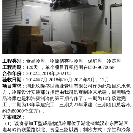
工程类别：
食品冷库、物流储存型冷库、保鲜库、冷冻库
工程周期：
120天 ，单个项目容积范围在650~96700m³
合作年份：
2014年,2018年,2021年
验收日期：
2014年7月,2018年10月,2021年9月、12月
项目需求：
湖北玖隆盛世商业管理有限公司作为此项目总承包
方，冷库设计安装部分指定由我司浩爽制冷来承建，周黑鸭食
品冷库也是和浩爽制冷的第三期合作了，一期为14年承建完
工，二期为18年承建完工，三期为21年承建（三期项目总容积
约为80000个立方）。
方案概况：
（1）该食品加工型成品物流冷库位于湖北省武汉市东西湖区
走马岭街联盟路以北、食品三路以西；制冷方式：穿堂和冷藏