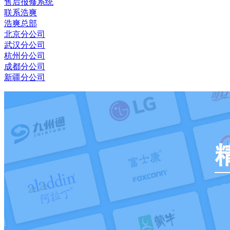
售后报修系统
联系浩爽
浩爽总部
北京分公司
武汉分公司
杭州分公司
成都分公司
新疆分公司