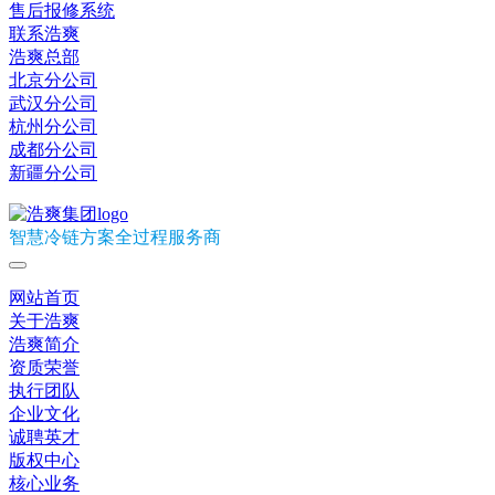
售后报修系统
联系浩爽
浩爽总部
北京分公司
武汉分公司
杭州分公司
成都分公司
新疆分公司
智慧冷链方案全过程服务商
网站首页
关于浩爽
浩爽简介
资质荣誉
执行团队
企业文化
诚聘英才
版权中心
核心业务