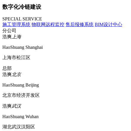
数字化冷链建设
SPECIAL SERVICE
施工管理系统
物联网远程监控
售后报修系统
BIM设计中心
分公司
浩爽
上海
HaoShuang Shanghai
上海市松江区
总部
浩爽
北京
HaoShuang Beijing
北京市经济开发区
浩爽
武汉
HaoShuang Wuhan
湖北武汉汉阳区