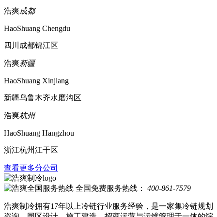
浩爽
成都
HaoShuang Chengdu
四川成都锦江区
浩爽
新疆
HaoShuang Xinjiang
新疆乌鲁木齐水磨沟区
浩爽
杭州
HaoShuang Hangzhou
浙江杭州江干区
查看更多分公司
全国免费服务热线：
400-861-7579
浩爽制冷拥有17年以上冷链行业服务经验，是一家集冷链规划
咨询、园区设计、施工建造、招商运营与运维管理于一体的综