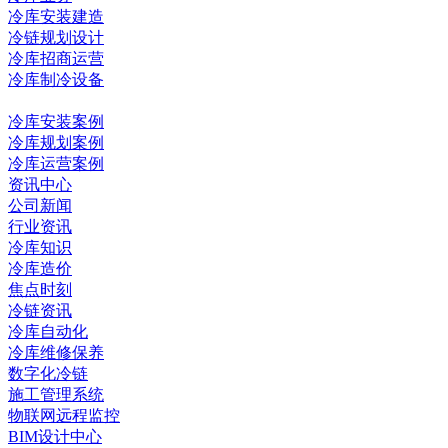
冷库安装建造
冷链规划设计
冷库招商运营
冷库制冷设备
冷库工程
冷库安装案例
冷库规划案例
冷库运营案例
资讯中心
公司新闻
行业资讯
冷库知识
冷库造价
焦点时刻
冷链资讯
冷库自动化
冷库维修保养
数字化冷链
施工管理系统
物联网远程监控
BIM设计中心