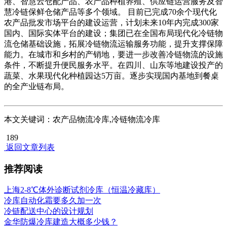
港、智慧云仓配产品、农产品种植养殖、供应链运营服务及智
慧冷链保鲜仓储产品等多个领域。 目前已完成70余个现代化
农产品批发市场平台的建设运营，计划未来10年内完成300家
国内、国际实体平台的建设；集团已在全国布局现代化冷链物
流仓储基础设施，拓展冷链物流运输服务功能，提升支撑保障
能力。在城市和乡村的产销地，要进一步改善冷链物流的设施
条件，不断提升便民服务水平。在四川、山东等地建设投产的
蔬菜、水果现代化种植园达5万亩。逐步实现国内基地到餐桌
的全产业链布局。
本文关键词：农产品物流冷库,冷链物流冷库
189
返回文章列表
推荐阅读
上海2-8℃体外诊断试剂冷库（恒温冷藏库）
冷库自动化霜要多久加一次
冷链配送中心的设计规划
金华防爆冷库建造大概多少钱？