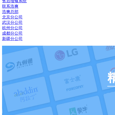
售后报修系统
联系浩爽
浩爽总部
北京分公司
武汉分公司
杭州分公司
成都分公司
新疆分公司