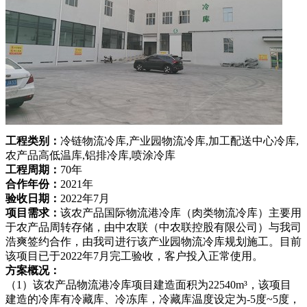
工程类别：
冷链物流冷库,产业园物流冷库,加工配送中心冷库,
农产品高低温库,铝排冷库,喷涂冷库
工程周期：
70年
合作年份：
2021年
验收日期：
2022年7月
项目需求：
该农产品国际物流港冷库（肉类物流冷库）主要用
于农产品周转存储，由中农联（中农联控股有限公司）与我司
浩爽签约合作，由我司进行该产业园物流冷库规划施工。目前
该项目已于2022年7月完工验收，客户投入正常使用。
方案概况：
（1）该农产品物流港冷库项目建造面积为22540m³，该项目
建造的冷库有冷藏库、冷冻库，冷藏库温度设定为-5度~5度，